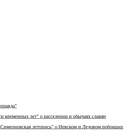
 правда"
и временных лет" о расселении и обычаях славян
"Симеоновская летопись" о Невском и Ледовом побоищах