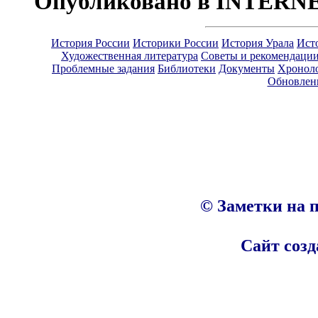
Опубликовано в INTERN
История России
Историки России
История Урала
Ист
Художественная литература
Советы и рекомендаци
Проблемные задания
Библиотеки
Документы
Хронол
Обновлен
© Заметки на п
Сайт созд