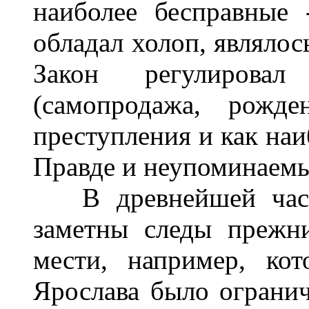
наиболее бесправные 
обладал холоп, являлос
Закон регулировал
(самопродажа, рожде
преступления и как наи
Правде и неупоминаемый
В древнейшей части
заметны следы прежн
мести, например, ко
Ярослава было огранич