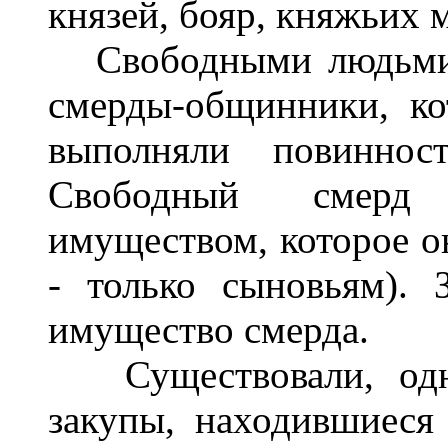
князей, бояр, княжьих 
Свободными людьми б
смерды-общинники, ко
выполняли повинност
Свободный смерд 
имуществом, которое о
- только сыновьям).
имущество смерда.
Существовали, одна
закупы, находившиеся