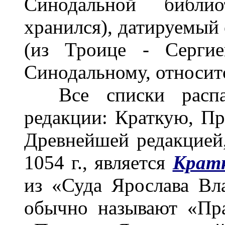
Синодальной библи
хранился), датируемый 
(из Троице - Сергие
Синодальному, относитс
Все списки распад
редакции: Краткую, П
Древнейшей редакцией,
1054 г., является
Крат
из «Суда Ярослава Вл
обычно называют «Пра