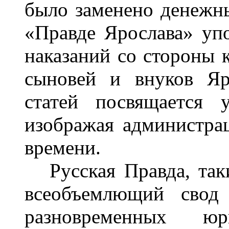
было заменено денеж
«Правде Ярослава» уп
наказаний со стороны 
сыновей и внуков Яр
статей посвящается 
изображая администра
времени.
Русская Правда, таки
всеобъемлющий свод
разновременных юри