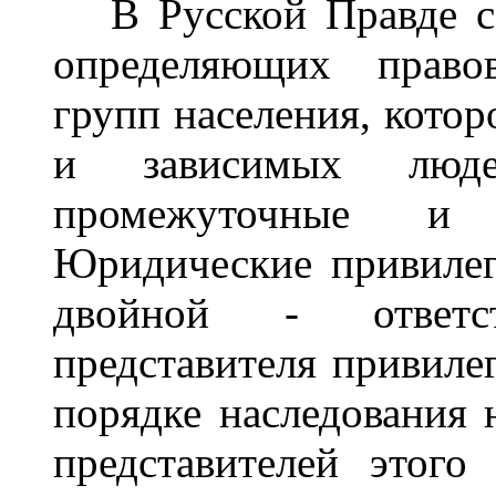
В Русской Правде со
определяющих право
групп населения, котор
и зависимых люде
промежуточные и п
Юридические привиле
двойной
-
ответст
представителя привиле
порядке наследования
представителей этого