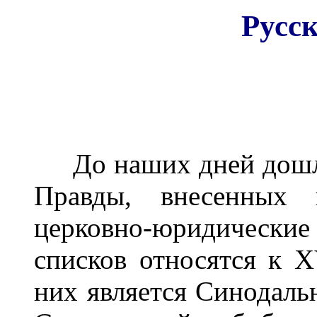
Русс
До наших дней дошло 
Правды, внесенных 
церковно-юридически
списков относятся к 
них является Синодаль