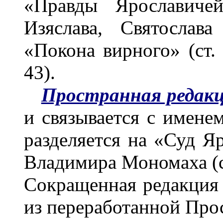
«Правды Ярославичей
Изяслава, Святослав
«Покона вирного» (ст. 
43).
Пространная редак
и связывается с имен
разделяется на «Суд Яр
Владимира Мономаха (ст
Сокращенная редакция 
из переработанной Про