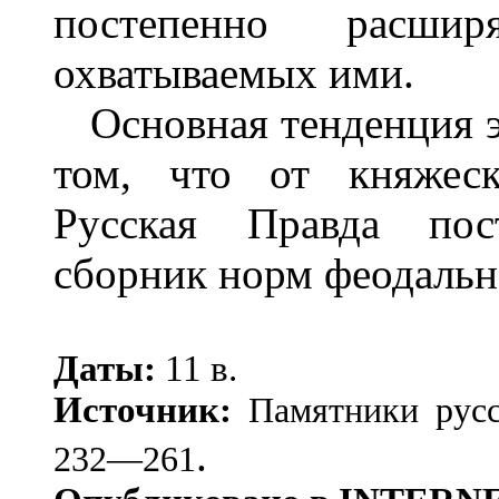
постепенно расши
охватываемых ими.
Основная тенденция э
том, что от княжеск
Русская Правда пост
сборник норм феодальн
Даты:
11 в.
Источник:
Памятники русс
.
232—261