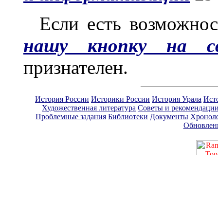
Если есть возможнос
нашу кнопку на с
признателен.
История России
Историки России
История Урала
Ист
Художественная литература
Советы и рекомендаци
Проблемные задания
Библиотеки
Документы
Хронол
Обновлен