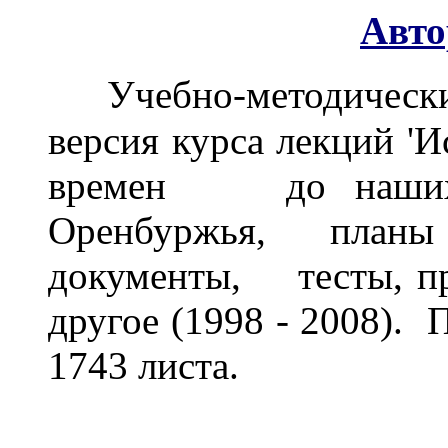
Авто
Учебно-методичес
версия курса лекций '
времен до наших д
Оренбуржья, планы
документы, тесты, пр
другое (1998 - 2008). 
1743 листа.