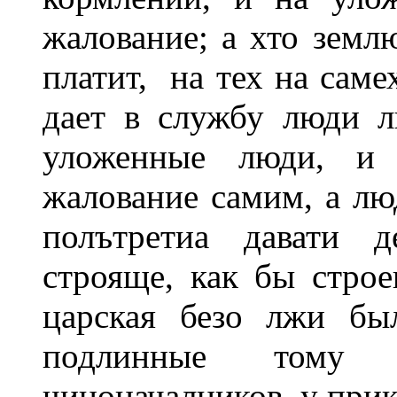
жалование; а хто земл
платит, на тех на саме
дает в службу люди л
уложенные люди, и 
жалование самим, а л
полътретиа давати д
строяще, как бы стро
царская безо лжи бы
подлинные тому
чиноначалников, у при