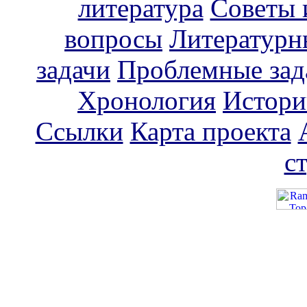
литература
Советы 
вопросы
Литературн
задачи
Проблемные зад
Хронология
Истори
Ссылки
Карта проекта
с