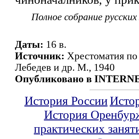
Полное собрание русских
Даты:
16
в.
Источник:
Хрестоматия по и
Лебедев и др. М., 1940
Опубликовано в INTERN
История России
Исто
История Оренбур
практических занят