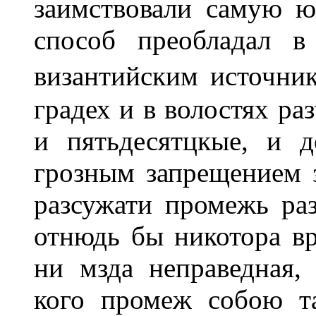
заимствовали самую 
способ преобладал в
византийским источни
градех и в волостях ра
и пятьдесятцкые, и 
грозным запрещением 
разсужати промежь раз
отнюдь бы никотора вр
ни мзда неправедная,
кого промеж собою та