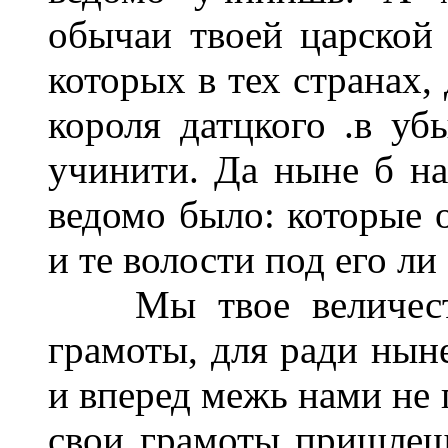
обычаи твоей царской
которых в тех странах,
короля датцкого .в уб
учинити. Да ныне б на
ведомо было: которые о
и те волости под его ли
Мы твое величеств
грамоты, для ради нын
и вперед межь нами не 
свои грамоты пришлеш