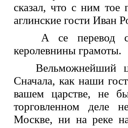
сказал, что с ним тое
аглинские гости Иван Р
А се перевод с ан
керолевнины грамоты.
Вельможнейший цар
Сначала, как наши гост
вашем царстве, не б
торговленном деле н
Москве, ни на реке н