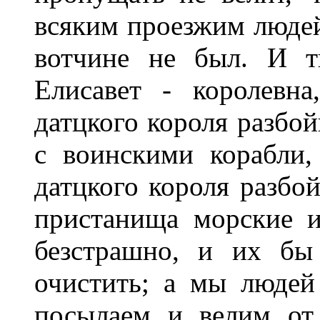
всяким проезжим людей
вотчине не был. И т
Елисавет
-
королевн
датцкого короля разбой
с воинскими корабли,
датцкого короля разбо
пристанища морские 
безстрашно, и их бы
очистить; а мы людей
посылаем и велим от