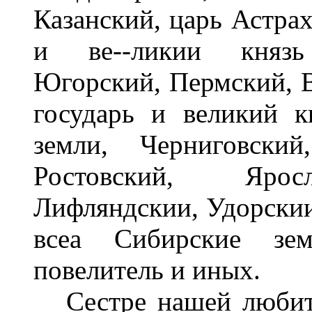
Казанский, царь Астрах
и ве--ликии князь
Югорский, Пермский, В
государь и великий к
земли, Черниговский
Ростовский, Яросл
Лифляндскии, Удорскии
всеа Сибирские зе
повелитель и иных.
Сестре нашей любите