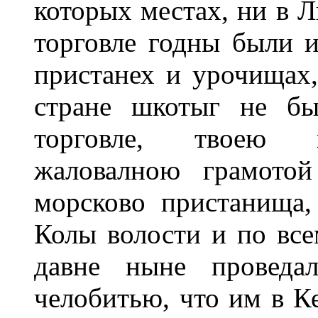
которых местах, ни в Л
торговле годны были 
пристанех и урочищах,
стране шкотыг не бы
торговле, твоею в
жаловалною грамотой
морсково пристанища
Колы волости и по все
давне ныне проведа
челобитью, что им в Ке