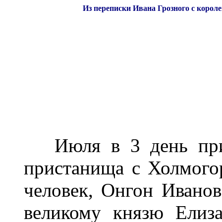
Из переписки Ивана Грозного с корол
Июля в 3 день прие
пристанища с Холмогор
человек, Онгон Иванов
великому князю Елиза