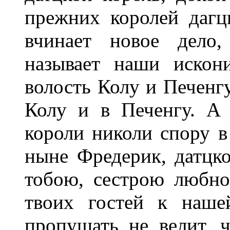
прежних королей дагц
вчинает новое дело,
называет наши искон
волость Колу и Печенгу
Колу и в Печенгу. А
короли николи спору в
ныне Фредерик, датцко
тобою, сестрою любно
твоих гостей к наше
пропущать не велит, 