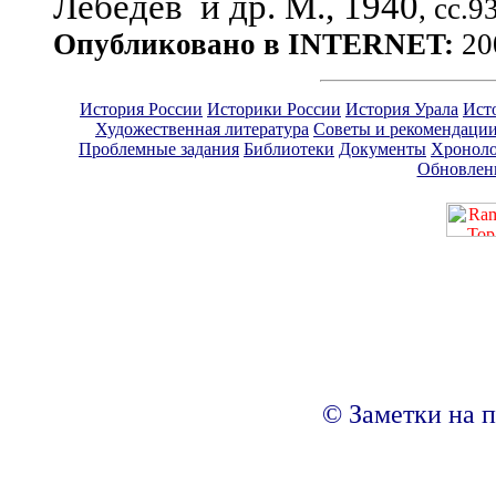
Лебедев и др. М., 1940
, сс.9
Опубликовано в INTERNET:
20
История России
Историки России
История Урала
Ист
Художественная литература
Советы и рекомендаци
Проблемные задания
Библиотеки
Документы
Хроноло
Обновлен
© Заметки на п