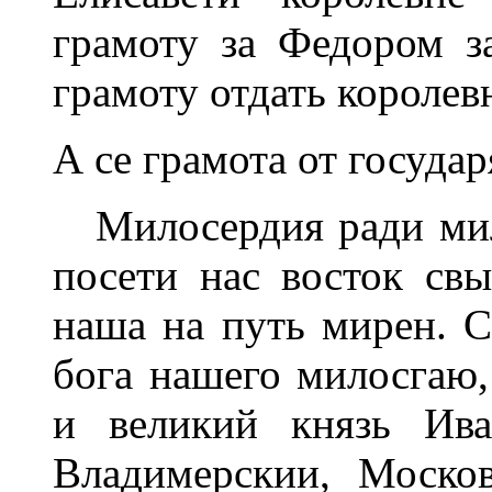
грамоту за Федором з
грамоту отдать королев
А се грамота от государ
Милосердия ради мило
посети нас восток св
наша на путь мирен. С
бога нашего милосгаю,
и великий князь Ива
Владимерскии, Москов