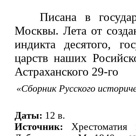
Писана в государст
Москвы. Лета от созда
индикта десятого, го
царств наших Росийско
Астраханского 29-го
«Сборник Русского историче
Даты:
12 в.
Источник:
Хрестоматия по