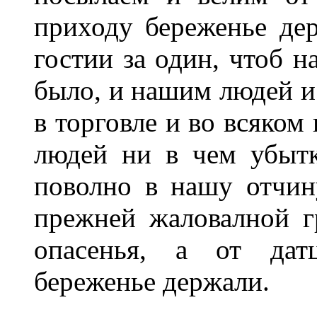
приходу береженье де
гостии за один, чтоб 
было, и нашим людей и
в торговле и во всяком
людей ни в чем убытк
поволно в нашу отчин
прежней жаловалной г
опасенья, а от датц
береженье держали.