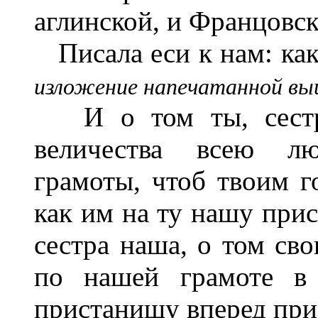
аглинской, и Францовск
Писала еси к нам: как 
изложение напечатанной в
И о том ты, сестра
величества всею л
грамоты, чтоб твоим г
как им на ту нашу прис
сестра наша, о том св
по нашей грамоте в 
пристанищу вперед при