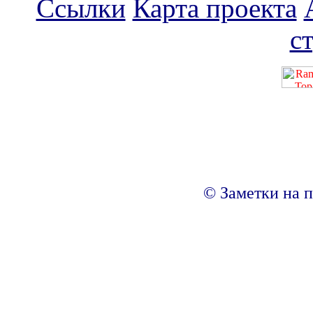
Ссылки
Карта проекта
с
© Заметки на п