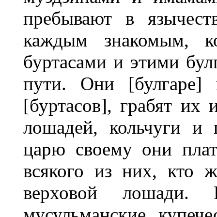
пребывают в язычест
каждым знакомым, ко
буртасами и этими бул
пути. Они [булгаре]
[буртасов], грабят их
лошадей, кольчуги и 
царю своему они пла
всякого из них, кто ж
верховой лошади.
мусульманские купече