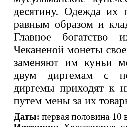
десятину. Одежда их
равным образом и кла
Главное богатство и
Чеканеной монеты свое
заменяют им куньи м
двум диргемам с по
диргемы приходят к н
путем мены за их товар
Даты:
первая половина 10 в