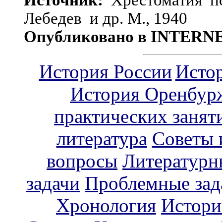
Источник:
Хрестоматия по 
Лебедев и др. М., 1940
Опубликовано в INTERN
История России
Исто
История Оренбур
практических занят
литература
Советы 
вопросы
Литературн
задачи
Проблемные зад
Хронология
Истори