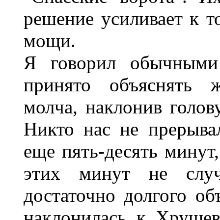
решение усиливает к 
мощи.
Я говорил обычными 
принято объяснять 
молча, наклонив голову
Никто нас не прерывал
еще пять-десять минут,
этих минут не случ
достаточно долгого об
наклонилась к Хрущев