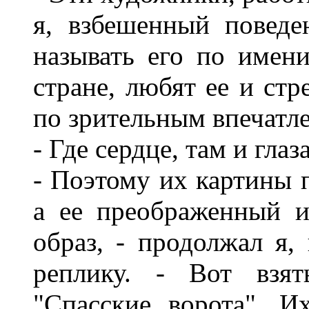
я, взбешенный повед
называть его по имени
стране, любят ее и стр
по зрительным впечатле
- Где сердце, там и глаз
- Поэтому их картины 
а ее преображенный 
образ, - продолжал я,
реплику. - Вот взят
"Спасские ворота". И