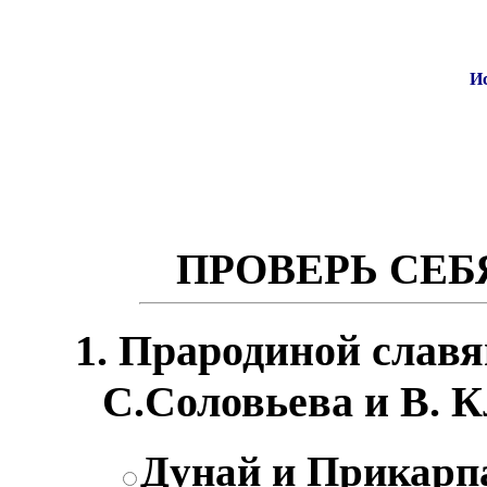
И
ПРОВЕРЬ СЕБЯ
1. Прародиной слав
С.Соловьева и В. К
Дунай и Прикарп