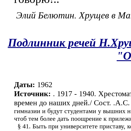
Элий Белютин. Хрущев в Ма
Подлинник речей Н.Хру
"О
Даты:
1962
Источник:
. 1917 - 1940. Хрестом
времен до наших дней./ Сост. .А.С.
гимназии и будут студентами у вышних н
чтоб тем более дать поощрение к прилежн
§ 41. Быть при университете приставу, ко