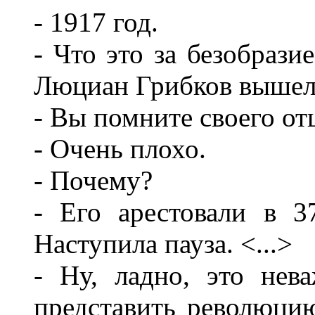
- 1917 год.
- Что это за безобразие
Люциан Грибков вышел
- Вы помните своего от
- Очень плохо.
- Почему?
- Его арестовали в 3
Наступила пауза. <...>
- Ну, ладно, это нев
представить революцию