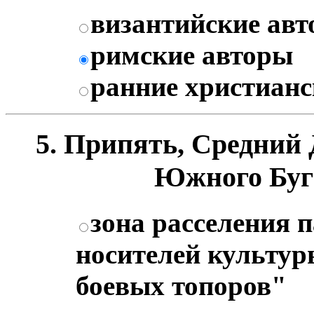
византийские ав
римские авторы
ранние христианс
5. Припять, Средний 
Южного Буга,
зона расселения 
носителей культу
боевых топоров"