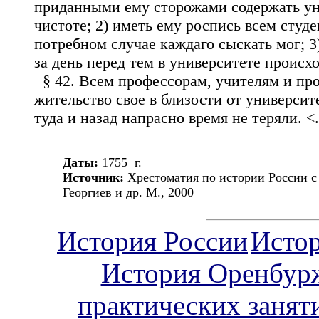
приданными ему сторожами содержать ун
чистоте; 2) иметь ему роспись всем студе
потребном случае каждаго сыскать мог; 3)
за день перед тем в университете происх
§ 42. Всем профессорам, учителям и пр
жительство свое в близости от университ
туда и назад напрасно время не теряли. <..
Даты:
1755 г.
Источник:
Хрестоматия по истории России с
Георгиев и др. М., 2000
История России
Исто
История Оренбур
практических занят