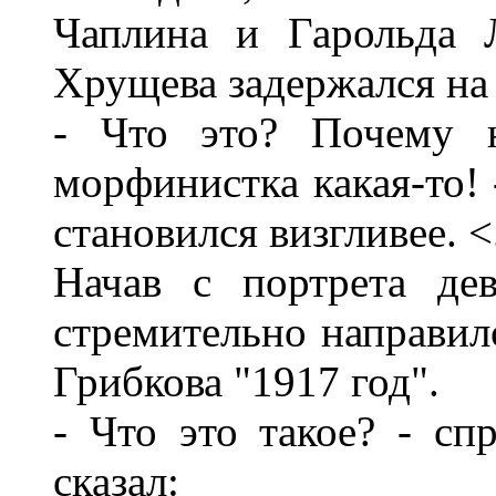
Чаплина и Гарольда 
Хрущева задержался на
- Что это? Почему н
морфинистка какая-то! 
становился визгливее. <.
Начав с портрета де
стремительно направил
Грибкова "1917 год".
- Что это такое? - сп
сказал: