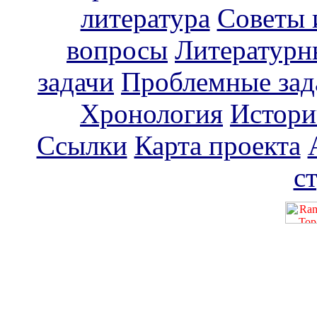
литература
Советы 
вопросы
Литературн
задачи
Проблемные зад
Хронология
Истори
Ссылки
Карта проекта
с