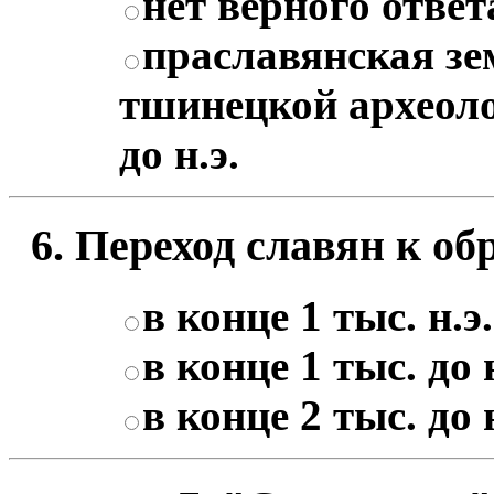
нет верного ответ
праславянская зе
тшинецкой археоло
до н.э.
6. Переход славян к об
в конце 1 тыс. н.э.
в конце 1 тыс. до н
в конце 2 тыс. до н