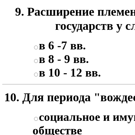
9. Расширение племе
государств у с
в 6 -7 вв.
в 8 - 9 вв.
в 10 - 12 вв.
10. Для периода "вождес
социальное и иму
обществе