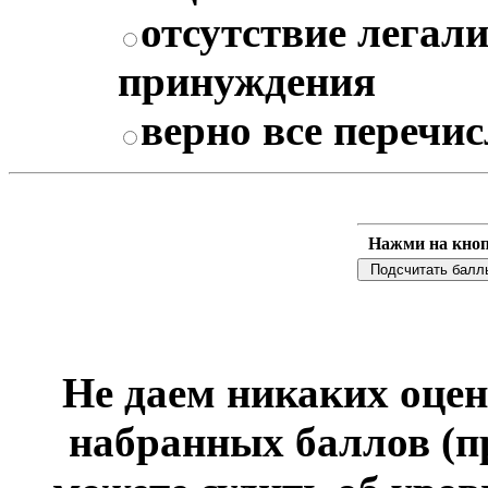
отсутствие легал
принуждения
верно все перечи
Нажми на кноп
Не даем никаких оцен
набранных баллов (п