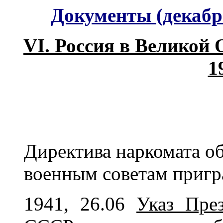
Документы (декабрь
VI. Россия в Великой 
1
Директива наркомата о
военным советам пригр
1941, 26.06
Указ Пре