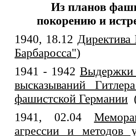
Из планов фаш
покорению и ист
1940, 18.12
Директива 
Барбаросса")
1941 - 1942
Выдержки 
высказываний Гитлер
фашистской Германии
1941, 02.04
Мемора
агрессии и методов у