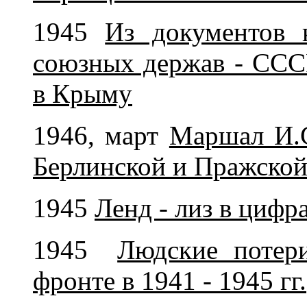
1945
Из документов 
союзных держав - ССС
в Крыму
1946, март
Маршал И.С
Берлинской и Пражской
1945
Ленд - лиз в цифр
1945
Людские потери
фронте в 1941 - 1945 гг.