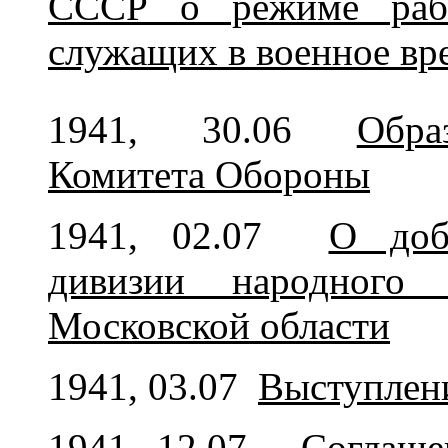
СССР о режиме рабо
служащих в военное вр
1941, 30.06
Обра
Комитета Обороны
1941, 02.07
О доб
дивизии народного
Московской области
1941, 03.07
Выступлени
1941, 12.07
Соглаше