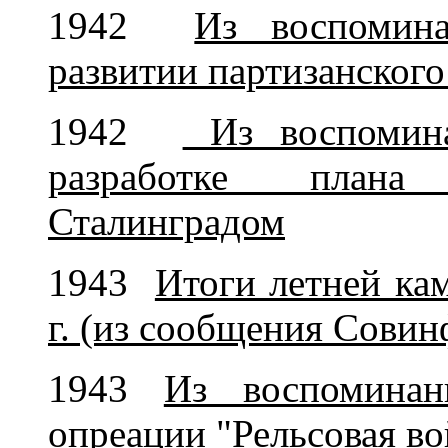
1942
Из воспомин
развитии партизанского
1942
Из воспомина
разработке плана
Сталинградом
1943
Итоги летней ка
г. (из сообщения Сови
1943
Из воспомина
опреации "Рельсовая во