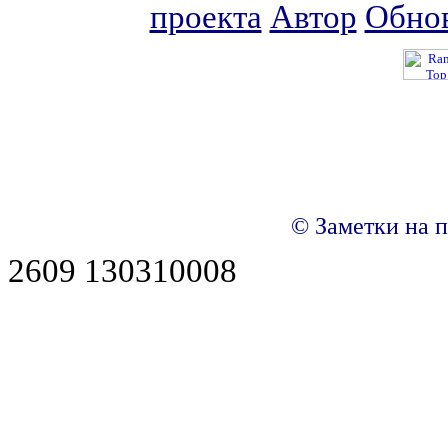
проекта
Автор
Обно
© Заметки на п
2609 130310008