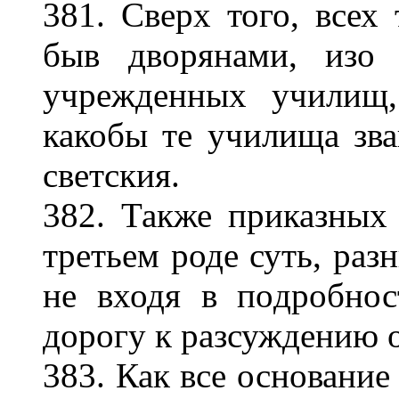
381. Сверх того, всех 
быв дворянами, изо
учрежденных училищ,
какобы те училища зв
светския.
382. Также приказных
третьем роде суть, раз
не входя в подробнос
дорогу к разсуждению 
383. Как все основание