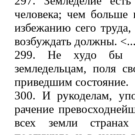
297. Земледелие ест
человека; чем больше 
избежанию сего труда,
возбуждать должны. <..
299. Не худо бы б
земледельцам, поля с
приведшим состояние.
300. И рукоделам, уп
рачение превосходнейш
всех земли странах