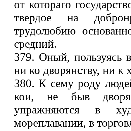
от котораго государств
твердое на добро
трудолюбию основанно
средний.
379. Оный, пользуясь 
ни ко дворянству, ни к
380. К сему роду люде
кои, не быв дворя
упражняются в худ
мореплавании, в торгов