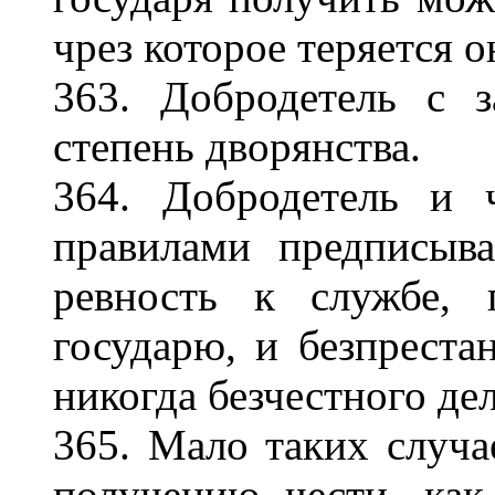
чрез которое теряется о
363. Добродетель с 
степень дворянства.
364. Добродетель и 
правилами предписыв
ревность к службе, 
государю, и безпрест
никогда безчестного дел
365. Мало таких случа
получению чести, как