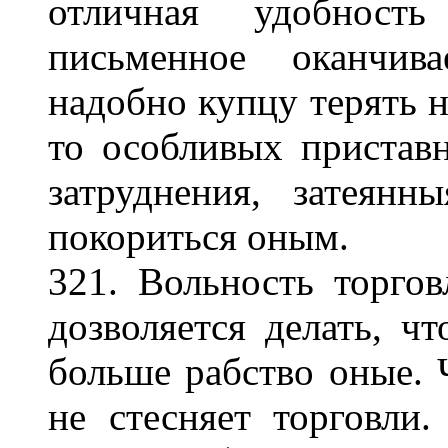
отличная удобность
письменное оканчив
надобно купцу терять н
то особливых приставн
затруднения, затеян
покориться оным.
321. Вольность торго
дозволяется делать, ч
больше рабство оные. 
не стесняет торговли