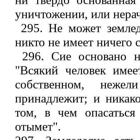
уничтожении, или нера
295. Не может земледе
никто не имеет ничего 
296. Сие основано н
"Всякий человек имее
собственном, неже
принадлежит; и никако
том, в чем опасаться
отымет".