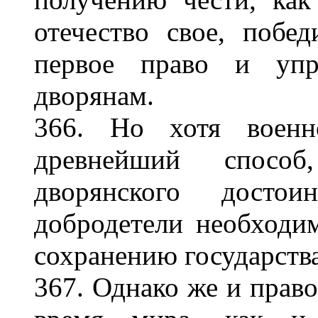
отечество свое, побед
первое право и упр
дворянам.
366. Но хотя военн
древнейший спосо
дворянского досто
добродетели необход
сохранению государства
367. Однако же и прав