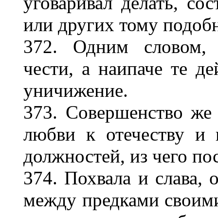
уговаривал делать, со
или других тому подоб
372. Одним словом, 
чести, а наипаче те де
уничижение.
373. Совершенство же 
любви к отечеству и 
должностей, из чего по
374. Похвала и слава, 
между предками своими