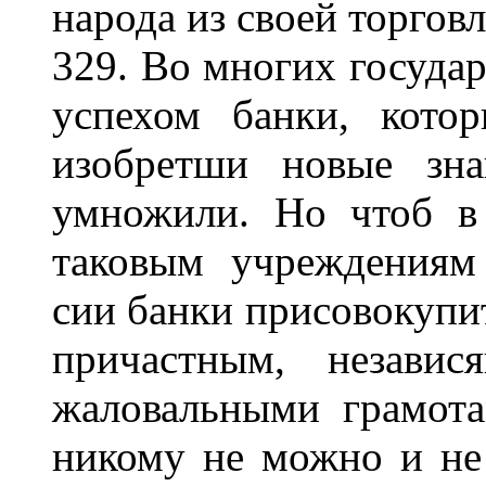
народа из своей торгов
329. Во многих госуда
успехом банки, кото
изобретши новые зна
умножили. Но чтоб в
таковым учреждениям
сии банки присовокупит
причастным, независ
жаловальными грамот
никому не можно и не 