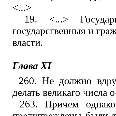
<...>
19. <...> Государ
государственныя и гра
власти.
Глава XI
260. Не должно вдру
делать великаго числа 
263. Причем однако
предупреждены были т