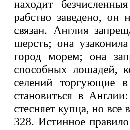
находит безчисленныя
рабство заведено, он 
связан. Англия запре
шерсть; она узаконила
город морем; она зап
способных лошадей, к
селений торгующие в
становиться в Англии
стесняет купца, но все 
328. Истинное правило