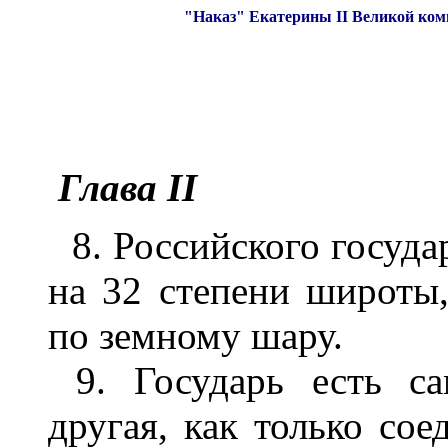
"Наказ" Екатерины II Великой ком
Глава II
8. Российского госуд
на 32 степени широты,
по земному шару.
9. Государь есть са
другая, как только сое