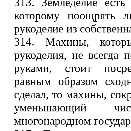
313. Земледелие есть
которому поощрять л
рукоделие из собственн
314. Махины, котор
рукоделия, не всегда 
руками, стоит посре
равным образом сход
сделал, то махины, сок
уменьшающий чи
многонародном государс