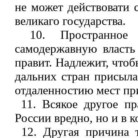
не может действовати 
великаго государства.
10. Пространное го
самодержавную власть
правит. Надлежит, чтоб
дальних стран присыла
отдаленностию мест пр
11. Всякое другое пр
России вредно, но и в 
12. Другая причина т