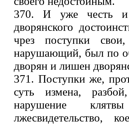
своего недостойным.
370. И уже честь и 
дворянского достоинст
чрез поступки свои,
нарушающий, был по о
дворян и лишен дворянс
371. Поступки же, про
суть измена, разбой
нарушение клят
лжесвидетельство, к