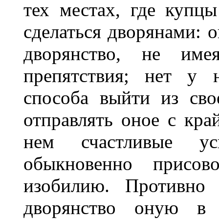
тех местах, где купц
сделаться дворянами: 
дворянство, не име
препятствия; нет у 
способа выйти из сво
отправлять оное с кра
нем счастливые ус
обыкновенно присов
изобилию. Противно 
дворянство оную в 