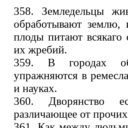
358. Земледельцы жи
обработывают землю, 
плоды питают всякаго 
их жребий.
359. В городах об
упражняются в ремеслах
и науках.
360. Дворянство е
различающее от прочих
361. Как между людьм