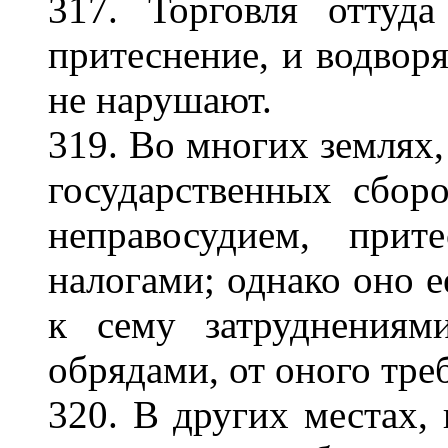
317. Торговля оттуда
притеснение, и водворя
не нарушают.
319. Во многих землях, 
государственных сбор
неправосудием, прит
налогами; однако оно е
к сему затруднениям
обрядами, от оного тр
320. В других местах, 