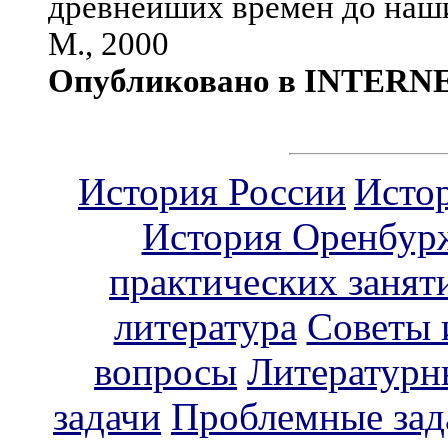
древнейших времен до наших
М., 2000
Опубликовано в INTERN
История России
Исто
История Оренбур
практических занят
литература
Советы 
вопросы
Литературн
задачи
Проблемные зад