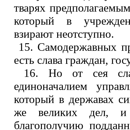
тварях предполагаемыми
который в учрежден
взирают неотступно.
15. Самодержавных пр
есть слава граждан, гос
16. Но от сея сла
единоначалием управ
который в державах си
же великих дел, и 
благополучию подданн