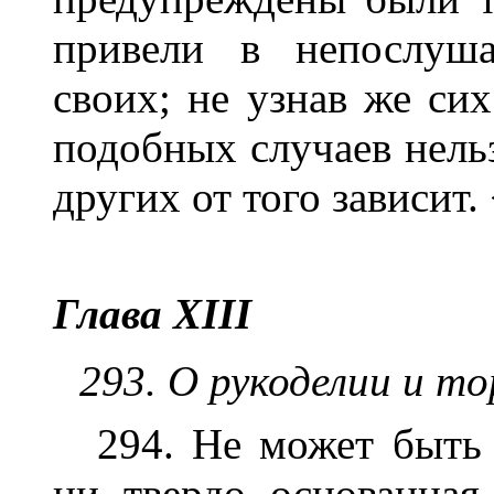
привели в непослуша
своих; не узнав же си
подобных случаев нельз
других от того зависит. 
Глава XIII
293. О рукоделии и то
294. Не может быть 
ни твердо основанная 