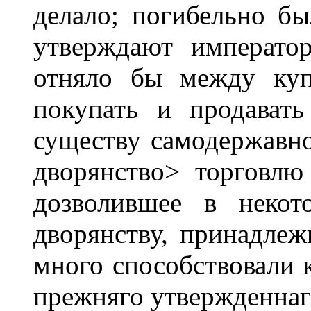
делало; погибельно бы
утверждают императо
отняло бы между куп
покупать и продават
существу самодержавно
дворянство> торговлю
дозволившее в некот
дворянству, принадлеж
много способствовали 
прежняго утвержденнаг