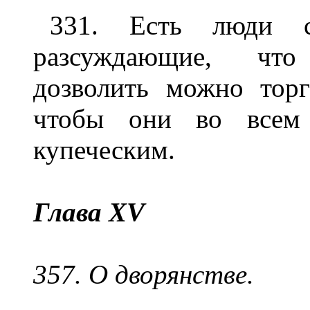
331. Есть люди с
разсуждающие, чт
дозволить можно торг
чтобы они во всем 
купеческим.
Глава XV
357. О дворянстве.