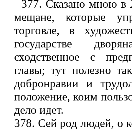
377. Сказано мною в 
мещане, которые уп
торговле, в художес
государстве дворя
сходственное с пре
главы; тут полезно та
добронравии и трудо
положение, коим пользов
дело идет.
378. Сей род людей, о 