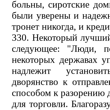
больны, сиротские дом
были уверены и надежн
тронет никогда, и креди
330. Некоторый лучший
следующее: "Люди, п
некоторых державах у
надлежит установи
дворянство к отправл
способом к разорению д
для торговли. Благораз