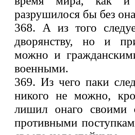
время мира, как и 
разрушилося бы без она
368. А из того следу
дворянству, но и пр
можно и гражданскими
военными.
369. Из чего паки сле
никого не можно, кро
лишил онаго своими 
противными поступками