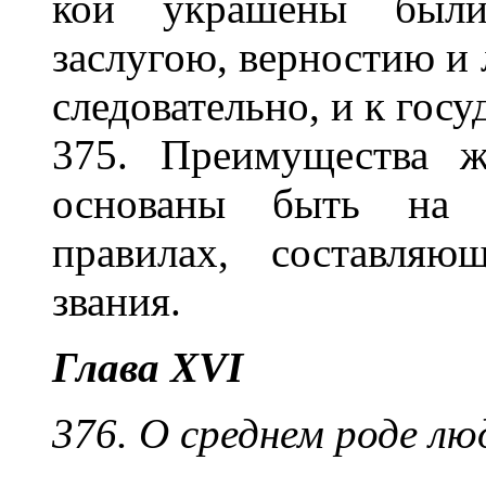
кои украшены были 
заслугою, верностию и 
следовательно, и к госу
375. Преимущества ж
основаны быть на 
правилах, составляю
звания.
Глава XVI
376. О среднем роде лю