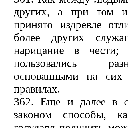
других, а при том и
принято издревле отл
более других служ
нарицание в чести; 
пользовались раз
основанными на сих 
правилах.
362. Еще и далее в 
законом способы, к
государя получить мож