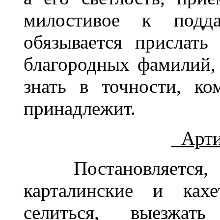
милостивое к подда
обязывается прислать
благородных фамилий
знать в точности, ко
принадлежит.
Арти
Постановляется, ч
карталинские и ках
селиться, выезжат