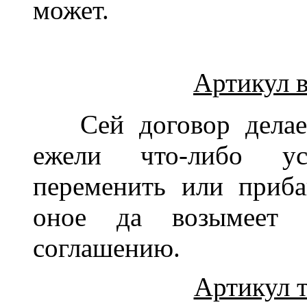
может.
Артикул в
Сей договор делает
ежели что-либо у
переменить или приба
оное да возымеет 
соглашению.
Артикул т