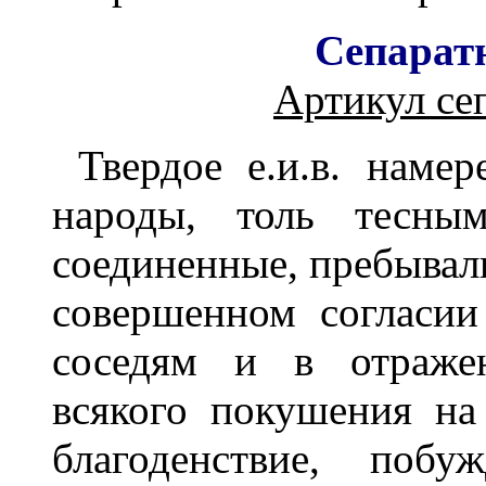
Сепарат
Артикул се
Твердое е.и.в. наме
народы, толь тесны
соединенные, пребывал
совершенном согласи
соседям и в отраже
всякого покушения на
благоденствие, побу