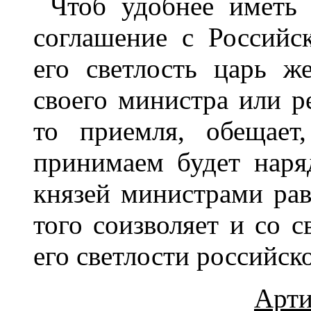
Чтоб удобнее иметь
соглашение с Российс
его светлость царь ж
своего министра или ре
то приемля, обещает
принимаем будет наря
князей министрами рав
того соизволяет и со 
его светлости российск
Арти