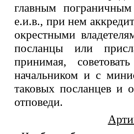
главным пограничным
е.и.в., при нем аккред
окрестными владетеля
посланцы или присл
принимая, советоват
начальником и с минис
таковых посланцев и 
отповеди.
Арти