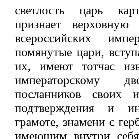
светлость царь кар
признает верховную 
всероссийских импер
помянутые цари, вступ
их, имеют тотчас из
императорскому д
посланников своих и
подтверждения и ин
грамоте, знамени с ге
имеющим внутри себя