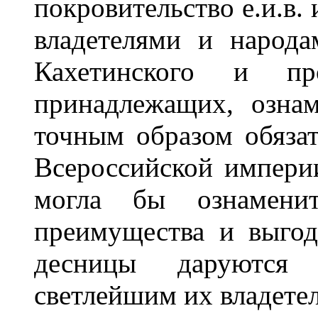
покровительство е.и.в.
владетелями и народа
Кахетинского и п
принадлежащих, озна
точным образом обязат
Всероссийской империи;
могла бы ознаменит
преимущества и выго
десницы даруются
светлейшим их владете