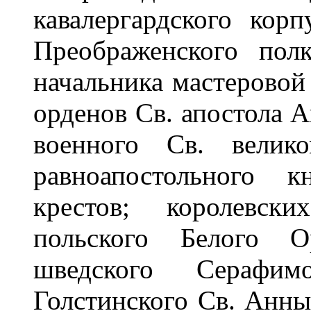
кавалергардского корп
Преображенского полк
начальника мастеровой
орденов Св. апостола А
военного Св. велик
равноапостольного 
крестов; королевск
польского Белого О
шведского Серафи
Голстинского Св. Анны,