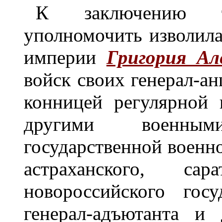
К заключению та
уполномочить изволила
империи
Григория Ал
войск своих генерал-а
конницей регулярной
другими военным
государственной военно
астраханского, сар
новороссийского госу
генерал-адъютанта и 