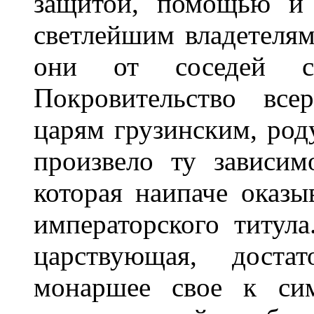
защитой, помощью и
светлейшим владетелям
они от соседей с
Покровительство все
царям грузинским, род
произвело ту зависим
которая наипаче оказы
императорского титула
царствующая, доста
монаршее свое к сим