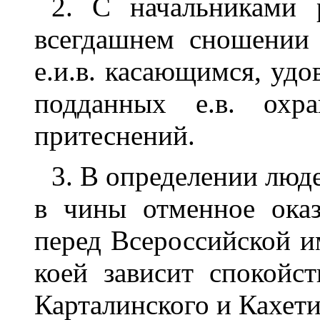
2. С начальниками 
всегдашнем сношении
е.и.в. касающимся, удо
подданных е.в. охр
притеснений.
3. В определении люд
в чины отменное оказ
перед Всероссийской и
коей зависит спокойст
Карталинского и Кахети