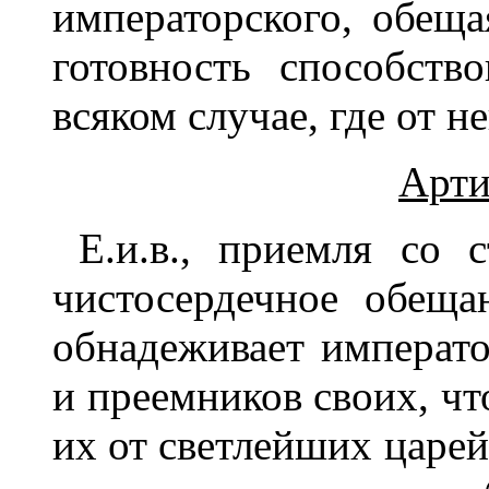
императорского, обеща
готовность способство
всяком случае, где от н
Арти
Е.и.в., приемля со 
чистосердечное обеща
обнадеживает императо
и преемников своих, чт
их от светлейших царей