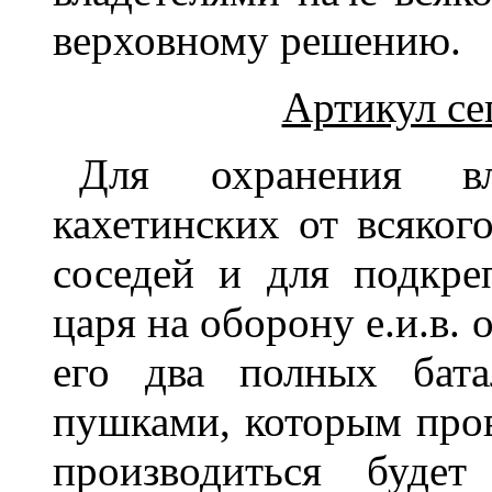
верховному решению.
Артикул се
Для охранения вл
кахетинских от всяког
соседей и для подкре
царя на оборону е.и.в. 
его два полных бата
пушками, которым про
производиться буде