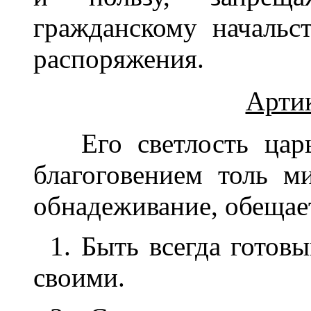
гражданскому начальст
распоряжения.
Арти
Его светлость цар
благоговением толь ми
обнадеживание, обещает
1. Быть всегда готов
своими.