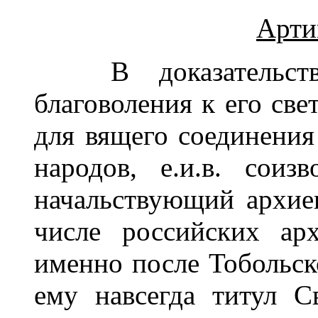
Арти
В доказательство
благоволения к его све
для вящего соединения
народов, е.и.в. соиз
начальствующий архие
числе российских ар
именно после Тобольск
ему навсегда титул С