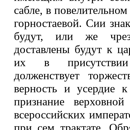
сабле, в повелительном
горностаевой. Сии зна
будут, или же чрез
доставлены будут к ц
их в присутствии
долженствует торжес
верность и усердие 
признание верховной
всероссийских императ
при сем трактате. Об