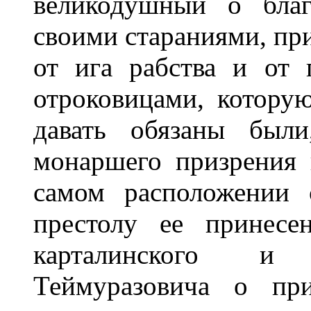
великодушный о бла
своими стараниями, пр
от ига рабства и от
отроковицами, котору
давать обязаны были
монаршего призрения 
самом расположении 
престолу ее принесе
карталинского и 
Теймуразовича о пр