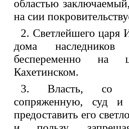
областью заключаемый,
на сии покровительству
2. Светлейшего царя 
дома наследников
беспеременно на ц
Кахетинском.
3. Власть, со в
сопряженную, суд и 
предоставить его светл
и пользу, запрещ