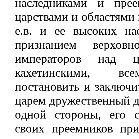
наследниками и пре
царствами и областями
е.в. и ее высоких на
признанием верховн
императоров над ц
кахетинскими, все
постановить и заключ
царем дружественный до
одной стороны, его 
своих преемников при