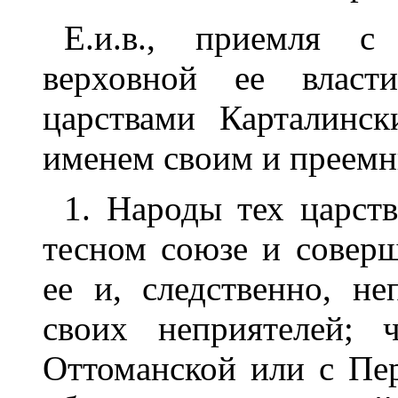
Е.и.в., приемля с
верховной ее власт
царствами Карталинс
именем своим и преемн
1. Народы тех царст
тесном союзе и совер
ее и, следственно, не
своих неприятелей; 
Оттоманской или с Пе