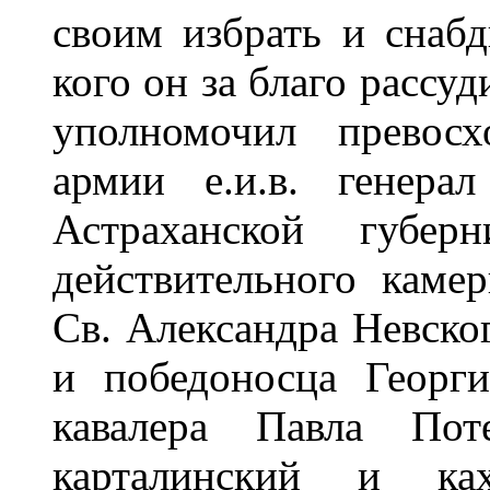
своим избрать и снаб
кого он за благо рассуд
уполномочил превосх
армии е.и.в. генера
Астраханской губерн
действительного каме
Св. Александра Невско
и победоносца Георг
кавалера Павла Пот
карталинский и ка