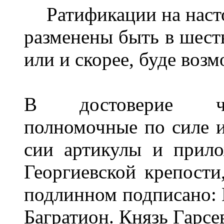
Ратификации на наст
разменены быть в шесть
или и скорее, буде воз
В достоверие че
полномочные по силе 
сии артикулы и прил
Георгиевской крепости
подлинном подписано: 
Багратион. Князь Гарсе