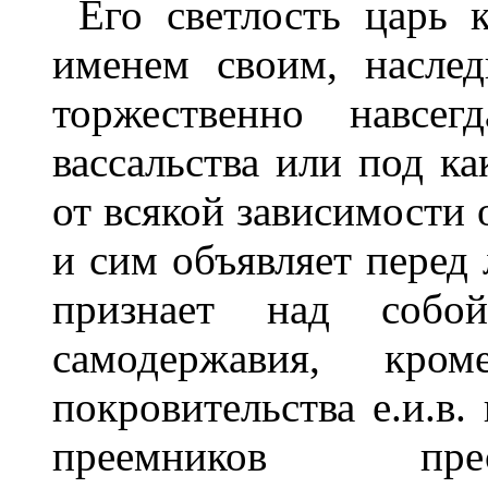
Его светлость царь 
именем своим, насле
торжественно навсег
вассальства или под к
от всякой зависимости
и сим объявляет перед 
признает над собо
самодержавия, кро
покровительства е.и.в.
преемников прес