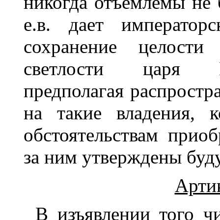
никогда отъемлемы не б
е.в. дает император
сохранение целости
светлости царя И
предполагая распростра
на такие владения, 
обстоятельствам прио
за ним утверждены буду
Арти
В изъявлении того чи