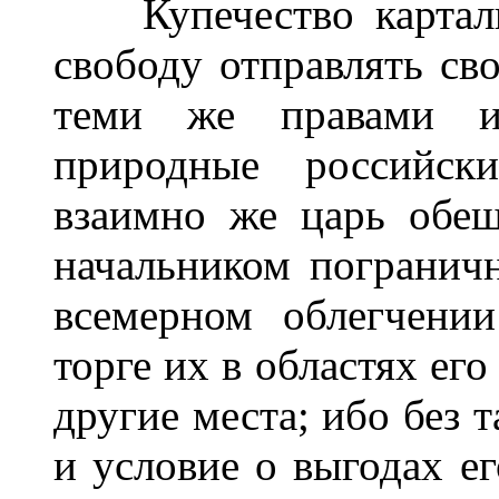
Купечество картали
свободу отправлять сво
теми же правами и
природные российски
взаимно же царь обещ
начальником погранич
всемерном облегчении
торге их в областях его
другие места; ибо без 
и условие о выгодах ег