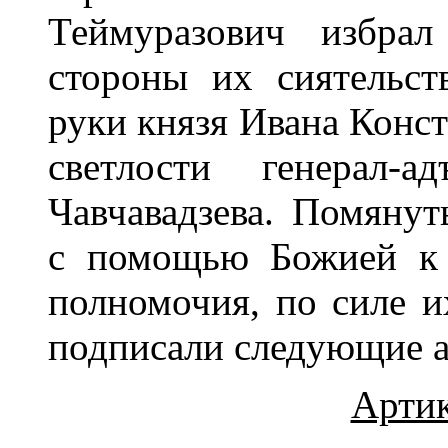
Теймуразович избра
стороны их сиятельст
руки князя Ивана Конст
светлости генерал-а
Чавчавадзева. Помяну
с помощью Божией к 
полномочия, по силе и
подписали следующие а
Арти