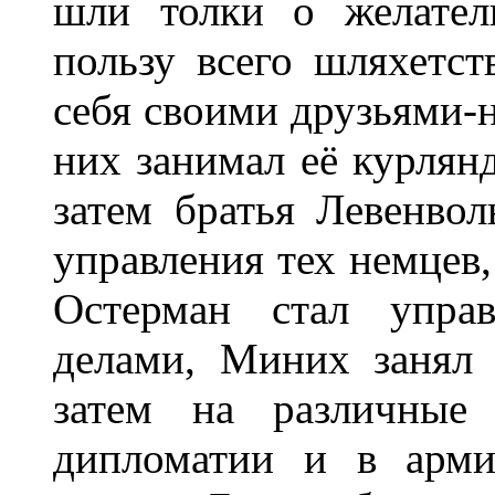
шли толки о желател
пользу всего шляхетс
себя своими друзьями-
них занимал её курлян
затем братья Левенвол
управления тех немцев,
Остерман стал управ
делами, Миних занял 
затем на различные
дипломатии и в арми