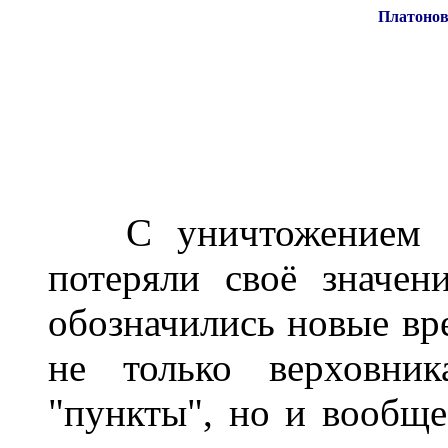
Платонов
С уничтожением Вер
потеряли своё значен
обозначились новые вр
не только верховник
"пункты", но и вообще