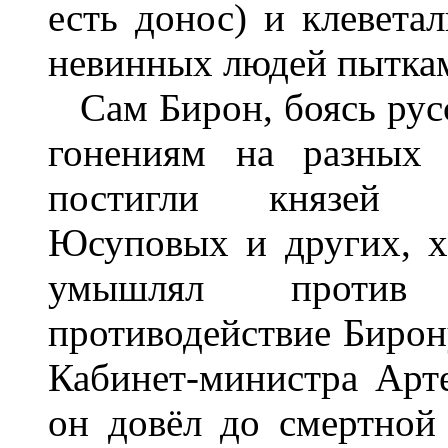
есть донос) и клеветал
невинных людей пыткам
Сам Бирон, боясь русс
гонениям на разных 
постигли князей Г
Юсуповых и других, х
умышлял против 
противодействие Бирону
Кабинет-министра Арт
он довёл до смертной 