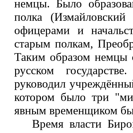
немцы. Было образова
полка (Измайловский
офицерами и начальс
старым полкам, Преоб
Таким образом немцы с
русском государств
руководил учреждённый
котором было три "ми
явным временщиком бы
Время власти Бирона