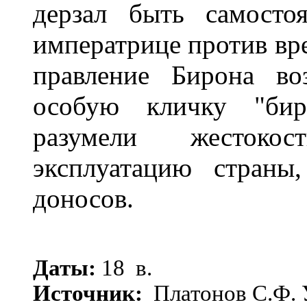
дерзал быть самосто
императрице против вр
правление Бирона во
особую кличку "бир
разумели жестоко
эксплуатацию страны
доносов.
Даты:
18 в.
Источник:
Платонов С.Ф. 