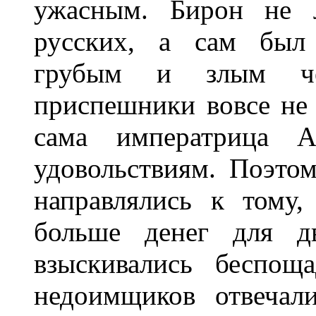
ужасным. Бирон не 
русских, а сам был 
грубым и злым че
приспешники вовсе не 
сама императрица 
удовольствиям. Поэто
направлялись к тому
больше денег для д
взыскивались беспощ
недоимщиков отвечал