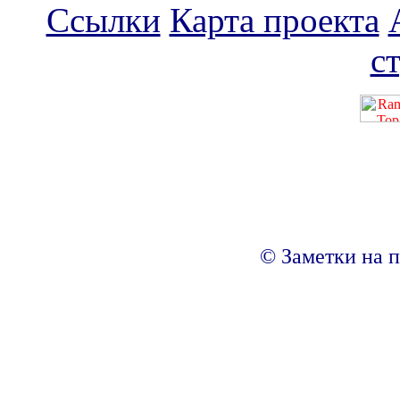
Ссылки
Карта проекта
с
© Заметки на п