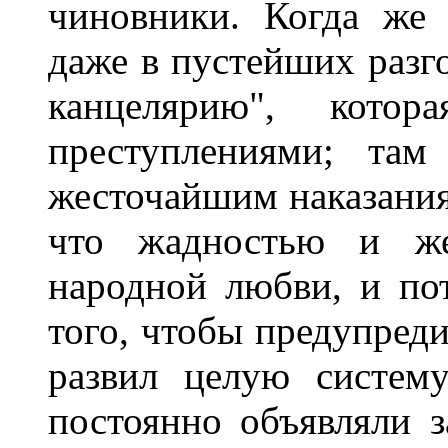
чиновники. Когда же 
даже в пустейших разг
канцелярию", котор
преступлениями; там
жесточайшим наказания
что жадностью и же
народной любви, и по
того, чтобы предупред
развил целую систем
постоянно объявляли з