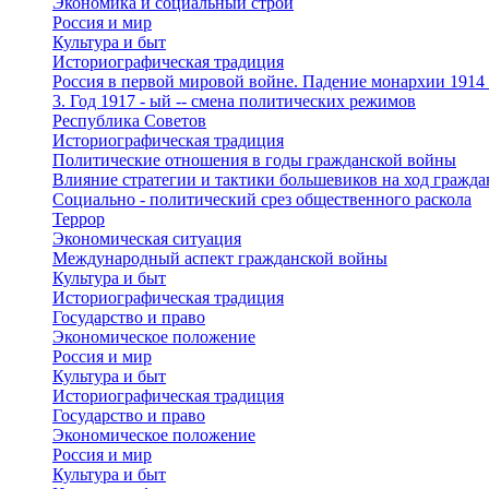
Экономика и социальный строй
Россия и мир
Культура и быт
Историографическая традиция
Россия в первой мировой войне. Падение монархии 1914 -
3. Год 1917 - ый -- смена политических режимов
Республика Советов
Историографическая традиция
Политические отношения в годы гражданской войны
Влияние стратегии и тактики большевиков на ход гражд
Социально - политический срез общественного раскола
Террор
Экономическая ситуация
Международный аспект гражданской войны
Культура и быт
Историографическая традиция
Государство и право
Экономическое положение
Россия и мир
Культура и быт
Историографическая традиция
Государство и право
Экономическое положение
Россия и мир
Культура и быт