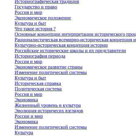
Историографическая традиция
Государство и право
Россия и мир
Экономическое положение
Культура и быт
Что такое история ?
Основные концепции интерпретации исторического проц
Рационалистическая всемирно-историческая концепция и
Культурно-историческая концепция истории
Российские исторические школы и их представители
Историография периода
Россия и мир
Экономическое развитие страны
Изменение политической системы
Культура и быт
Историческая справка
Политическая система
Россия и мир
Экономика
Жизненный уровень и культура
Эволюция историчесих взглядов
России и мир
Экономика
Изменение политической системы
Культура