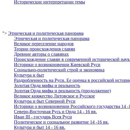
Исторические интерпретации темы
">
Этническая и политическая панорама
Этническая и политическая панорама
Великое переселение народов
Теории происхождения славян
Древние авторы о славянах
Происхождение славян в современной исторической наук
Историки о возникновении Киевской Руси
Социально-политический строй и экономика
Культура и быт
Раздробленность на Руси. Ее оценка в российской истор
Золотая Орда мифы и реальность
Золотая Орда мифы и реальность (продолжение)
Великое княжество Литовское и Русское
Культура и быт Северной Руси
Историки о возникновении Российского государства 14 -1
Северо-Восточная Русь и Орда 14 - 16 вв.
Иван III - государь Всея Руси
Политическое и социальное развитие 14 -16 вв.
Культура и быт 14 - 16 вв.