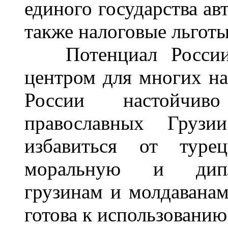
единого государства ав
также налоговые льготы
Потенциал России д
центром для многих на
России настойчив
православных Грузи
избавиться от турец
моральную и дипл
грузинам и молдаванам
готова к использовани