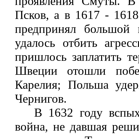
проявления Смуты. В
Псков, а в 1617 - 161
предпринял большой 
удалось отбить агрес
пришлось заплатить т
Швеции отошли побе
Карелия; Польша уде
Чернигов.
В 1632 году вспыхну
война, не давшая реши