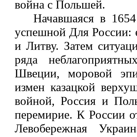
война с Польшей.
Начавшаяся в 1654 г
успешной Для России: 
и Литву. Затем ситуац
ряда неблагоприятны
Швеции, моровой эпи
измен казацкой верху
войной, Россия и Пол
перемирие. К России о
Левобережная Украин