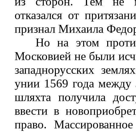
из сторон. Тем не м
отказался от притязан
признал Михаила Федор
Но на этом против
Московией не были исч
западнорусских земля
унии 1569 года между
шляхта получила дост
ввести в новоприобре
право. Массированное