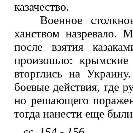
казачество.
Военное столкнове
ханством назревало. 
после взятия казака
произошло: крымские
вторглись на Украину
боевые действия, где р
но решающего поражен
тогда нанести еще были 
сс. 154 - 156