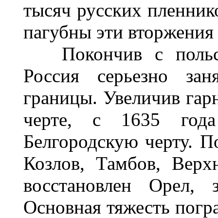
тысяч русских пленник
пагубны эти вторжения
Покончив с польско
Россия серьезно зан
границы. Увеличив гар
черте, с 1635 года
Белгородскую черту. П
Козлов, Тамбов, Вер
восстановлен Орел, 
Основная тяжесть погр