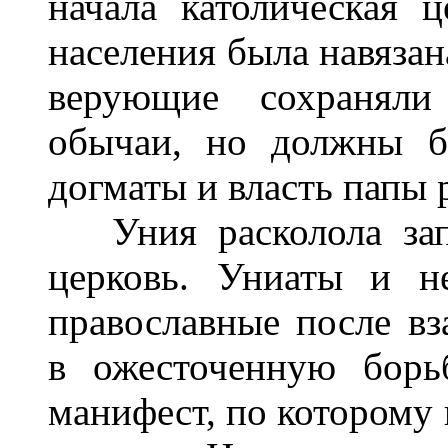
начала католическая 
населения была навязан
верующие сохраняли
обычаи, но должны б
догматы и власть папы 
Уния расколола запа
церковь. Униаты и н
православные после в
в ожесточенную борь
манифест, по которому 