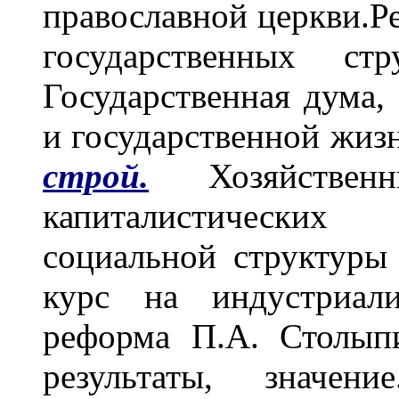
православной церкви.Р
государственных ст
Государственная дума,
и государственной жиз
строй.
Хозяйственн
капиталистических
социальной структуры
курс на индустриали
реформа П.А. Столып
результаты, значени