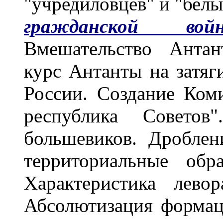
"учредиловцев" и "бел
гражданской войн
Вмешательство Антан
курс Антанты на затяг
России. Создание Ком
республика Советов"
большевиков. Дроблен
территориальные обра
Характеристика левор
Абсолютизация формац