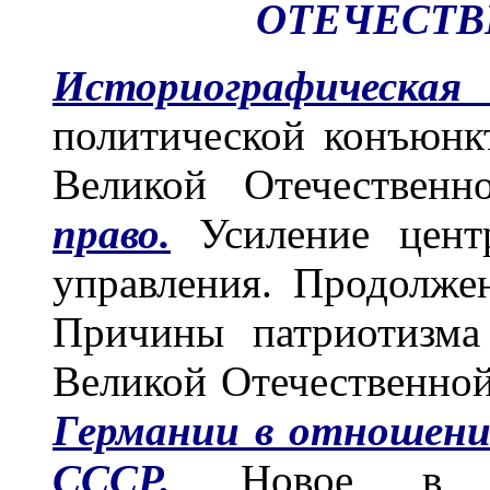
ОТЕЧЕСТ
Историографическа
политической конъюнк
Великой Отечествен
право.
Усиление центр
управления. Продолже
Причины патриотизма
Великой Отечественно
Германии в отношени
СССР.
Новое в дея