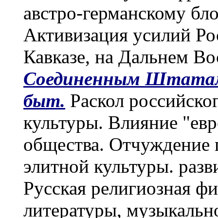
австро-германскому бло
Активизация усилий Ро
Кавказе, на Дальнем Во
Соединенным Штатам
быт.
Раскол российског
культуры. Влияние "евр
общества. Отчуждение 
элитной культуры. разв
Русская религиозная фи
литературы, музыкально