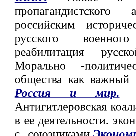
пропагандистского
российским историч
русского военного
реабилитация русск
Морально -политичес
общества как важный 
Россия и мир.
ро
Антигитлеровская коал
в ее деятельности. эк
с союзниками.
Эконом