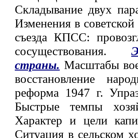
Складывание двух пар
Изменения в советской
съезда КПСС: провоз
сосуществования.
страны.
Масштабы вое
восстановление наро
реформа 1947 г. Упра
Быстрые темпы хозяй
Характер и цели капи
Ситуация в сельском х