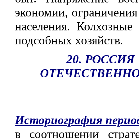
экономии, ограничения
населения. Колхозные
подсобных хозяйств.
20. РОССИ
ОТЕЧЕСТВЕННОЙ
Историография перио
в соотношении страт