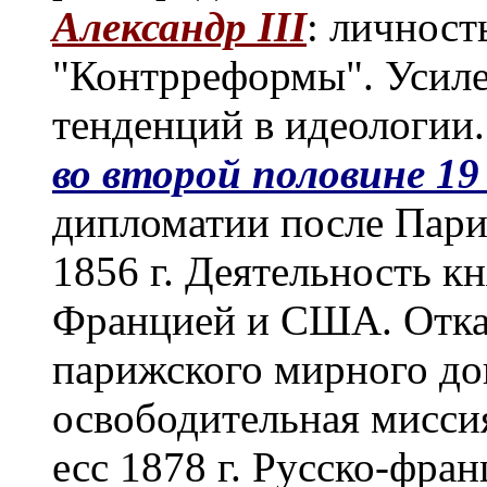
Александр III
:
личность
"Контрреформы". Усил
тенденций в идеологии
во второй половине 19 
дипломатии после Пари
1856 г. Деятельность к
Францией и США. Отказ
парижского мирного до
освободительная мисси
есс 1878 г. Русско-фра