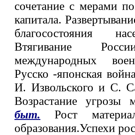
сочетание с мерами п
капитала. Развертыван
благосостояния насе
Втягивание Росс
международных военн
Русско -японская войн
И. Извольского и С. С
Возрастание угрозы 
быт.
Рост материа
образования.Успехи ро