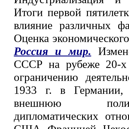
Итоги первой пятилетк
влияние различных фа
Оценка экономического
Россия и мир.
Измене
СССР на рубеже 20-х 
ограничению деятель
1933 г. в Германии,
внешнюю полит
дипломатических отн
США, Францией, Чехос