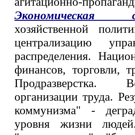
агитационно-пропаган
Экономическая си
хозяйственной полит
централизацию упра
распределения. Нацио
финансов, торговли, 
Продразверстка. 
организации труда. Ре
коммунизма" - дегра
уровня жизни людей.