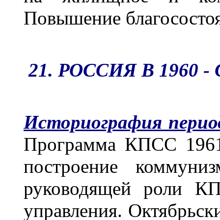
Повышение благосостоя
21. РОССИЯ В 1960 
Историография перио
Программа КПСС 1961 
построение коммуниз
руководящей роли КП
управления. Октябрьс