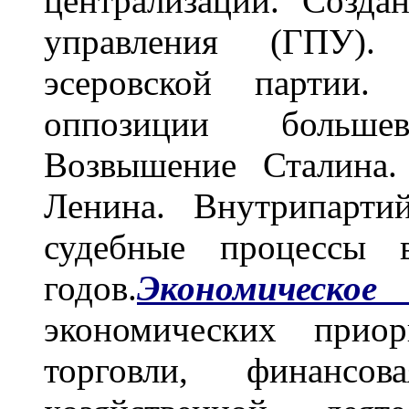
централизации. Созда
управления (ГПУ).
эсеровской партии. 
оппозиции больше
Возвышение Сталина.
Ленина. Внутрипарти
судебные процессы 
годов.
Экономическо
экономических прио
торговли, финансо