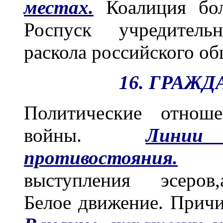
местах.
Коалиция бол
Роспуск учредитель
раскола российского об
16. ГРАЖ
Политические отнош
войны.
Линии 
противостояния.
Ан
выступления эсеров,
Белое движение. Причи