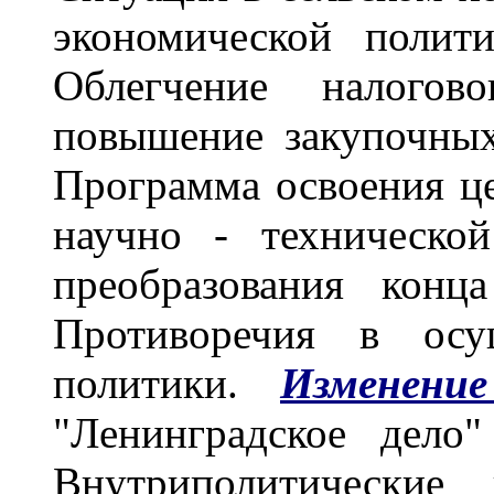
экономической полит
Облегчение налогово
повышение закупочных
Программа освоения ц
научно - техническо
преобразования конц
Противоречия в осущ
политики.
Изменени
"Ленинградское дело
Внутриполитические 