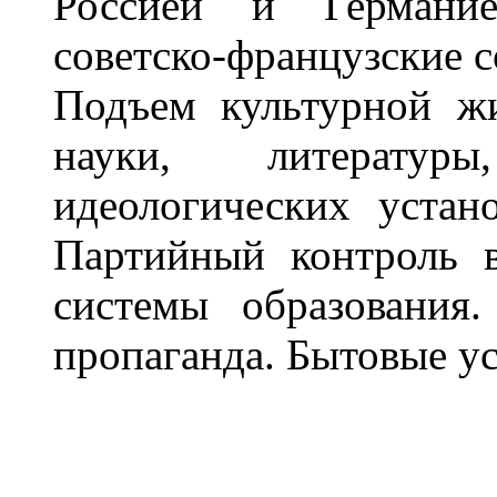
Россией и Германией
советско-французские 
Подъем культурной жи
науки, литератур
идеологических устан
Партийный контроль в
системы образования.
пропаганда. Бытовые ус