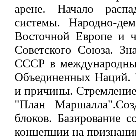
арене. Начало распа
системы. Народно-де
Восточной Европе и ч
Советского Союза. Зн
СССР в международны
Объединенных Наций. "
и причины. Стремлени
"План Маршалла".Соз
блоков. Базирование с
концепции на признании