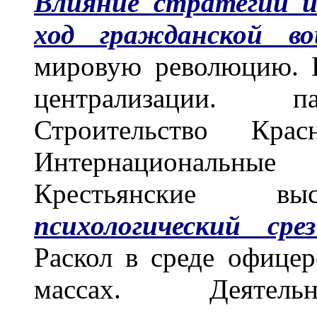
Влияние стратегии и
ход гражданской во
мировую революцию. 
централизации. п
Строительство Кра
Интернациональные 
Крестьянские в
психологический сре
Раскол в среде офицер
массах. Деятельн