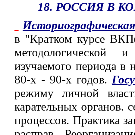
18. РОССИЯ В КО
Историографическая
в "Кратком курсе ВКП(
методологической и
изучаемого периода в 
80-х - 90-х годов.
Госу
режиму личной власт
карательных органов. 
процессов. Практика з
расправ. Реорганизац