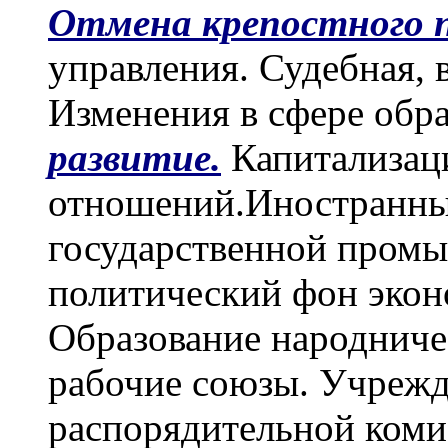
Отмена крепостного 
управления. Судебная, 
Изменения в сфере обра
развитие.
Капитализац
отношений.Иностранны
государственной пром
политический фон экон
Образование народниче
рабочие союзы. Учреж
распорядительной комис