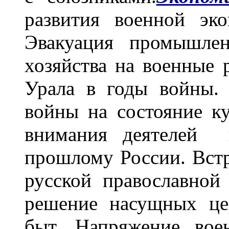
развития военной эк
Эвакуация промышлен
хозяйства на военные
Урала в годы войны
войны на состояние к
внимания деятелей к
прошлому России. Встр
русской православной 
решение насущных це
быт. Напряжение вое