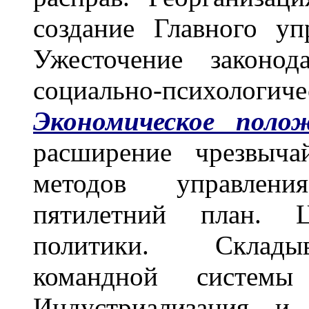
создание Главного уп
Ужесточение законод
социально-психологич
Экономическое полож
расширение чрезвыча
методов управлен
пятилетний план. Ц
политики. Складыв
командной системы 
Индустриализация и 