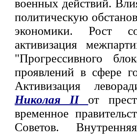
военных действий. Вли
политическую обстанов
экономики. Рост со
активизация межпарт
"Прогрессивного бло
проявлений в сфере го
Активизация леворад
Николая II
от прест
временное правительс
Советов. Внутренн