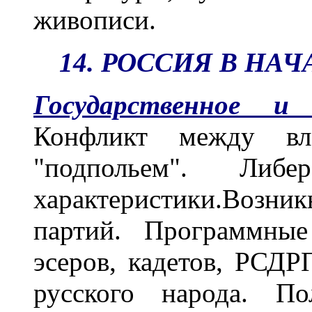
живописи.
14. РОССИЯ В НАЧА
Государственное и 
Конфликт между вл
"подпольем". Либе
характеристики.Воз
партий. Программные
эсеров, кадетов, РСДР
русского народа. П