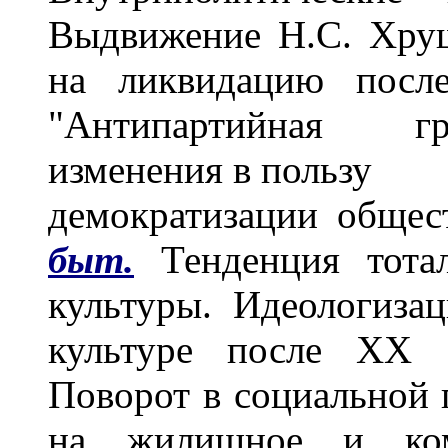
Выдвижение Н.С. Хру
на ликвидацию после
"Антипартийная гр
изменения в пользу
демократизации обще
быт.
Тенденция тотал
культуры. Идеологиза
культуре после XX с
Поворот в социальной 
на жилищное и комм