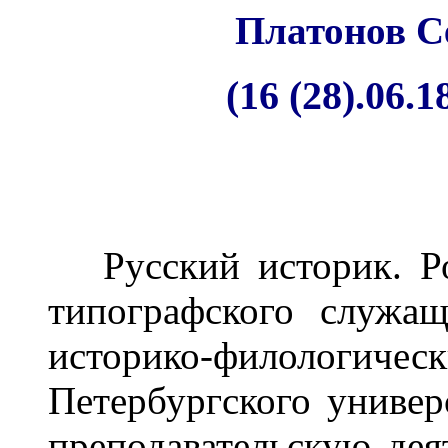
Платонов С
(16 (28).06.1
Русский историк. Ро
типографского служа
историко-филол
Петербургского универ
преподавательскую дея