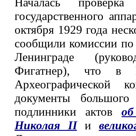
Началась проверка
государственного аппар
октября 1929 года нес
сообщили комиссии по "
Ленинграде (руков
Фигатнер), что в
Археографической ко
документы большого 
подлинники актов
об
Николая II
и
велик