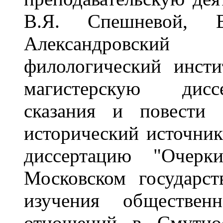
В.Я. Спешневой, 
Александровский 
филологический инст
магистерскую дисс
сказания и повест
исторический источник
диссертацию "Очер
Московском государс
изучения об
ществен
отношений в Смутно