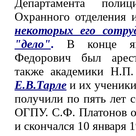
Департамента полиц
Охранного отделения и
некоторых его сотру
"дело"
.
В конце я
Федорович был арест
также академики Н.П.
Е.В.Тарле
и их ученик
получили по пять лет 
ОГПУ. С.Ф. Платонов о
и скончался 10 января 1