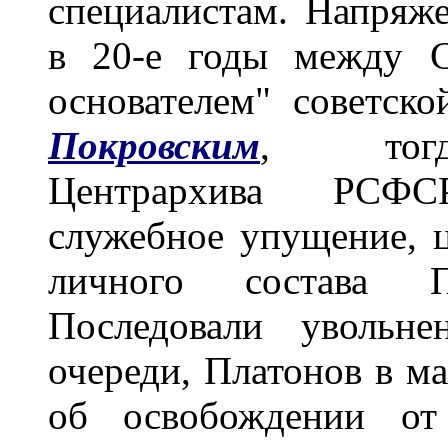
специалистам. Напряж
в 20-е годы между С
основателем" советск
Покровским
, тогд
Центрархива РСФС
служебное упущение, ц
личного состава Пе
Последовали увольне
очереди, Платонов в м
об освобождении от