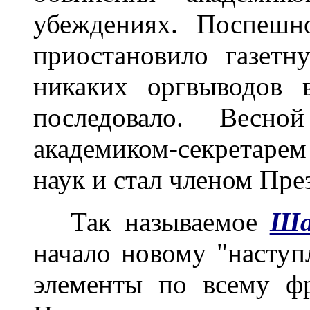
убеждениях. Поспешн
приостановило газет
никаких оргвыводов 
последовало. Весн
академиком-секретар
наук и стал членом Пр
Так называемое
Ша
начало новому "наступ
элементы по всему фр