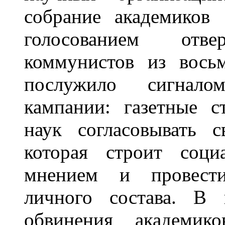
собрание академиков
голосованием отв
коммунистов из вось
послужило сигнало
кампании: газетные 
наук согласовывать 
которая строит соци
мнением и провести
личного состава. В 
обвинения академик