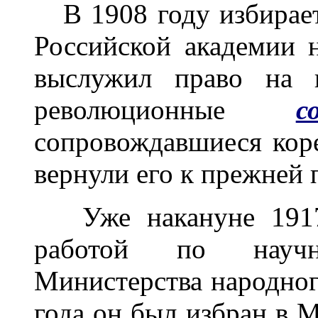
В 1908 году избирает
Российской академии 
выслужил право на п
революционные
с
сопровождавшиеся коре
вернули его к прежней 
Уже накануне 1917 
работой по науч
Министерства народног
года он был избран в