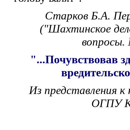
Старков Б.А. Пер
("Шахтинское дел
вопросы. 
"...Почувствовав з
вредительско
Из представления к
ОГПУ К.