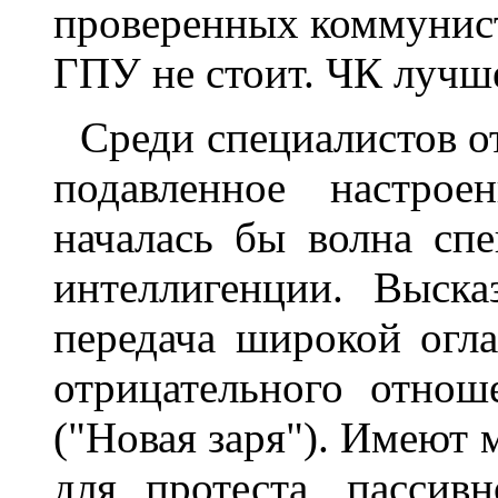
проверенных коммунисто
ГПУ не стоит. ЧК лучше
Среди специалистов о
подавленное настрое
началась бы волна спе
интеллигенции. Выска
передача широкой огла
отрицательного отнош
("Новая заря"). Имеют 
для протеста, пассив