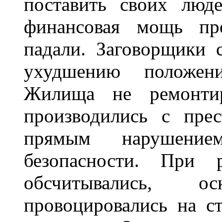
поставить своих люд
финансовая мощь пре
падали. Заговорщики 
ухудшению положен
Жилища не ремонтир
производились с пре
прямым нарушение
безопасности. При р
обсчитывались, оск
провоцировались на с