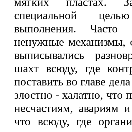
мягких пластах. З
специальной цель
выполнения. Часто 
ненужные механизмы, 
выписывались разнов
шахт всюду, где конт
поставить во главе дел
злостно - халатно, что
несчастиям, авариям и
что всюду, где орган