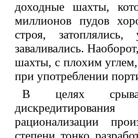
доходные шахты, кот
миллионов пудов хор
строя, затоплялись,
заваливались. Наоборот
шахты, с плохим углем,
при употреблении порт
В целях срыва
дискредитирован
рационализации про
степени тонко разрабо