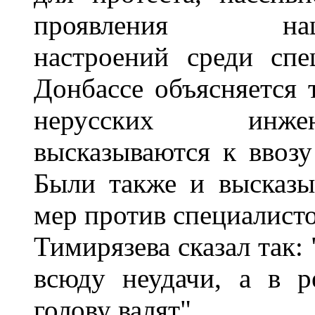
проявления национ
настроений среди спе
Донбассе объясняется 
нерусских инжен
высказываются к ввозу
Были также и высказы
мер против специалисто
Тимирязева сказал так: 
всюду неудачи, а в р
голову валят".