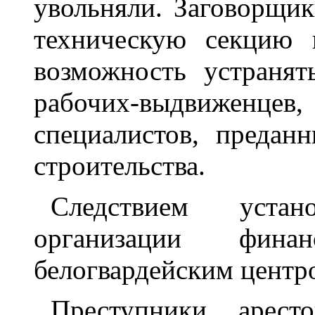
увольняли. Заговорщи
техническую секцию 
возможность устранят
рабочих-выдвиженцев
специалистов, предан
строительства.
Следствием устан
организации финан
белогвардейским центр
Преступники арест