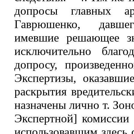
допросы главных ар
Гаврюшенко, давше
имевшие решающее зн
исключительно благо
допросу, произведен
Экспертизы, оказавш
раскрытия вредительск
назначены лично т. Зо
Экспертной] комиссии 
использовавшим здесь 