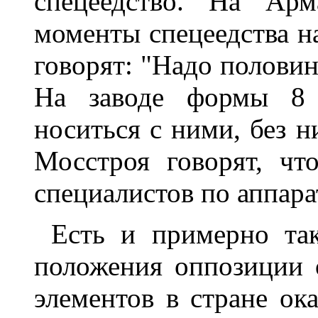
спецеедство. На Арм
моменты спецеедства на
говорят: "Надо половин
На заводе формы 8 р
носиться с ними, без н
Мосстроя говорят, чт
специалистов по аппара
Есть и примерно так
положения оппозиции 
элементов в стране ок