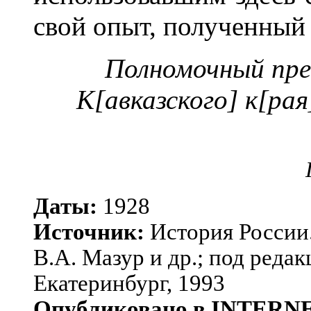
свой опыт, полученный 
Полномочный пре
К[авказского] к[ра
Даты:
1928
Источник:
История России.
В.А. Мазур и др.; под редак
Екатеринбург, 1993
Опубликовано в INTERN