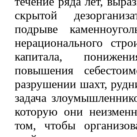
течение ряда лет, выра
скрытой дезорганиза
подрыве каменноугол
нерационального стро
капитала, понижен
повышения себестои
разрушении шахт, рудни
задача злоумышленнико
которую они неизменн
том, чтобы организов