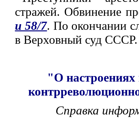
стражей. Обвинение п
и 58/7
. По окончании с
в Верховный суд СССР
"О настроениях 
контрреволюционно
Справка инфор