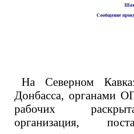
Шах
Сообщение прок
На Северном Кавка
Донбасса, органами О
рабочих раскрыт
организация, по