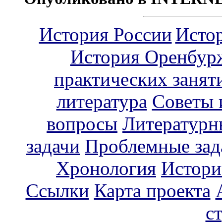
История России
Исто
История Оренбур
практических занят
литература
Советы 
вопросы
Литературн
задачи
Проблемные зад
Хронология
Истори
Ссылки
Карта проекта
с