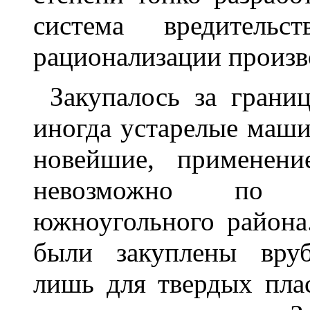
система вредитель
рационализации произв
Закупалось за грани
иногда устарелые маши
новейшие, применени
невозможно по т
южноугольного района
были закуплены вру
лишь для твердых пла