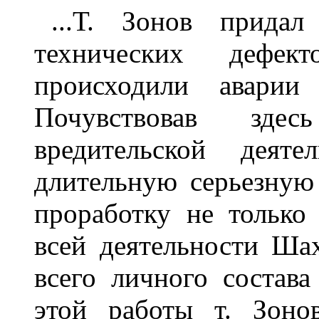
...Т. Зонов придал
технических дефек
происходили аварии
Почувствовав здес
вредительской деяте
длительную серьезну
проработку не только
всей деятельности Ша
всего личного состава
этой работы т. Зон