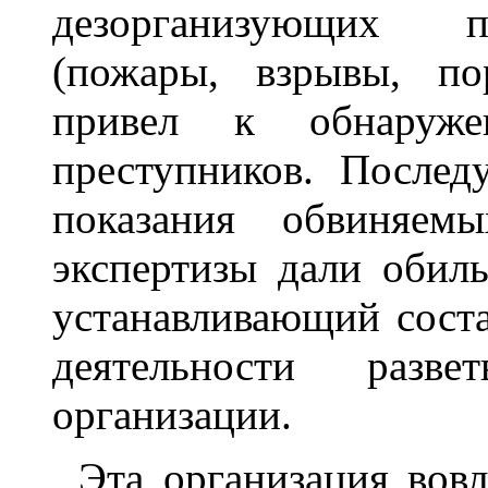
дезорганизующих п
(пожары, взрывы, по
привел к обнаруже
преступников. Послед
показания обвиняем
экспертизы дали обил
устанавливающий соста
деятельности развет
организации.
Эта организация вовл