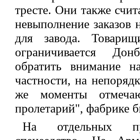
тресте. Они также счи
невыполнение заказов 
для завода. Товарищ
ограничивается Дон
обратить внимание н
частности, на непоряд
же моменты отмечаю
пролетарий", фабрике 
На отдельных пре