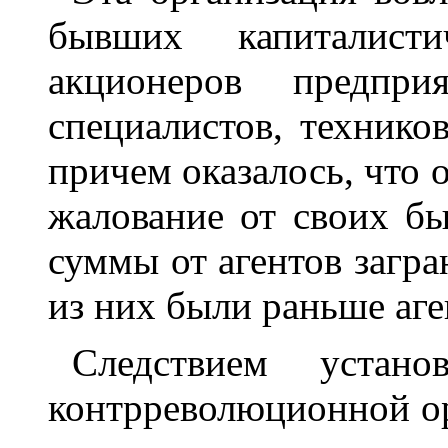
бывших капиталисти
акционеров предпри
специалистов, технико
причем оказалось, что 
жалование от своих б
суммы от агентов загр
из них были раньше аге
Следствием устано
контрреволюционной ор