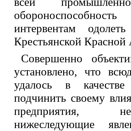
всей промышленн
обороноспособност
интервентам одолеть
Крестьянской Красной
Совершенно объект
установлено, что всю
удалось в качеств
подчинить своему вли
предприятия, не
нижеследующие явл