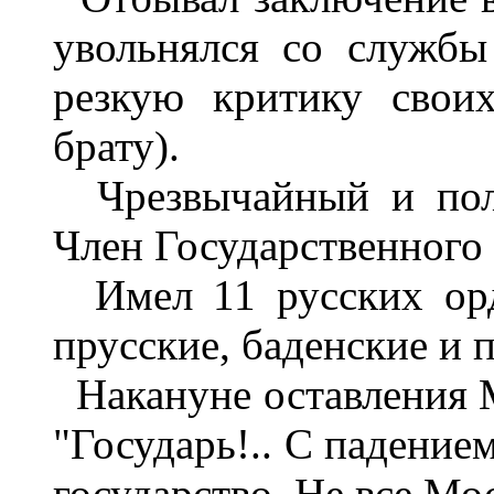
увольнялся со службы
резкую критику свои
брату).
Чрезвычайный и полн
Член Государственного 
Имел 11 русских орде
прусские, баденские и 
Накануне оставления М
"Государь!.. С падение
государство. Не все Мос