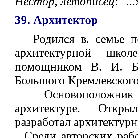
Нестор, летописец
: ".
39. Архитектор
Родился в. семье по
архитектурной школ
помощником В. И. Ба
Большого Кремлевского
Основоположник к
архитектуре. Откры
разработал архитектур
Среди авторских рабо