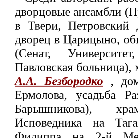
дворцовые ансамбли (П
в Твери, Петровский
дворец в Царицыно, об
(Сенат, Университет
Павловская больница), 
А.А. Безбородко
, до
Ермолова, усадьба Ра
Барышникова), хр
Исповедника на Тага
Филиппа на 2-й Мещ