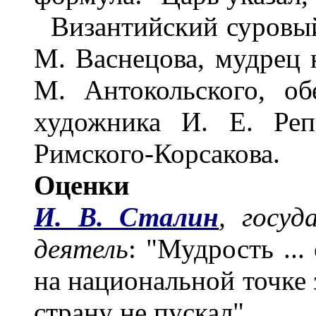
Византийский суровый
М. Васнецова, мудрец 
М. Антокольского, о
художника И. Е. Реп
Римского-Корсакова.
Оценки
И. В. Сталин
, госуд
деятель
: "Мудрость ...
на национальной точке 
страну не пускал".