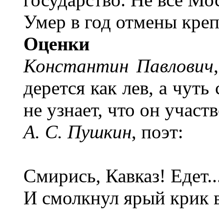
Умер в год отмены креп
Оценки
Константин Павлович
дерется как лев, а чуть
не узнает, что он участ
А. С. Пушкин
, поэт:
Смирись, Кавказ! Едет..
И смолкнул ярый крик в