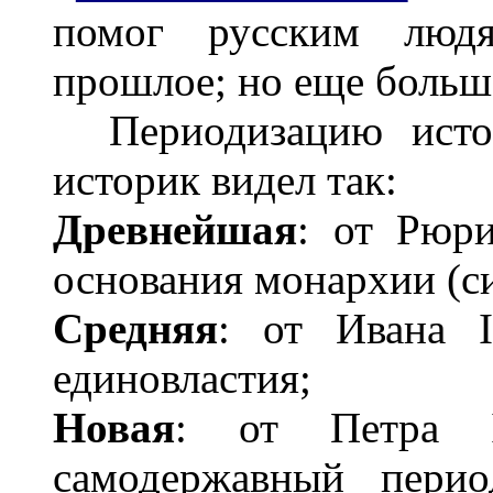
помог русским люд
прошлое; но еще больше
Периодизацию истори
историк видел так:
Древнейшая
: от Рюр
основания монархии (си
Средняя
: от Ивана 
единовластия;
Новая
: от Петра 
самодержавный перио