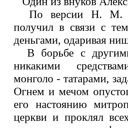
Один из внуков Алекса
По версии Н. М. Ка
получил в связи с тем
деньгами, одаривая нищ
В борьбе с другими 
никакими средствам
монголо - татарами, за
Огнем и мечом опусто
его настоянию митро
церкви и проклял все