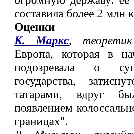
составила более 2 млн к
Оценки
К. Маркс
, теоретик
Европа, которая в нач
подозревала о сущ
государства, затисн
татарами, вдруг бы
появлением колоссальн
границах".