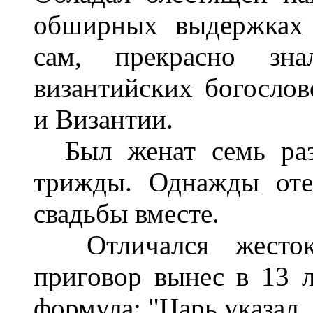
обширных выдержках 
сам, прекрасно зн
византийских богосло
и Византии.
Был женат семь раз
трижды. Однажды оте
свадьбы вместе.
Отличался жестоко
приговор вынес в 13 л
формула: "Царь указал,