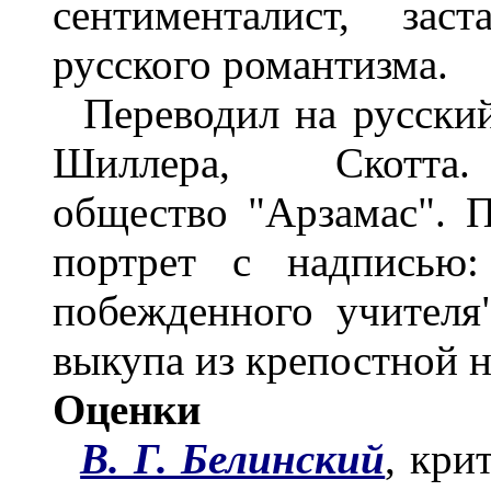
сентименталист, зас
русского романтизма.
Переводил на русский
Шиллера, Скотта. В
общество "Арзамас". 
портрет с надписью:
побежденного учителя
выкупа из крепостной н
Оценки
В. Г. Белинский
, кри