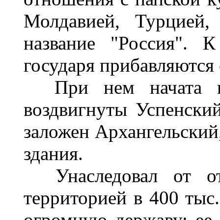
Молдавией, Турцией,
название "Россия". 
государя прибавляются 
При нем начата пе
воздвигнуты Успенски
заложен Архангельский
здания.
Унаследовал от отц
территорией в 400 тыс.
огромную державу: ее 