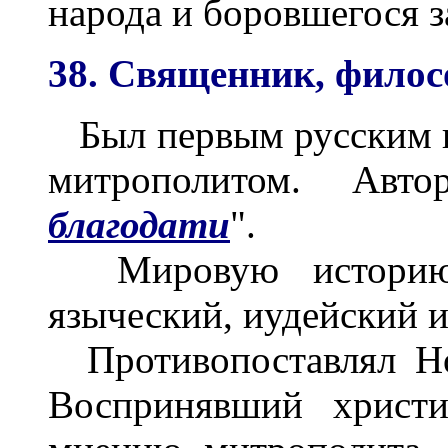
народа и боровшегося з
38. Священник, филос
Был первым русским 
митрополитом. Авт
благодати
".
Мировую историю 
языческий, иудейский 
Противопоставлял Но
Воспринявший христи