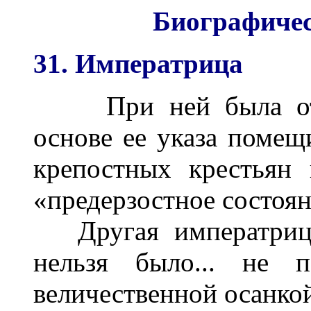
Биографически
31. Императрица
При ней была отмен
основе ее указа помещ
крепостных крестьян
«предерзостное состоян
Другая императрица 
нельзя было... не п
величественной осанкой