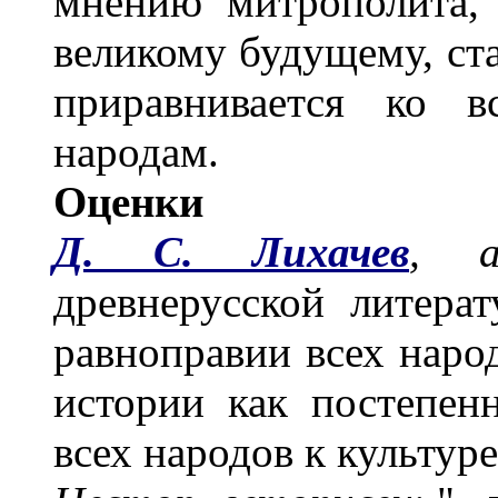
мнению митрополита,
великому будущему, ста
приравнивается ко в
народам.
Оценки
Д. С. Лихачев
, а
древнерусской литерату
равноправии всех наро
истории как постепен
всех народов к культуре