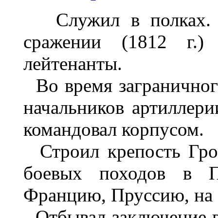
Служил в полках. З
сражении (1812 г.)
лейтенанты.
Во время заграничног
начальников артиллер
командовал корпусом.
Строил крепость Гроз
боевых походов в П
Францию, Пруссию, на 
Отбывал заключение в