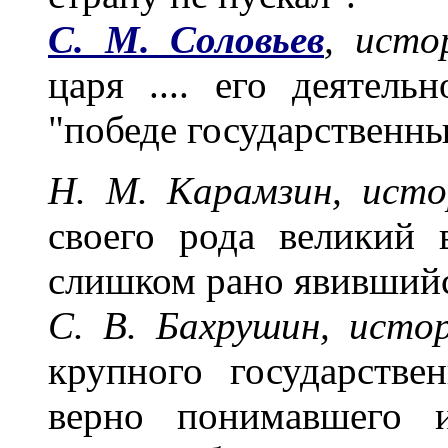
С. М. Соловьев
, исто
царя .... его деятел
"победе государственны
Н. М. Карамзин, исто
своего рода великий 
слишком рано явившийс
С. В. Бахрушин, истор
крупного государстве
верно понимавшего 