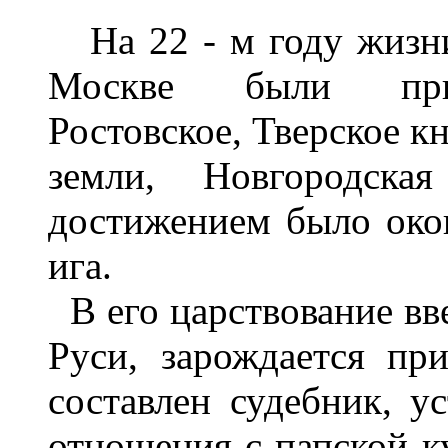
На 22 - м году жизни
Москве были прис
Ростовское, Тверское кн
земли, Новгородска
достижением было окон
ига.
В его царствование вве
Руси, зарождается при
составлен судебник, у
отношения с папской к