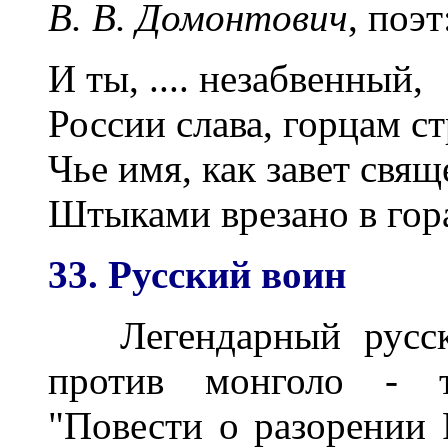
В. В. Домонтович
, поэт
И ты, .... незабвенный,
России слава, горцам ст
Чье имя, как завет свя
Штыками врезано в гора
33. Русский воин
Легендарный русски
против монголо - та
"Повести о разорении 