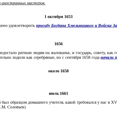
я иностранных мастеров.
1 октября 1653
шено удовлетворить
просьбу Богдана Хмельницкого и Войска З
1656
недостало ратным людям на жалованье, и государь, совету, как
тельно ходили как серебряные, но с сентября 1658 года
начали 
около
1658
июль 1661
ыл образцом домашнего учителя, какой требовался у нас в XVII
.М. Соловьев)