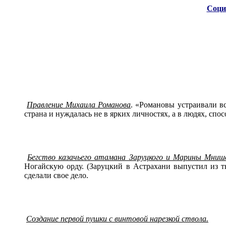
Соци
Правление Михаила Романова
. «Романовы устраивали в
страна и нуждалась не в ярких личностях, а в людях, сп
Бегство казачьего атамана Заруцкого и Марины Мниш
Ногайскую орду. (Заруцкий в Астрахани выпустил из т
сделали свое дело.
Создание первой пушки с винтовой нарезкой ствола.