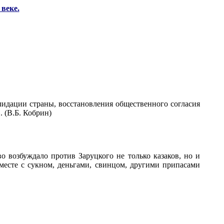
веке.
лидации страны, восстановления общественного согласия
. (В.Б. Кобрин)
во возбуждало против Заруцкого не только казаков, но и
месте с сукном, деньгами, свинцом, другими припасами