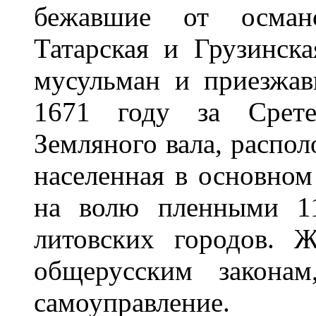
бежавшие от османс
Татарская и Грузинск
мусульман и приезжав
1671 году за Срете
Земляного вала, распо
населенная в основно
на волю пленными 11
литовских городов. 
общерусским закона
самоуправление.