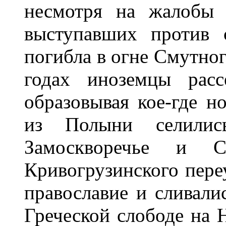
несмотря на жалобы 
выступавших против 
погибла в огне Смутно
годах иноземцы расс
образовывая кое-где н
из Полыни селили
Замоскворечье и С
Кривогрузинского пере
православие и сливали
Греческой слободе на 