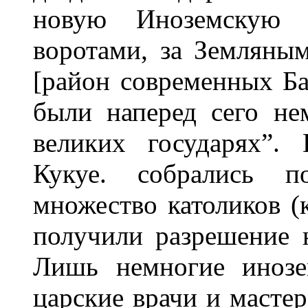
новую Иноземскую 
воротами, за Земляны
[район современных Ба
были наперед сего н
великих государях”.
Кукуе. собрались п
множество католиков (
получили разрешение н
Лишь немногие инозе
царские врачи и масте