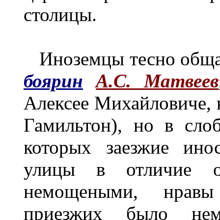
столицы.
Иноземцы тесно общал
боярин
А.С. Матвеев
Алексее Михайловиче, 
Гамильтон), но в сло
которых заезжие ино
улицы в отличие от
немощеными, нравы
приезжих было не