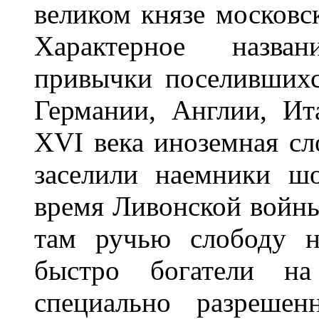
великом князе московск
Характерное назва
привычки поселившихс
Германии, Англии, Ит
XVI века иноземная сл
заселили наемники ш
время Ливонской войн
там ручью слободу н
быстро богатели н
специально разреше