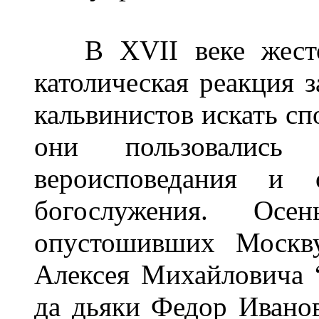
В XVII веке жесток
католическая реакция 
кальвинистов искать сп
они пользовались 
вероисповедания и 
богослужения. Ос
опустошивших Москву
Алексея Михайловича 
да дьяки Федор Ивано