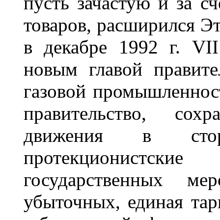
пусть зачастую и за с
товаров, расширился Эт
в декабре 1992 г. VI
новым главой правите
газовой промышленнос
правительство, сох
движения в сто
протекционистские
государственных ме
убыточных, единая тар