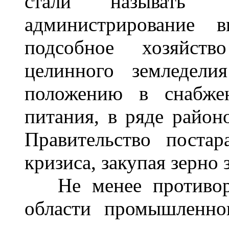
стали называть "в
администрирование 
подсобное хозяйст
целинного земледели
положению в снабжен
питания, в ряде район
Правительство постар
кризиса, закупая зерно 
Не менее противоре
области промышленно