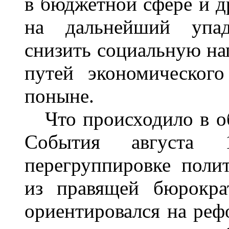
в бюджетной сфере и др
на дальнейший упад
снизить социальную на
путей экономическог
поныне.
Что происходило в об
События августа
перегруппировке поли
из правящей бюрокра
ориентировался на реф