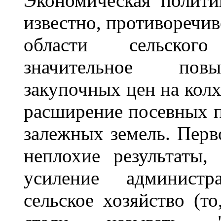
Экономическая полит
известно, противоречив
области сельского
значительное повы
закупочных цен на кол
расширение посевных п
залежных земель. Перв
неплохие результаты,
усиление администр
сельское хозяйство (т