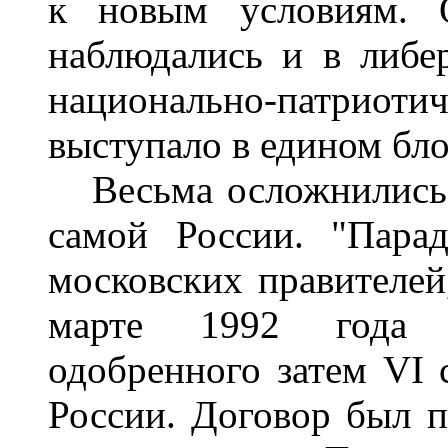
к новым условиям. О
наблюдались и в либе
национально-патриот
выступало в едином бл
Весьма осложнились 
самой России.
"
Парад
московских правителей
марте 1992 года Ф
одобренного затем VI 
России. Договор был 