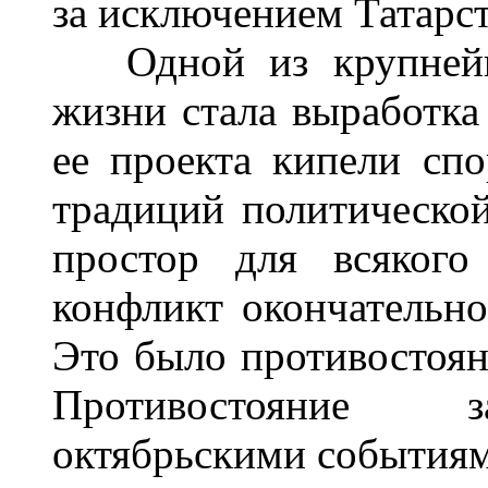
за исключением Татарст
Одной из крупнейши
жизни стала выработка
ее проекта кипели с
традиций политическо
простор для всякого
конфликт окончательно
Это было противостоян
Противостояние з
октябрьскими событиям