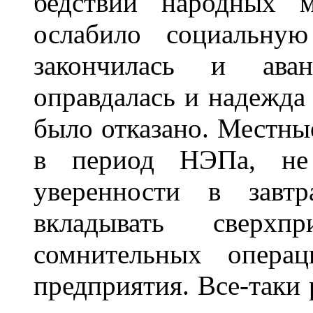
бедствий народных м
ослабило социальную
закончилась и ава
оправдалась и надежда 
было отказано. Местны
в период НЭПа, не
уверенности в завтр
вкладывать сверхп
сомнительных опера
предприятия. Все-таки 