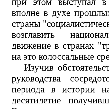
при этом выступал в
вполне в духе прошлых
страны "социалистическо
возглавить национа
движение в странах "тр
на это колоссальные сре
Изучив обстоятельств
руководства сосредот
периода в истории н
десятилетие получивш