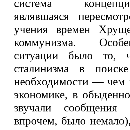
система — концепция
являвшаяся пересмот
учения времен Хруще
коммунизма. Особе
ситуации было то, 
сталинизма в поиск
необходимости — чем х
экономике, в обыденн
звучали сообщения 
впрочем, было немало),