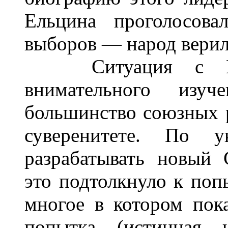
Ельцина проголосова
выборов — народ верил 
Ситуация с ГКЧ
внимательного изу
большинство союзных 
суверенитете. По у
разрабатывать новый
это подтолкнуло к поп
многое в котором пок
попытка (истинная 