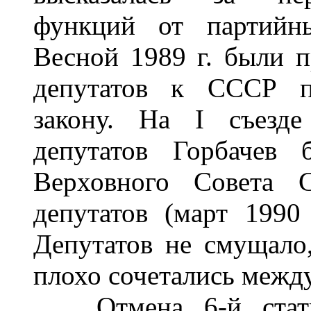
функций от партийны
Весной 1989 г. были 
депутатов к СССР п
закону. На I съезде
депутатов Горбачев 
Верховного Совета С
депутатов (март 1990
Депутатов не смущало
плохо сочетались между
Отмена 6-й статьи 