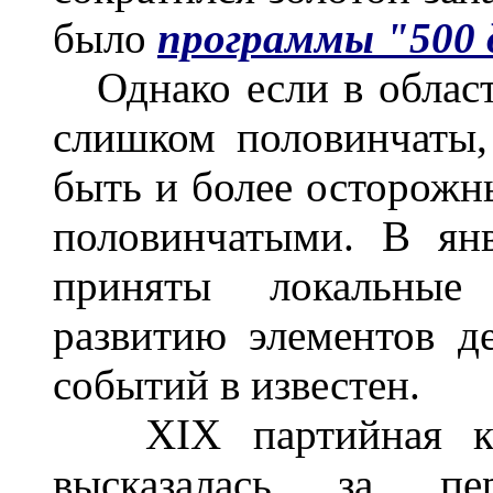
было
программы "500 
Однако если в облас
слишком половинчаты,
быть и более осторожн
половинчатыми. В ян
приняты локальные 
развитию элементов д
событий в известен.
X
IX
партийная ко
высказалась за пер