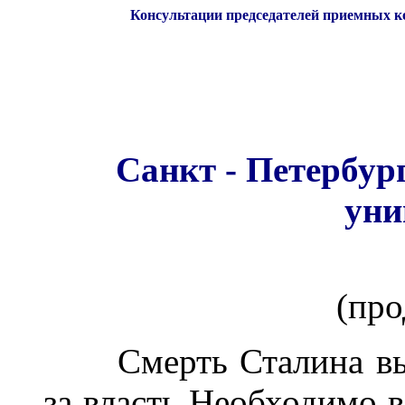
Консультации председателей приемных к
Санкт - Петербур
уни
(
про
Смерть Сталина вы
за власть Необходимо в