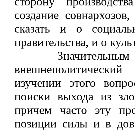
сторону производств
создание совнархозов
сказать и о социаль
правительства, и о кул
Значительным сво
внешнеполитически
изучении этого вопро
поиски выхода из зло
причем часто эту пр
позиции силы и в до