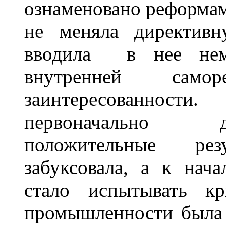
ознаменовано реформам
не меняла директивн
вводила в нее немн
внутренней саморе
заинтересованност
первоначально 
положительные ре
забуксовала, а к нача
стало испытывать кр
промышленности была 