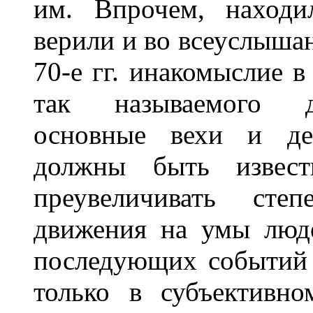
им. Впрочем, находи
верили и во всеуслыша
70-е гг. инакомыслие 
так называемого ди
основные вехи и де
должны быть извест
преувеличивать степ
движения на умы люде
последующих событий 
только в субъективн