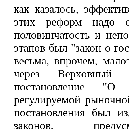
как казалось, эффект
этих реформ надо о
половинчатость и непо
этапов был "закон о го
весьма, впрочем, мало
через Верховный 
постановление "О
регулируемой рыночной
постановления был и
законов, предус