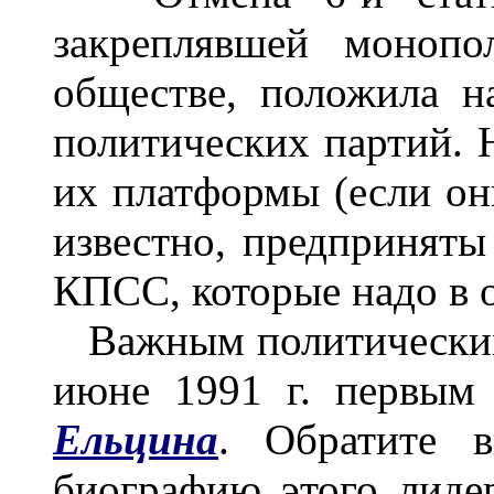
закреплявшей моноп
обществе, положила 
политических партий. 
их платформы (если они
известно, предпринят
КПСС, которые надо в 
Важным политическим
июне 1991 г. первым
Ельцина
. Обратите 
биографию этого лидер