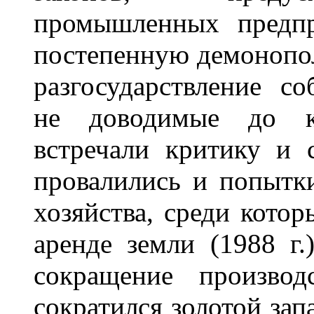
промышленных предпр
постепенную демонопо
разгосударствление со
не доводимые до к
встречали критику и 
провалились и попытк
хозяйства, среди котор
аренде земли (1988 г.
сокращение производ
сократился золотой зап