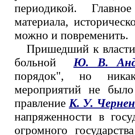
периодикой. Главно
материала, историческ
можно и повременить.
Пришедший к власти 
больной
Ю. В. Анд
порядок", но ника
мероприятий не было
правление
К. У. Черне
напряженности в госу
огромного государств