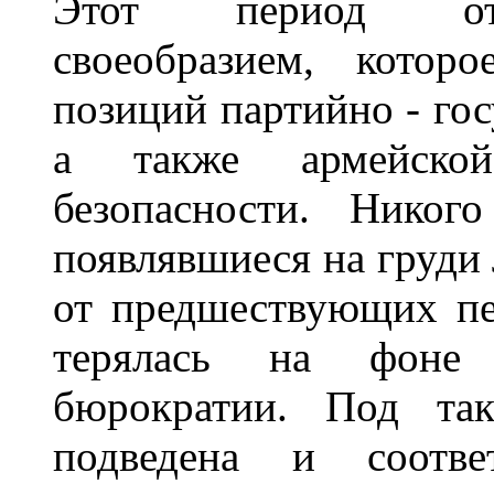
Этот период отл
своеобразием, котор
позиций партийно - го
а также армейско
безопасности. Никог
появлявшиеся на груди 
от предшествующих пе
терялась на фоне 
бюрократии. Под так
подведена и соответ