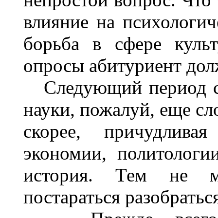
влияние на психологи
борьба в сфере куль
опросы абитуриент долж
C
ледующий период с
науки, пожалуй, еще сл
скорее, причудлива
экономии, политологи
история. Тем не м
постараться разобраться