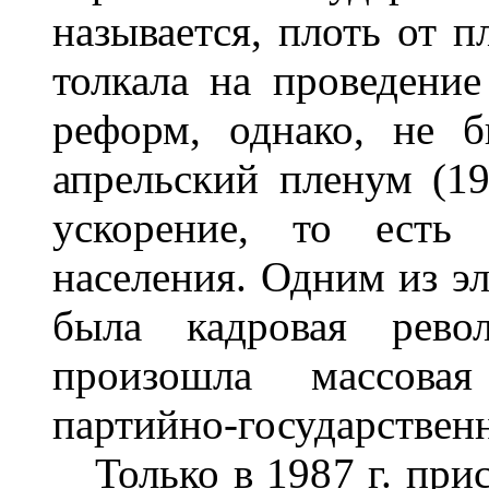
называется, плоть от 
толкала на проведени
реформ, однако, не 
апрельский пленум (19
ускорение, то есть 
населения. Одним из э
была кадровая рево
произошла массова
партийно-государственн
Только в 1987 г. прис