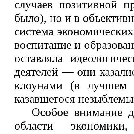
случаев позитивной п
было), но и в объекти
система экономических
воспитание и образова
оставляла идеологиче
деятелей — они казали
клоунами (в лучшем 
казавшегося незыблемы
Особое внимание дол
области экономики