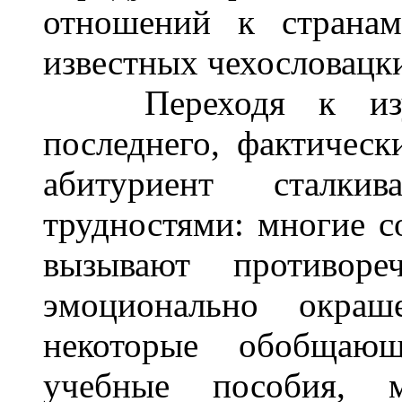
отношений к странам
известных чехословацк
Переходя к изуч
последнего, фактичес
абитуриент сталки
трудностями: многие с
вызывают противоре
эмоционально окра
некоторые обобщаю
учебные пособия, м