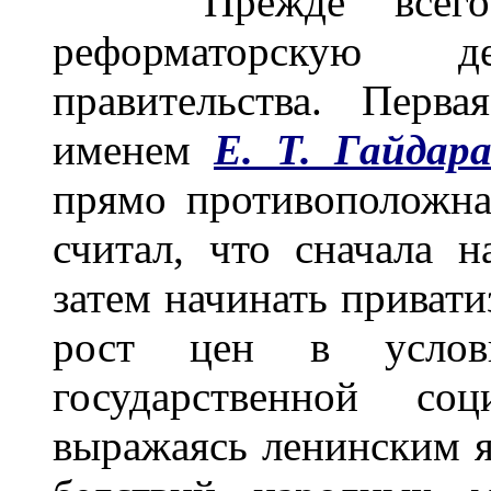
Прежде всего о
реформаторскую де
правительства. Перв
именем
Е. Т. Гайдар
прямо противоположна
считал, что сначала н
затем начинать приват
рост цен в услови
государственной со
выражаясь ленинским 