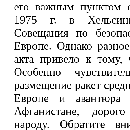
его важным пунктом с
1975 г. в Хельсинк
Совещания по безопа
Европе. Однако разно
акта привело к тому, 
Особенно чувствите
размещение ракет сред
Европе и авантюра "
Афганистане, дорого
народу. Обратите вн