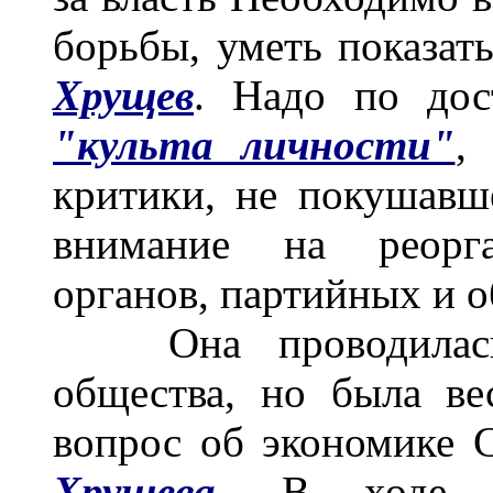
борьбы, уметь показат
Хрущев
. Надо по дос
"культа личности"
,
критики, не покушавш
внимание на реорга
органов, партийных и 
Она проводилась 
общества, но была ве
вопрос об экономике
Хрущева
. В ходе э