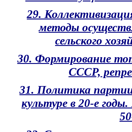
29. Коллективизаци
методы осуществ
сельского хозяй
30. Формирование то
СССР, репрес
31. Политика партии
культуре в 20-е годы.
50