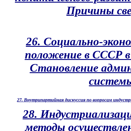
Причины св
26. Социально-экон
положение в СССР в к
Становление адми
системы
27. Внутрипартийная дискуссия по вопросам индуст
28. Индустриализаци
методы осуществлени