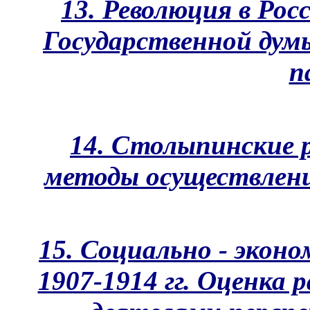
13. Революция в Росс
Государственной дум
п
14. Столыпинские 
методы осуществления
15. Социально - эконо
1907-1914 гг. Оценка