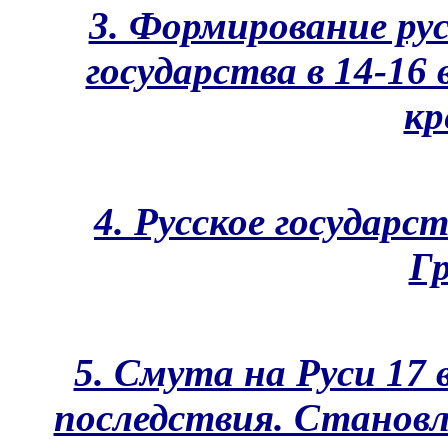
3. Формирование ру
государства в 14-16 
кр
4. Русское государст
Гр
5. Смута на Руси 17 
последствия. Станов