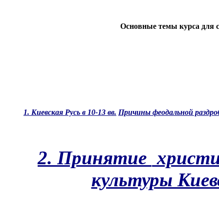
Основные темы курса для с
1. Киевская Русь в 10-13 вв.
Причины феодальной раздро
2. Принятие
христи
культуры Киевс