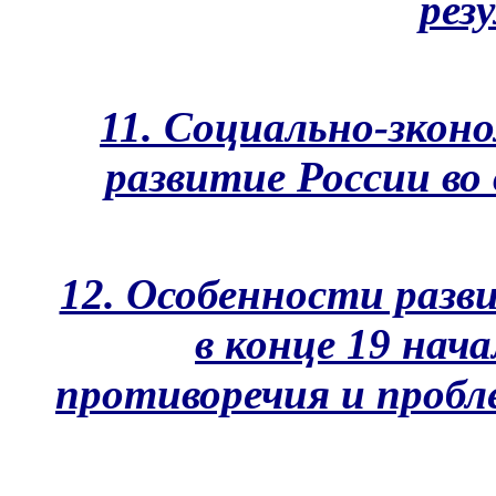
рез
11. Социально-зкон
развитие России во 
12. Особенности разв
в конце 19 нача
противоречия и проб