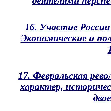
деятелями перспе
16. Участие России
Экономические и по
17. Февральская рево
характер, историчес
дво