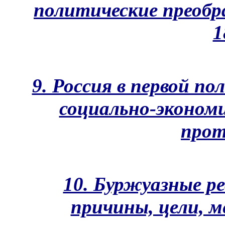
политические преобр
1
9. Россия в первой по
социально-эконом
прот
10. Буржуазные ре
причины, цели, 