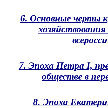
6. Основные черты 
хозяйствования 
всеросси
7. Эпоха Петра I, пр
обществе в перв
8. Эпоха Екатери