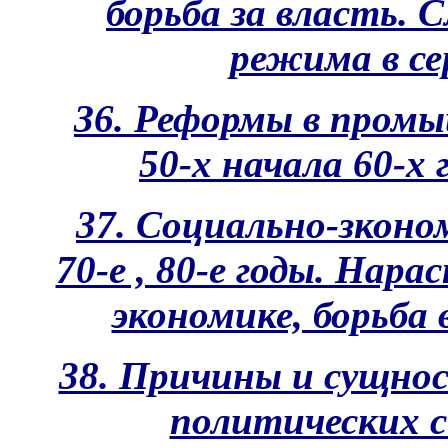
борьба за власть. 
режима в сер
З6. Реформы в промы
50-х начала 60-х 
37. Социально-зконо
70-е , 80-е годы. Нар
экономике, борьба
38. Причины и сущнос
политических си