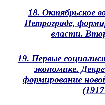
18. Октябрьское в
Петрограде, форми
власти. Втор
19. Первые социалис
экономике. Декр
формирование ново
(1917 