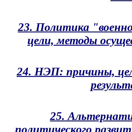
23. Политика "военн
цели, методы осущес
24. НЭП: причины, це
результ
25. Альтернати
политического развити