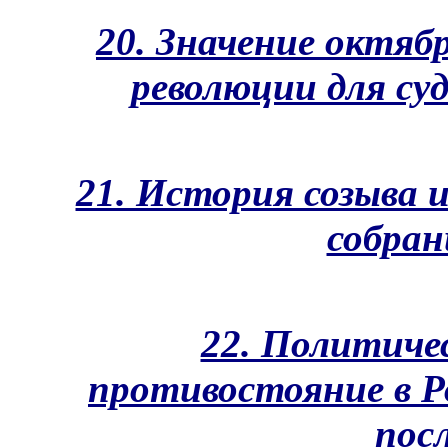
20. Значение октяб
революции для суд
21. История созыва 
собран
22. Политиче
противостояние в Рос
пос