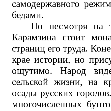
самодержавного режим
бедами.
Но несмотря на то,
Карамзина стоит мон
страниц его труда. Коне
крае истории, но прис
ощутимо. Народ вид
сельской жизни, на к
осады русских городов
многочисленных бунт