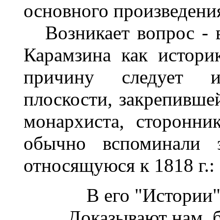
основного произведения
Возникает вопрос - в
Карамзина как истори
причину следует и
плоскости, закрепившей
монархиста, сторонни
обычно вспоминали 
относящуюся к 1818 г.:
В его "Истории"
Доказывают нам, б