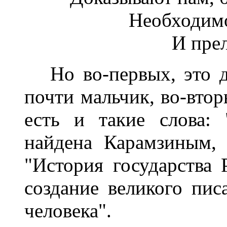
Необходимо
И прел
Но во-первых, это дв
почти мальчик, во-вто
есть и такие слова: 
найдена Карамзиным, 
"История государства 
создание великого пис
человека".