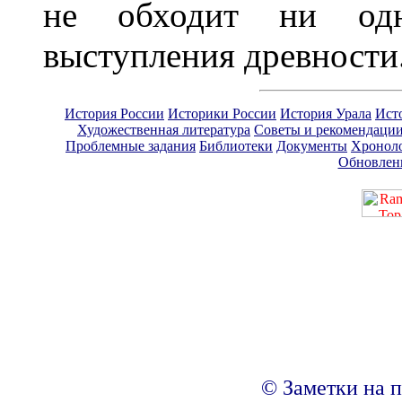
не обходит ни одн
выступления древности
История России
Историки России
История Урала
Ист
Художественная литература
Советы и рекомендаци
Проблемные задания
Библиотеки
Документы
Хронол
Обновлен
© Заметки на п