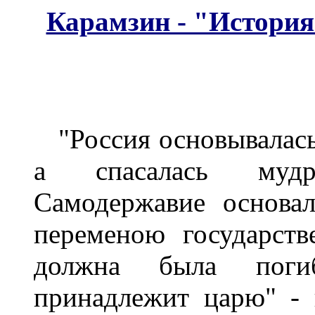
Карамзин - "История
"Россия основывалась
а спасалась мудр
Самодержавие основа
переменою государств
должна была погиб
принадлежит царю" - 