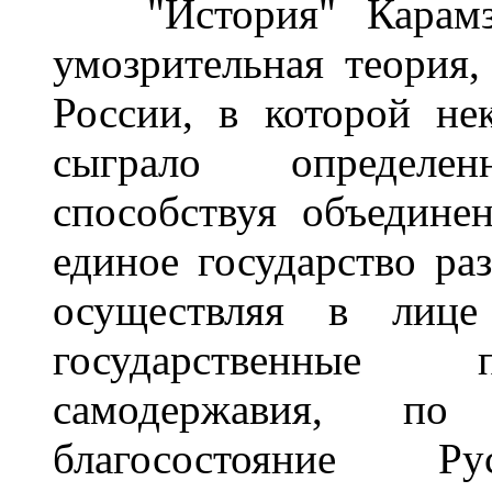
"История" Карамзин
умозрительная теория,
России, в которой не
сыграло определенн
способствуя объедин
единое государство ра
осуществляя в ли
государственные п
самодержавия, по 
благосостояние 