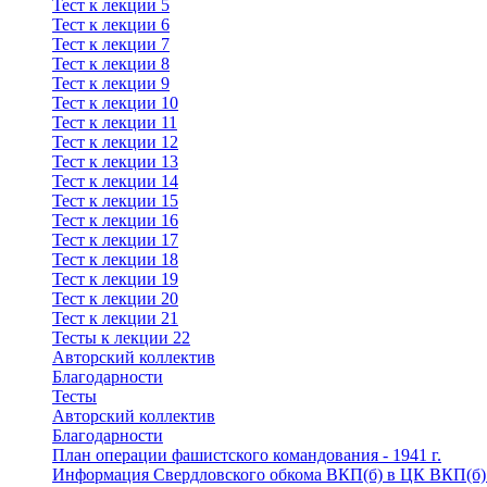
Тест к лекции 5
Тест к лекции 6
Тест к лекции 7
Тест к лекции 8
Тест к лекции 9
Тест к лекции 10
Тест к лекции 11
Тест к лекции 12
Тест к лекции 13
Тест к лекции 14
Тест к лекции 15
Тест к лекции 16
Тест к лекции 17
Тест к лекции 18
Тест к лекции 19
Тест к лекции 20
Тест к лекции 21
Тесты к лекции 22
Авторский коллектив
Благодарности
Тесты
Авторский коллектив
Благодарности
План операции фашистского командования - 1941 г.
Информация Свердловского обкома ВКП(б) в ЦК ВКП(б) -