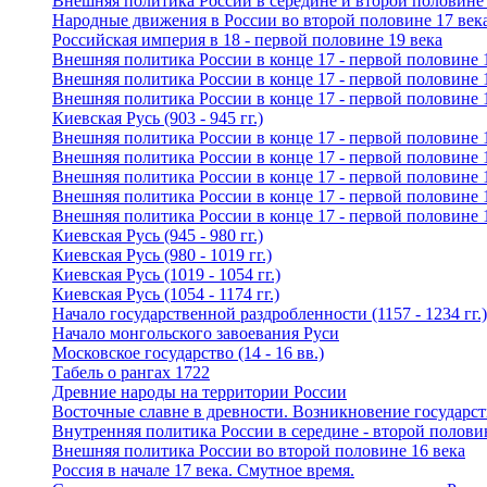
Внешняя политика России в середине и второй половине 
Народные движения в России во второй половине 17 век
Российская империя в 18 - первой половине 19 века
Внешняя политика России в конце 17 - первой половине 
Внешняя политика России в конце 17 - первой половине 
Внешняя политика России в конце 17 - первой половине 
Киевская Русь (903 - 945 гг.)
Внешняя политика России в конце 17 - первой половине 
Внешняя политика России в конце 17 - первой половине 
Внешняя политика России в конце 17 - первой половине 
Внешняя политика России в конце 17 - первой половине 
Внешняя политика России в конце 17 - первой половине 
Киевская Русь (945 - 980 гг.)
Киевская Русь (980 - 1019 гг.)
Киевская Русь (1019 - 1054 гг.)
Киевская Русь (1054 - 1174 гг.)
Начало государственной раздробленности (1157 - 1234 гг.)
Начало монгольского завоевания Руси
Московское государство (14 - 16 вв.)
Табель о рангах 1722
Древние народы на территории России
Восточные славне в древности. Возникновение государст
Внутренняя политика России в середине - второй полови
Внешняя политика России во второй половине 16 века
Россия в начале 17 века. Смутное время.