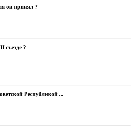
ия он принял ?
I съезде ?
ветской Республикой ...