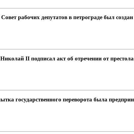
. Совет рабочих депутатов в петрограде был создан .
 Николай II подписал акт об отречении от престола 
пытка государственного переворота была предпринят