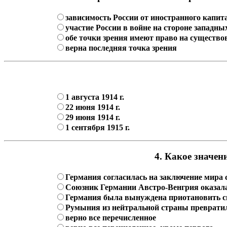
зависимость России от иностранного капит
участие России в войне на стороне западн
обе точки зрения имеют право на существо
верна последняя точка зрения
1 августа 1914 г.
22 июня 1914 г.
29 июня 1914 г.
1 сентября 1915 г.
4. Какое значен
Германия согласилась на заключение мира с 
Союзник Германии Австро-Венгрия оказалас
Германия была вынуждена приотановить сво
Румыния из нейтральной страны превратил
верно все перечисленное