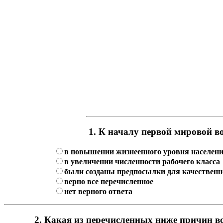
1. К началу первой мировой в
в повышении жизнеенного уровня населен
в увеличении численности рабочего класса
были созданы предпосылки для качественн
верно все перечисленное
нет верного ответа
2. Какая из перечисленных ниже причин в