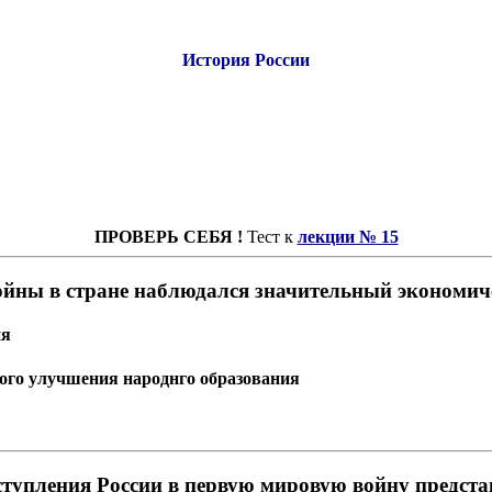
История России
ПРОВЕРЬ СЕБЯ !
Тест к
лекции № 15
ойны в стране наблюдался значительный экономич
ия
ого улучшения народнго образования
ступления России в первую мировую войну представ