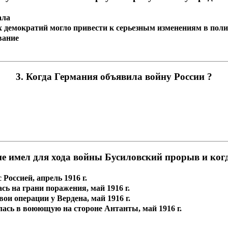
ала
ых демократий могло привести к серьезным изменениям в пол
вание
3. Когда Германия объявила войну России ?
ие имел для хода войны Бусиловский прорыв и когд
Россией, апрель 1916 г.
ь на грани поражения, май 1916 г.
и операции у Вердена, май 1916 г.
ась в воюющую на стороне Антанты, май 1916 г.