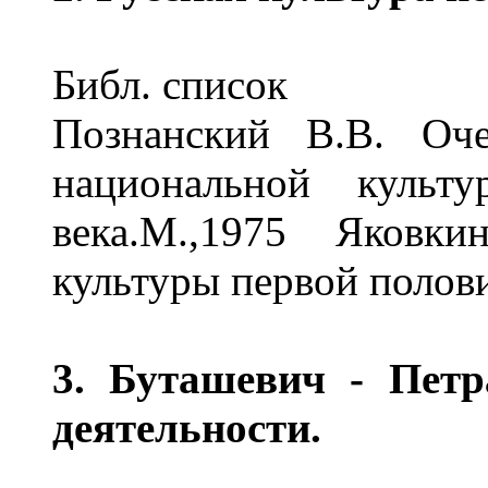
Библ. список
Познанский В.В. Оче
национальной культ
века.М.,1975 Яковк
культуры первой полови
3. Буташевич - Петр
деятельности.