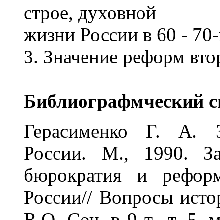
строе, духовной
жизни России в 60 - 70-
3. Значение реформ вто
Библиографмческий с
Герасименко Г. А. З
России. М., 1990. З
бюрократия и рефор
России// Вопросы исто
В.О. Соч. в 9 т., т. 5. 