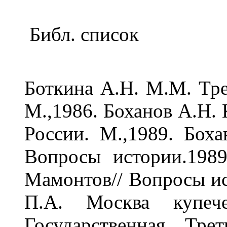
Библ. список
Боткина А.Н. М.М. Тре
М.,1986. Боханов А.Н.
России. М.,1989. Боха
Вопросы истории.198
Мамонтов// Вопросы и
П.А. Москва купече
Государственная Трет