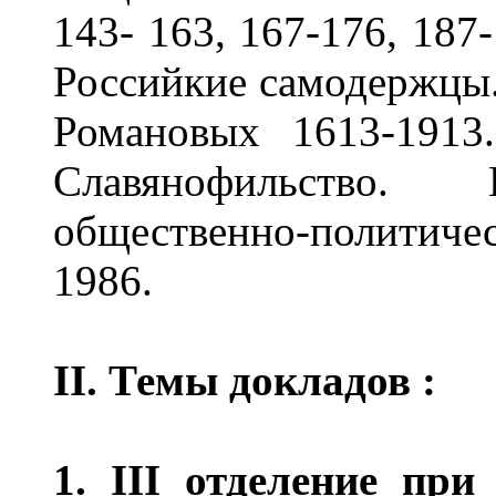
143- 163, 167-176, 187
Российкие самодержцы.
Романовых 1613-1913
Славянофильство
общественно-политич
1986.
II. Темы докладов :
1. III отделение пр