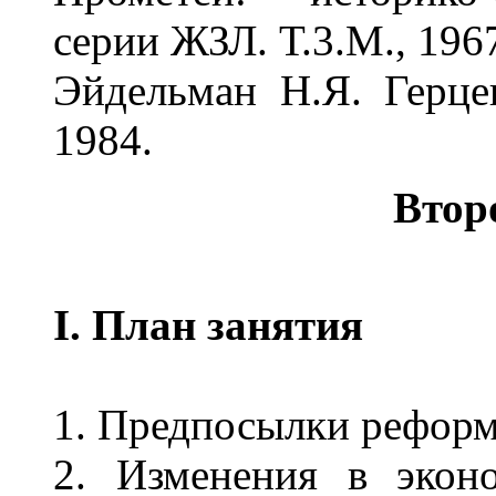
серии ЖЗЛ. Т.3.М., 196
Эйдельман Н.Я. Герце
1984.
Втор
I. План занятия
1. Предпосылки реформ 
2. Изменения в экон