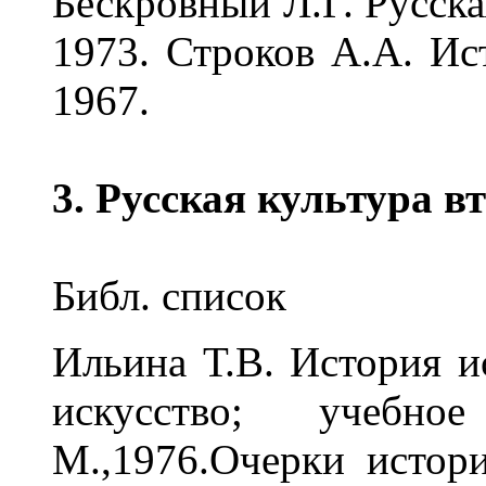
Бескровный Л.Г. Русская
1973. Строков А.А. Ист
1967.
3. Русская культура в
Библ. список
Ильина Т.В. История ис
искусство; учебн
М.,1976.Очерки истор