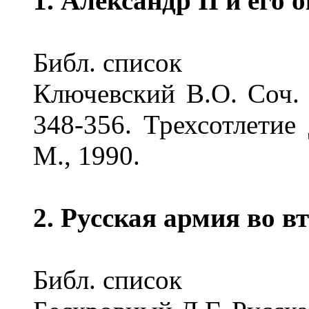
1. Александр II и его 
Библ. список
Ключевский В.О. Соч. в 
348-356. Трехсотлетие
М., 1990.
2. Русская армия во в
Библ. список