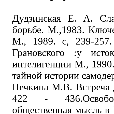
Дудзинская Е. А. Сл
борьбе. М.,1983. Ключев
М., 1989. с, 239-257
Грановского :у исто
интелигенции М., 1990
тайной истории самоде
Нечкина М.В. Встреча д
422 - 436.Освобо
общественная мысль в Р