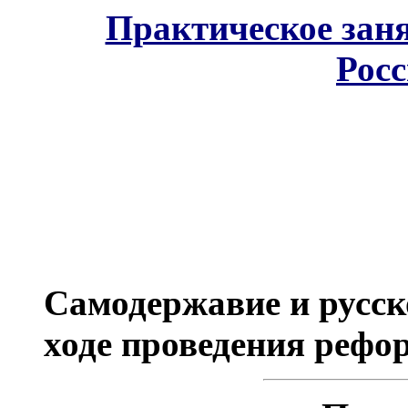
Практическое зан
Рос
Самодержавие и русск
ходе проведения рефор