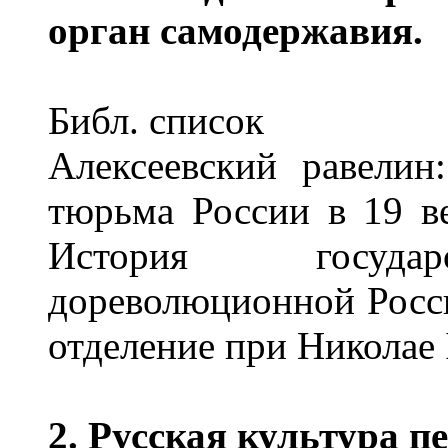
орган самодержавия.
Библ. список
Алексеевский равелин:
тюрьма России в 19 ве
История государ
дореволюционной Росси
отделение при Николае I
2. Русская культура п