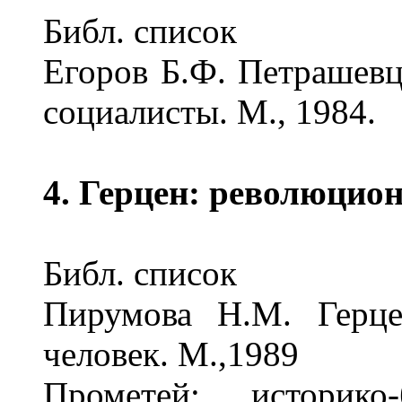
Библ. список
Егоров Б.Ф. Петрашевц
социалисты. М., 1984.
4. Герцен: революцион
Библ. список
Пирумова Н.М. Герце
человек. М.,1989
Прометей: историко-