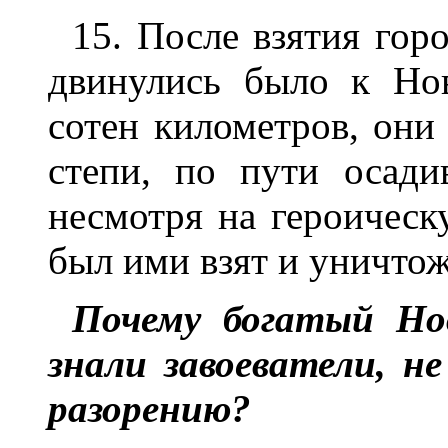
15. После взятия гор
двинулись было к Но
сотен километров, они
степи, по пути осади
несмотря на героическ
был ими взят и уничтож
Почему богатый Но
знали завоеватели, н
разорению?