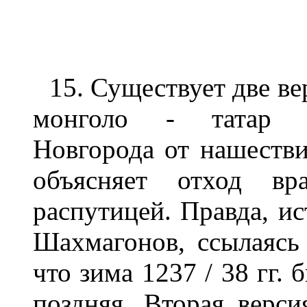
15. Существует две в
монголо - татар и,
Новгорода от нашестви
объясняет отход
распутицей. Правда, и
Шахмагонов, ссылаясь 
что зима 1237 / 38 гг. 
поздняя. Вторая верси