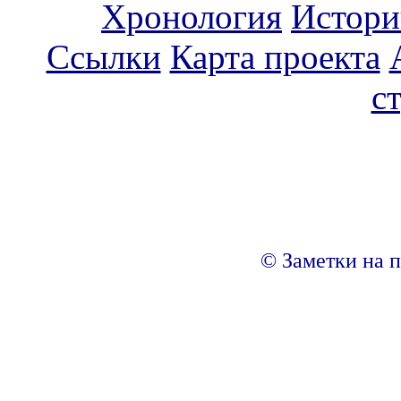
Хронология
Истори
Ссылки
Карта проекта
с
© Заметки на п