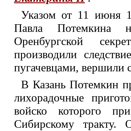
Указом от 11 июня 1
Павла Потемкина н
Оренбургской секре
производили следстви
пугачевцами, вершили с
В Казань Потемкин пр
лихорадочные пригот
войско которого при
Сибирскому тракту. 