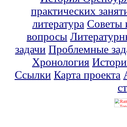
практических занят
литература
Советы 
вопросы
Литературн
задачи
Проблемные зад
Хронология
Истори
Ссылки
Карта проекта
с