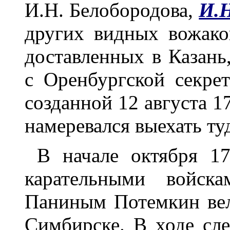
И.Н. Белобородова,
И.Н
других видных вожако
доставленных в Казань
с Оренбургской секре
созданной 12 августа 1
намеревался выехать ту
В начале октября 1
карательными войска
Паниным Потемкин вел
Симбирске. В ходе сл