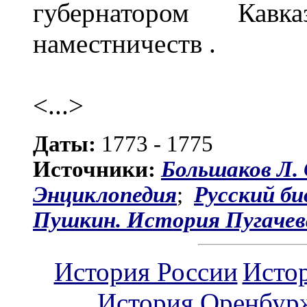
губернатором Кавк
наместничеств .
<...>
Даты:
1773 - 1775
Источники:
Большаков Л.
Энциклопедия
;
Русский би
Пушкин. История Пугачев
История России
Исто
История Оренбур