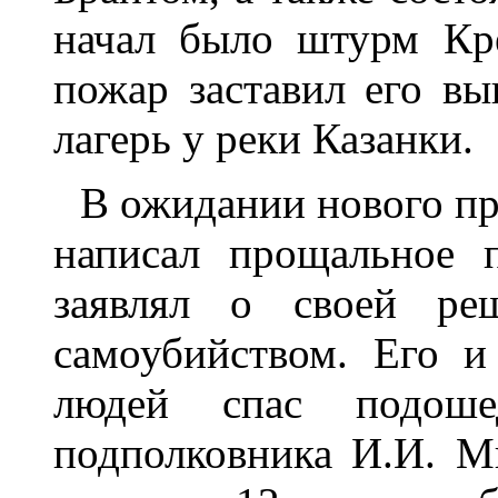
начал было штурм Кр
пожар заставил его вы
лагерь у реки Казанки.
В ожидании нового пр
написал прощальное 
заявлял о своей ре
самоубийством. Его 
людей спас подош
подполковника И.И. М