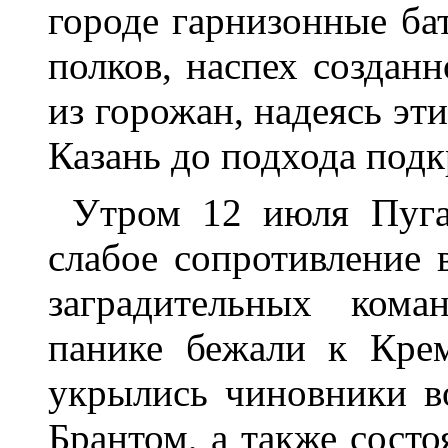
городе гарнизонные ба
полков, наспех создан
из горожан, надеясь э
Казань до подхода под
Утром 12 июля Пугач
слабое сопротивление 
заградительных кома
панике бежали к Крем
укрылись чиновники во
Брантом, а также состо