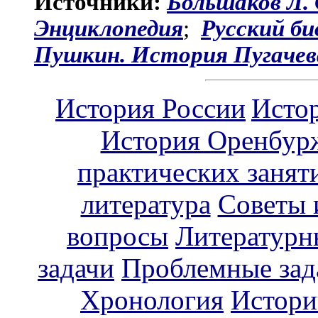
Источники:
Большаков Л.
Энциклопедия
;
Русский би
Пушкин. История Пугачев
История России
Исто
История Оренбур
практических занят
литература
Советы 
вопросы
Литературн
задачи
Проблемные зад
Хронология
Истори