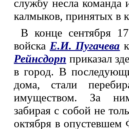
службу несла команда и
калмыков, принятых в к
В конце сентября 17
войска
Е.И. Пугачева
Рейнсдорп
приказал зд
в город. В последующи
дома, стали переби
имуществом. За ним
забирая с собой не тол
октября в опустевшем 