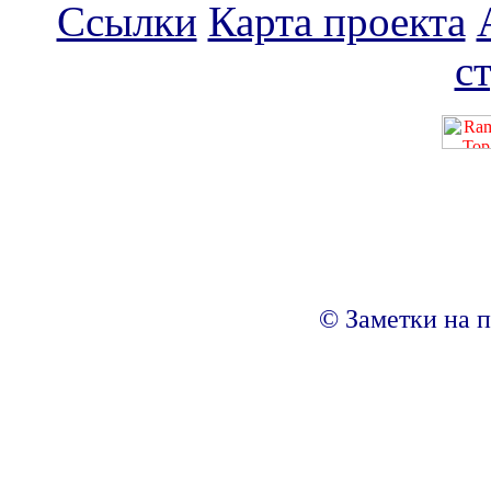
Ссылки
Карта проекта
с
© Заметки на п