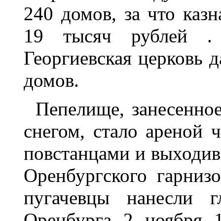
240 домов, за что каз
19 тысяч рублей .
Георгиевская церковь 
домов.
Пепелище, занесенно
снегом, стало ареной 
повстанцами и выходи
Оренбургского гарниз
пугачевцы нанесли 
Оренбурга 2 ноября 1