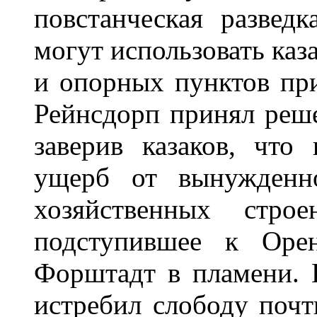
повстанческая разведк
могут использовать каз
и опорных пунктов при
Рейнсдорп принял реш
заверив казаков, что
ущерб от вынужденн
хозяйственных стро
подступившее к Орен
Форштадт в пламени. 
истребил слободу почт