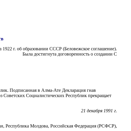
тв
 1922 г. об образовании СССР (Беловежское соглашение).
Была достигнута договоренность о создании С
блик. Подписанная в Алма-Ате Декларация гнав
оюз Советских Социалистических Республик прекращает
21 декабря 1991 г.
ан, Республика Молдова, Российская Федерация (РСФСР),