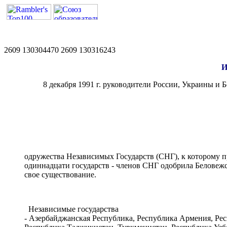
2609 130304470 2609 130316243
И
8 декабря 1991 г. руководители России, Украины и
одружества Независимых Государств (СНГ), к которому 
одиннадцати государств - членов СНГ одобрила Беловеж
свое существование.
Независимые государства
- Азербайджанская Республика, Республика Армения, Ре