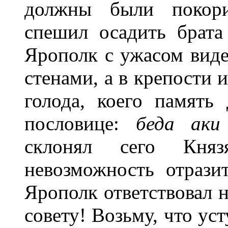
должны были покори
спешил осадить брата
Ярополк с ужасом виде
стенами, а в крепости 
голода, коего память
пословице:
беда аки
склонял сего Княз
невозможность отрази
Ярополк ответствовал н
совету! Возьму, что уст