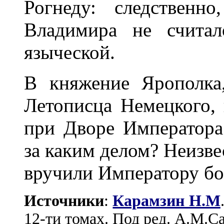
Рогнеду: следственн
Владимира не считал
языческой.
В княжение Ярополка
Летописца Немецкого, 
при Дворе Император
за каким делом? Неизвес
вручили Императору бо
Источники
:
Карамзин Н.М
12-ти томах. Под ред. А.М.Са