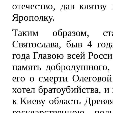
отечество, дав клятву
Ярополку.
Таким образом, ст
Святослава, быв 4 го
года Главою всей Росси
память добродушного, 
его о смерти Олеговой
хотел братоубийства, и
к Киеву область Древл
государственною пол