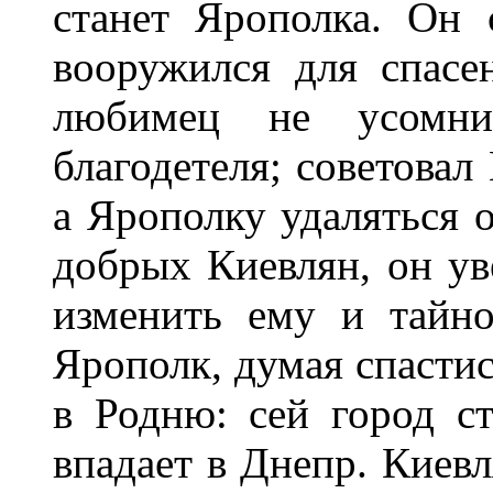
станет Ярополка. Он 
вооружился для спасе
любимец не усомни
благодетеля; советовал
а Ярополку удаляться 
добрых Киевлян, он ув
изменить ему и тайн
Ярополк, думая спастис
в Родню: сей город ст
впадает в Днепр. Киевл