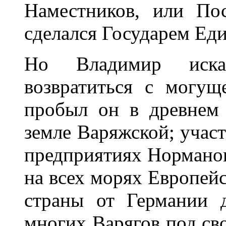
Наместников, или По
сделался Государем Ед
Но Владимир иск
возвратиться с могущ
пробыл он в древнем 
земле Варяжской; участ
предприятиях Норманов
на всех морях Европейс
страны от Германии 
многих Варягов под сво