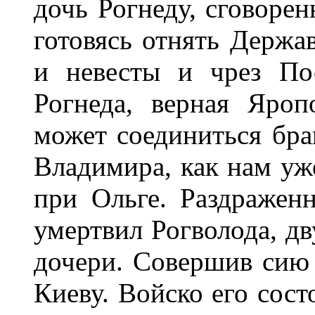
дочь Рогнеду, сговоре
готовясь отнять Держав
и невесты и чрез По
Рогнеда, верная Яропо
может соединиться бра
Владимира, как нам уж
при Ольге. Раздражен
умертвил Рогволода, дв
дочери. Совершив сию
Киеву. Войско его сос