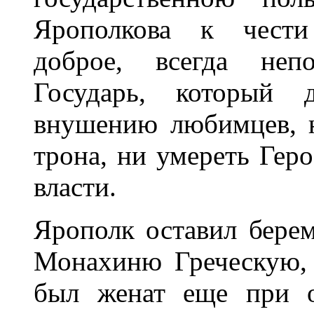
Ярополкова к чести
доброе, всегда непо
Государь, который д
внушению любимцев, н
трона, ни умереть Геро
власти.
Ярополк оставил бере
Монахиню Греческую, 
был женат еще при о