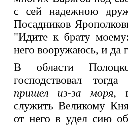
с сей надежною друж
Посадников Ярополковы
"Идите к брату моему:
него вооружаюсь, и да 
В области Полоцк
господствовал тогда
пришел из-за моря
, 
служить Великому Кня
от него в удел сию о