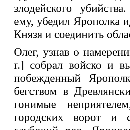
злодейского убийства
ему, убедил Ярополка 
Князя и соединить обла
Олег, узнав о намерени
г.] собрал войско и в
побежденный Ярополк
бегством в Древлянск
гонимые неприятеле
городских ворот и с