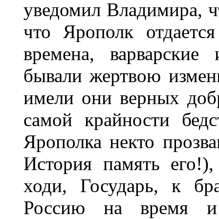
уведомил Владимира, ч
что Ярополк отдаетс
времена, варварские
бывали жертвою изменн
имели они верных доб
самой крайности бед
Ярополка некто прозв
История память его!)
ходи, Государь, к бр
Россию на время и