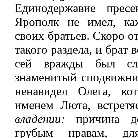
Единодержавие пресе
Ярополк не имел, ка
своих братьев. Скоро о
такого раздела, и брат 
сей вражды был сла
знаменитый сподвижни
ненавидел Олега, ко
именем Люта, встрет
владении:
причина до
грубым нравам, дл