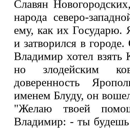
Славян Новогородски
народа северо-западн
ему, как их Государю. 
и затворился в городе.
Владимир хотел взять 
но злодейским ков
доверенность Яропо
именем Блуду, он вошел
"Желаю твоей помощ
Владимир: - ты будешь