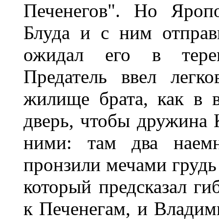
Печенегов". Но Яроп
Блуда и с ним отправ
ожидал его в терем
Предатель ввел легко
жилище брата, как в в
дверь, чтобы дружина 
ними: там два наемн
пронзили мечами грудь 
который предсказал ги
к Печенегам, и Владими