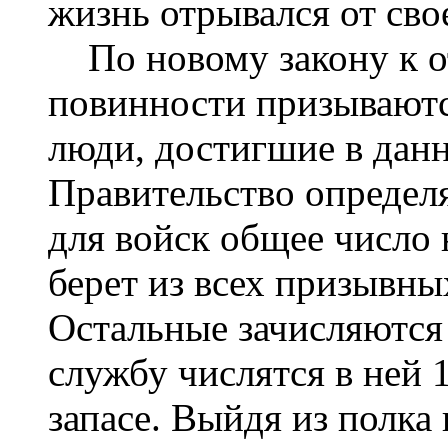
жизнь отрывался от сво
По новому закону к о
повинности призываютс
люди, достигшие в данн
Правительство определ
для войск общее число
берет из всех призывны
Остальные зачисляются 
службу числятся в ней 1
запасе. Выйдя из полка 