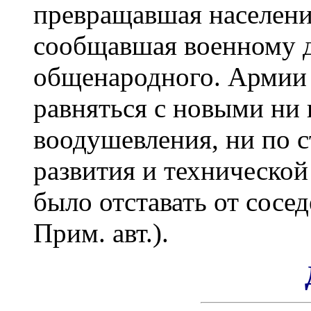
превращавшая населени
сообщавшая военному д
общенародного. Армии 
равняться с новыми ни 
воодушевления, ни по 
развития и технической
было отставать от сосе
Прим. авт.).