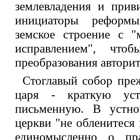
землевладения и прив
инициаторы реформы
земское строение с 
исправлением", чтоб
преобразования авторит
Стоглавый собор преж
царя - краткую ус
письменную. В устно
церкви "не обленитеся
единомысленно о пра