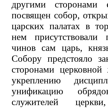
другими сторонами
посвящен собор, откры
царских палатах в то
нем присутствовали
чинов сам царь, княз
Собору предстояло з
сторонами церковной
укреплению дисципл
унификацию обрядо
служителей церкви