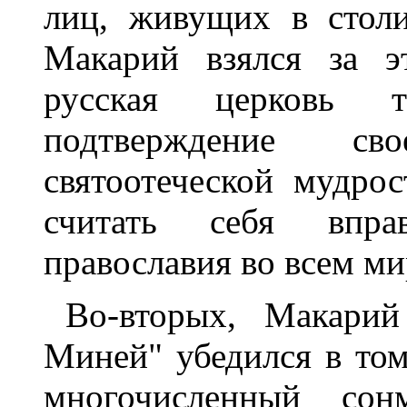
лиц, живущих в столи
Макарий взялся за э
русская церковь т
подтверждение св
святоотеческой мудрос
считать себя впра
православия во всем ми
Во-вторых, Макарий
Миней" убедился в том
многочисленный сон