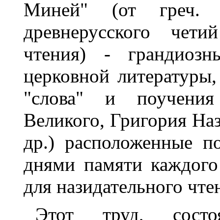
Миней" (от греч.
древнерусского чети
чтения) - грандиозн
церковной литературы
"слова" и поучения
Великого, Григория Наз
др.) расположенные п
днями памяти каждого
для назидательного чте
Этот труд, сос