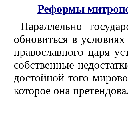
Реформы митропол
Параллельно государ
обновиться в условиях
православного царя ус
собственные недостатки
достойной того мирово
которое она претендова