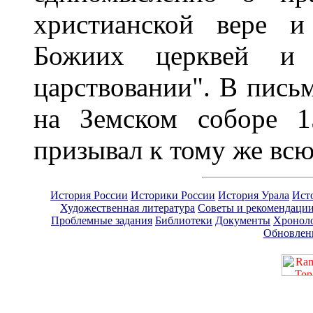
христианской вере и
Божиих церквей и 
царствовании". В письм
на Земском соборе 1
призывал к тому же всю
История России
Историки России
История Урала
Ист
Художественная литература
Советы и рекомендаци
Проблемные задания
Библиотеки
Документы
Хронол
Обновлен