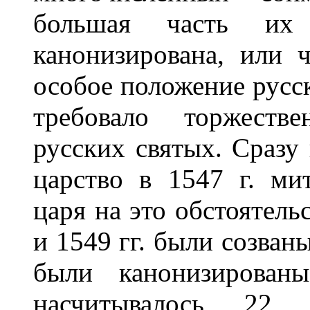
большая часть их
канонизирована, или 
особое положение русс
требовало торжестве
русских святых. Сразу
царство в 1547 г. ми
царя на это обстоятельс
и 1549 гг. были созван
были канонизирован
насчитывалось 22 