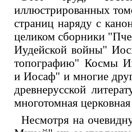
иллюстрированных том
страниц наряду с кано
целиком сборники "Пчел
Иудейской войны" Иос
топографию" Космы Ин
и Иосаф" и многие дру
древнерусской литерат
многотомная церковная
Несмотря на очевидн