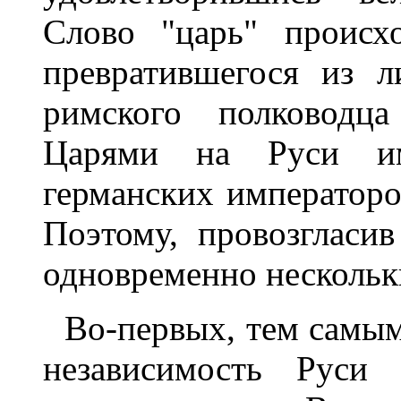
Слово "царь" происхо
превратившегося из л
римского полководца
Царями на Руси им
германских императоро
Поэтому, провозгласи
одновременно нескольк
Во-первых, тем самым
независимость Руси