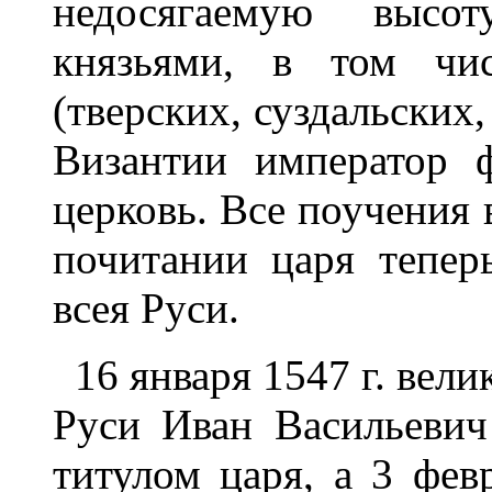
недосягаемую высо
князьями, в том чи
(тверских, суздальских,
Византии император ф
церковь. Все поучения 
почитании царя тепер
всея Руси.
16 января 1547 г. вели
Руси Иван Васильевич
титулом царя, а 3 фев