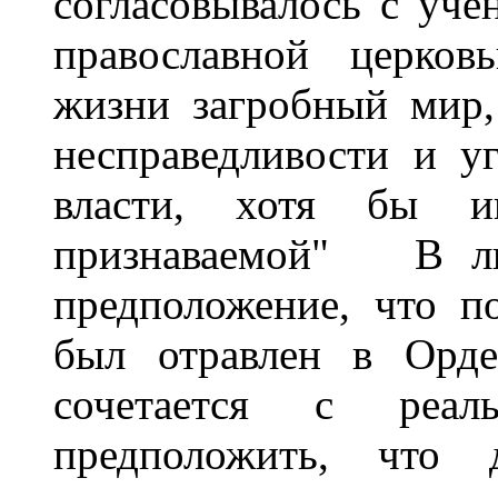
согласовывалось с уче
православной церков
жизни загробный мир,
несправедливости и уг
власти, хотя бы и
признаваемой" В лит
предположение, что п
был отравлен в Орде
сочетается с реа
предположить, что 