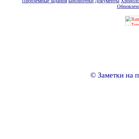
Проблемные задания
Библиотеки
Документы
Хроноло
Обновлен
© Заметки на п