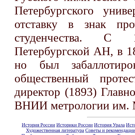
Петербургского униве
отставку в знак про
студенчества. С 1
Петербургской АН, в 1
но был забаллотиро
общественный протес
директор (1893) Главн
ВНИИ метрологии им. 
История России
Историки России
История Урала
Ист
Художественная литература
Советы и рекомендаци