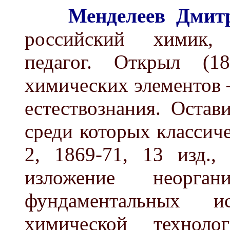
Менделеев
Дмит
российский химик, 
педагог. Открыл (18
химических элементов 
естествознания. Остав
среди которых классич
2, 1869-71, 13 изд.
изложение неорга
фундаментальных и
химической технолог