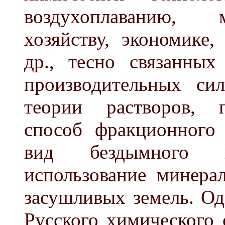
воздухоплаванию, м
хозяйству, экономике
др., тесно связанных
производительных си
теории растворов, 
способ фракционного 
вид бездымного по
использование минера
засушливых земель. Од
Русского химического 