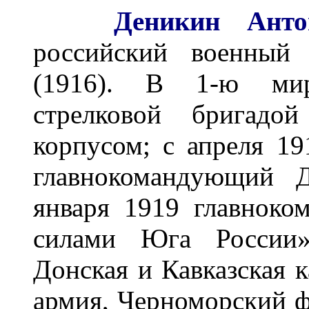
Деникин
Ант
российский военный д
(1916). В 1-ю мир
стрелковой бригадо
корпусом; с апреля 1
главнокомандующий Д
января 1919 главнок
силами Юга России» 
Донская и Кавказская к
армия, Черноморский ф