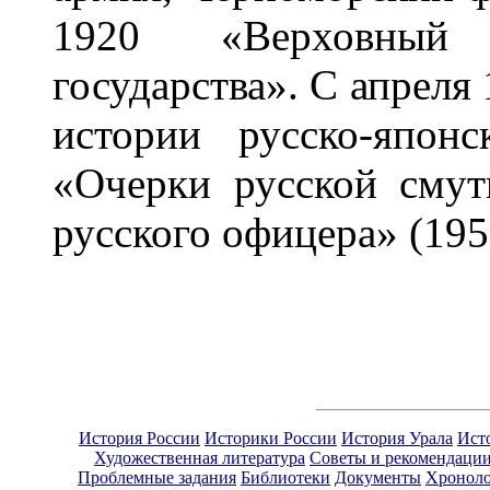
1920 «Верховный 
государства». С апреля
истории русско-япон
«Очерки русской смуты
русского офицера» (195
История России
Историки России
История Урала
Ист
Художественная литература
Советы и рекомендаци
Проблемные задания
Библиотеки
Документы
Хроноло