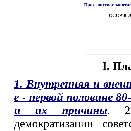
Практическое занятие
СССР В 70
I. Пл
1. Внутренняя и внеш
е - первой половине 80
и их причины
. 2
демократизации сове