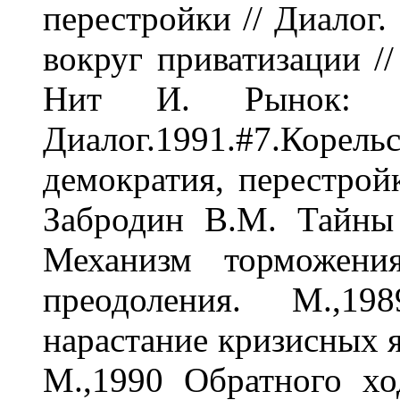
перестройки // Диалог.
вокруг приватизации //
Нит И. Рынок: 
Диалог.1991.#7.Ко
демократия, перестрой
Забродин В.М. Тайны
Механизм торможения
преодоления. М.,1
нарастание кризисных я
М.,1990 Обратного хо