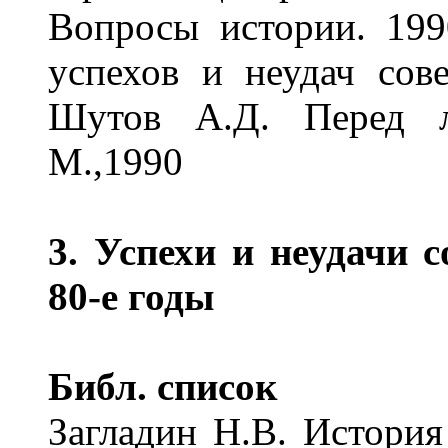
Вопросы истории. 199
успехов и неудач сов
Шутов А.Д. Перед л
М.,1990
3. Успехи и неудачи 
80-е годы
Библ. список
Загладин Н.В. История