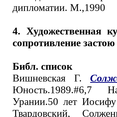
дипломатии. М.,1990
4. Художественная к
сопротивление застою
Библ. список
Вишневская Г.
Солж
Юность.1989.#6,7 
Урании.50 лет Иосифу
Твардовский, Солж