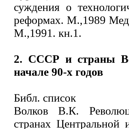
суждения о технолог
реформах. М.,1989 Медв
М.,1991. кн.1.
2. СССР и страны Во
начале 90-х годов
Библ. список
Волков В.К. Революц
странах Центральной 