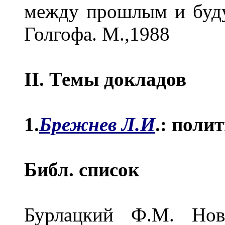
между прошлым и буду
Голгофа. М.,1988
II. Темы докладов
1.
Брежнев Л.И
.: поли
Библ. список
Бурлацкий Ф.М. Нов