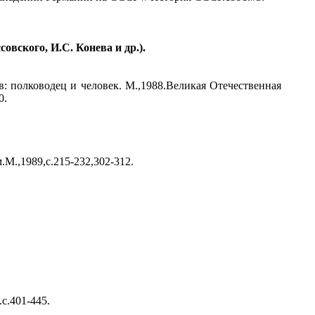
совского, И.С. Конева и др.).
 полководец и человек. М.,1988.Великая Отечественная
0.
М.,1989,с.215-232,302-312.
с.401-445.