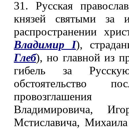
31. Русская правосла
князей святыми за 
распространении хрис
Владимир
I
), страда
Глеб
), но главной из 
гибель за Русск
обстоятельство п
провозглашения
Владимировича, Иго
Мстиславича, Михаила