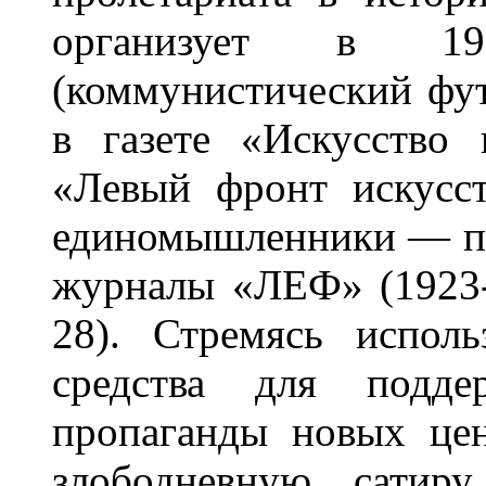
организует в 1
(коммунистический фут
в газете «Искусство
«Левый фронт искусс
единомышленники — пи
журналы «ЛЕФ» (1923
28). Стремясь исполь
средства для поддер
пропаганды новых це
злободневную сатир