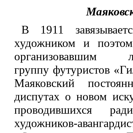
Маяковс
В 1911 завязывает
художником и поэтом
организовавшим лит
группу футуристов «Ги
Маяковский постоян
диспутах о новом иску
проводившихся ради
художников-авангард