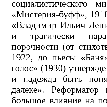
социалистического м
«Мистерия-буфф», 1918
«Владимир Ильич Лени
и трагически нар
порочности (от стихот
1922, до пьесы «Баня
голос» (1930) утвержде
и надежда быть поня
далеке». Реформатор 
большое влияние на п