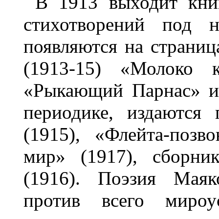
В 1913 выходит кни
стихотворений под н
появляются на страниц
(1913-15) «Молоко к
«Рыкающий Парнас» и 
периодике, издаются
(1915), «Флейта-позв
мир» (1917), сборни
(1916). Поэзия Маяк
против всего мироу