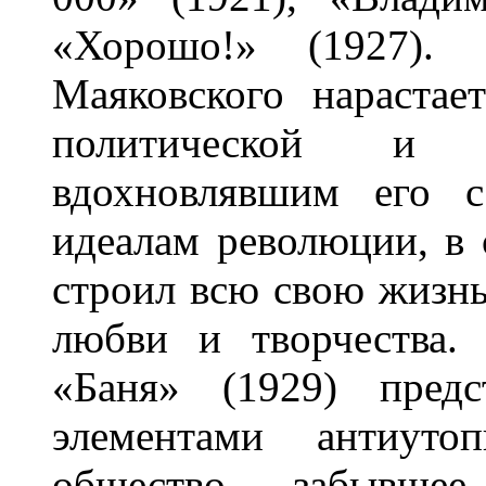
«Хорошо!» (1927).
Маяковского нарастае
политической и с
вдохновлявшим его с
идеалам революции, в 
строил всю свою жизн
любви и творчества.
«Баня» (1929) предс
элементами антиуто
общество, забывше