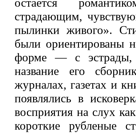
остается романтик
страдающим, чувству
пылинки живого». Сти
были ориентированы н
форме — с эстрады, 
название его сборни
журналах, газетах и к
появлялись в исковер
восприятия на слух ка
короткие рубленые ст