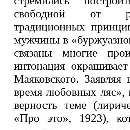
стремились построи
свободной от рев
традиционных принци
мужчины в «буржуазно
связаны многие прои
интонация окрашивае
Маяковского. Заявляя в
время любовных ляс», 
верность теме (лирич
«Про это», 1923), ко