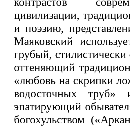
контрастов соврем
цивилизации, традицио
и поэзию, представлен
Маяковский используе
грубый, стилистически
оттеняющий традицион
«любовь на скрипки лож
водосточных труб» 
эпатирующий обывателя
богохульством («Арка