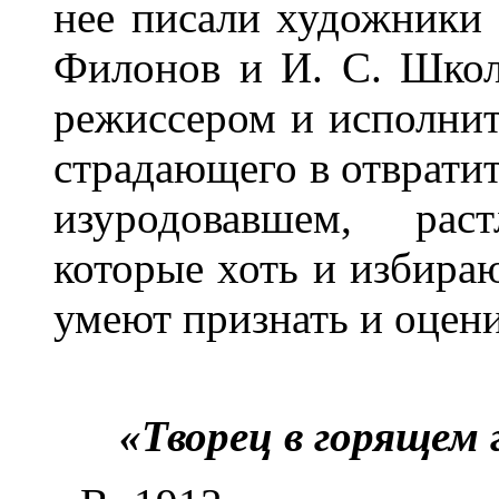
нее писали художники
Филонов и И. С. Школ
режиссером и исполнит
страдающего в отврати
изуродовавшем, рас
которые хоть и избираю
умеют признать и оцен
«Творец в горящем г