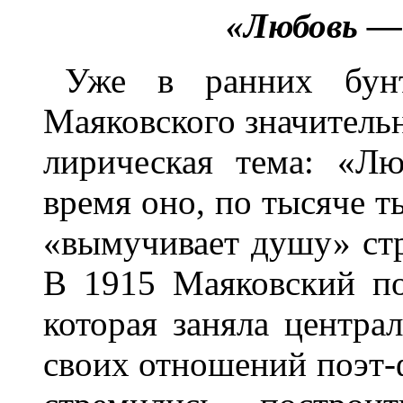
«Любовь — 
Уже в ранних бунт
Маяковского значитель
лирическая тема: «Л
время оно, по тысяче т
«вымучивает душу» стр
В 1915 Маяковский по
которая заняла центра
своих отношений поэт-