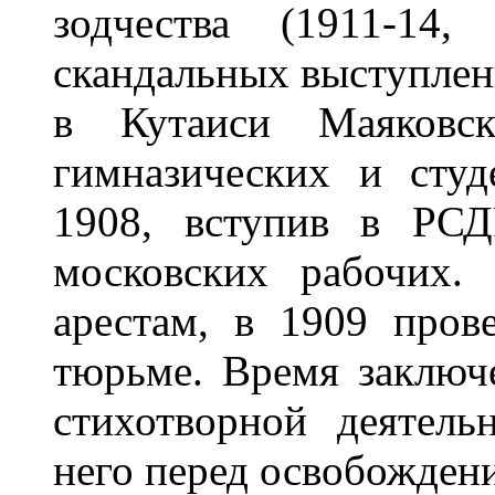
зодчества (1911-14
скандальных выступлен
в Кутаиси Маяковс
гимназических и студ
1908, вступив в РСД
московских рабочих. 
арестам, в 1909 пров
тюрьме. Время заключ
стихотворной деятель
него перед освобожден