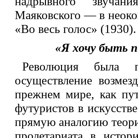
надрывного звучан
Маяковского — в неоко
«Во весь голос» (1930).
«Я хочу быть 
Революция была п
осуществление возмез
прежнем мире, как пу
футуристов в искусств
прямую аналогию теори
пролетариата в истор