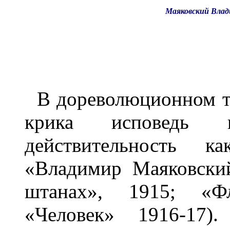
Маяковский Влади
В дореволюционном т
крика исповедь п
действительность ка
«Владимир Маяковски
штанах», 1915; «Фле
«Человек» 1916-17)