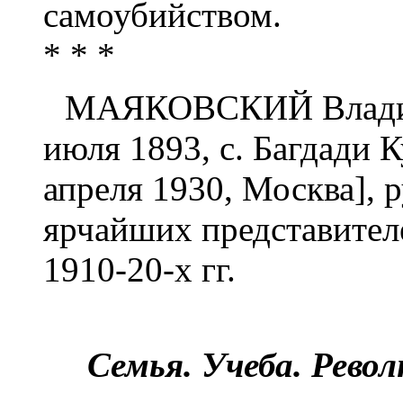
самоубийством.
* * *
МАЯКОВСКИЙ Владими
июля 1893, с. Багдади 
апреля 1930, Москва], р
ярчайших представителе
1910-20-х гг.
Семья. Учеба. Рево