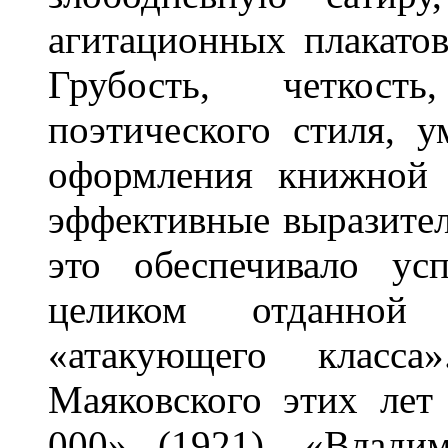
агитационных плакато
Грубость, четкост
поэтического стиля, 
оформления книжной 
эффективные выразител
это обеспечивало ус
целиком отданной
«атакующего класса
Маяковского этих лет
000» (1921), «Влади