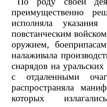
По роду своей дея
преимущественно реш
исполняла указания
повстанческим войском,
оружием, боеприпасам
налаживала производст
снарядов на уральских 
с отдаленными очаг
распространяла ман
которых излагали