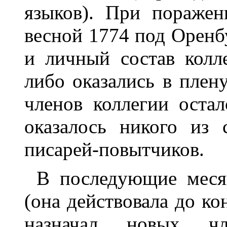
языков). При поражен
весной 1774 под Оренб
и личный состав колл
либо оказались в плену
членов коллегии оста
оказалось никого из 
писарей-повытчиков.
В последующие меся
(она действовала до ко
назначал новых чл