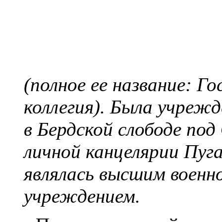
(полное ее название: Г
коллегия). Была учрежде
в Бердской слободе под
личной канцелярии Пуг
являлась высшим воен
учреждением.