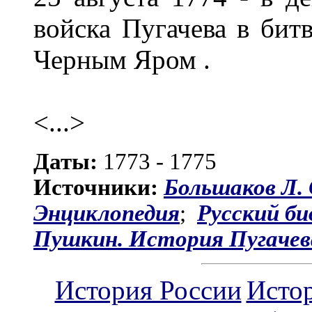
войска Пугачева в бит
Черным Яром .
<...>
Даты:
1773 - 1775
Источники:
Большаков Л.
Энциклопедия
;
Русский би
Пушкин. История Пугачев
История России
Исто