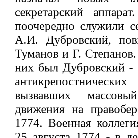
секретарский аппара
поочередно служили с
А.И. Дубровский, пов
Туманов и Г. Степанов
них был Дубровский - 
антикрепостнически
вызвавших массовый
движения на правобер
1774. Военная коллеги
25 августа 1774 - в д