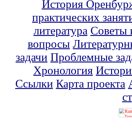
История Оренбур
практических занят
литература
Советы 
вопросы
Литературн
задачи
Проблемные зад
Хронология
Истори
Ссылки
Карта проекта
с