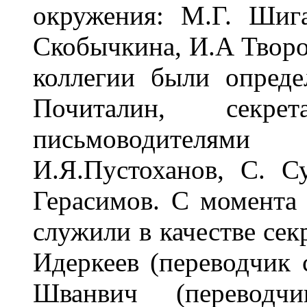
окружения: М.Г. Шига
Скобычкина, И.А Творог
коллегии были опред
Почиталин, секр
письмоводителя
И.Я.Пустоханов, С. С
Герасимов. С момента 
служили в качестве сек
Идеркеев (переводчик 
Шванвич (переводчи