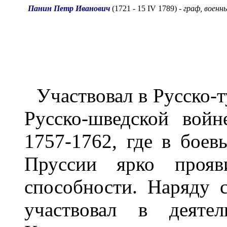
Панин Петр Иванович
(1721 - 15 IV 1789) -
граф, военн
Участвовал в Русско-т
Русско-шведской вой
1757-1762, где в боев
Пруссии ярко прояви
способности. Наряду 
участвовал в деяте