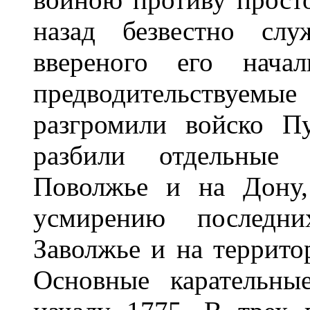
назад безвестно слу
ввереного его начал
предводительству
разгромили войско П
разбили отдельные 
Поволжье и на Дону,
усмирению последн
Заволжье и на террито
Основные карательны