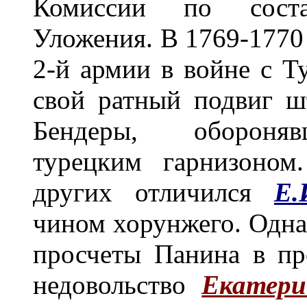
Комиссии по соста
Уложения. В 1769-1770
2-й армии в войне с Т
свой ратный подвиг ш
Бендеры, обороняв
турецким гарнизоном
других отличился
Е.
чином хорунжего. Одна
просчеты Панина в пр
недовольство
Екатер