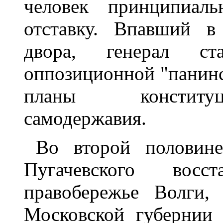
человек принципиал
отставку. Впавший в
двора, генерал с
оппозиционной "панин
планы конституц
самодержавия.
Во второй половин
Пугачевского восс
правобережье Волги,
Московской губернии