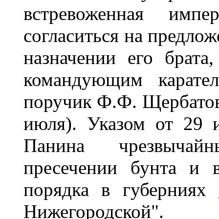
встревоженная импе
согласиться на предлож
назначении его брата,
командующим карател
поручик Ф.Ф. Щербатов 
июля). Указом от 29
Панина чрезвычай
пресечении бунта и в
порядка в губерниях
Нижегородской".