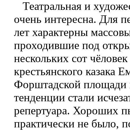
Театральная и художес
очень интересна. Для 
лет характерны массов
проходившие под откры
нескольких сот чёловек
крестьянского казака Е
Форштадской площади в 
тенденции стали исчеза
репертуара. Хороших п
практически не было, п