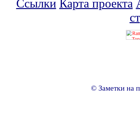
Ссылки
Карта проекта
с
© Заметки на п