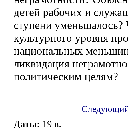
детей рабочих и служащ
ступени уменьшалось? 
культурного уровня пр
национальных меньшинс
ликвидация неграмотно
политическим целям?
Следующий 
Даты:
19 в.