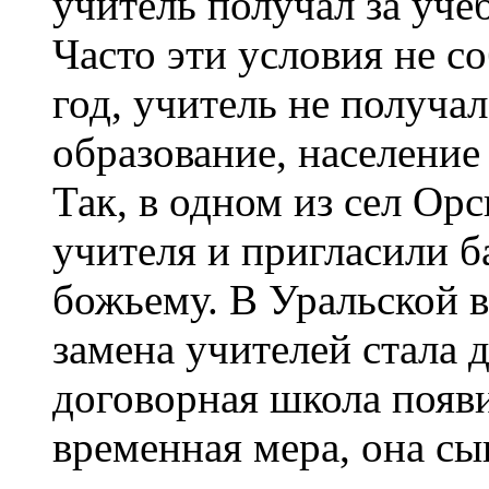
учитель получал за уче
Часто эти условия не с
год, учитель не получа
образование, население
Так, в одном из сел Орс
учителя и пригласили б
божьему. В Уральской в
замена учителей стала
договорная школа появ
временная мера, она с