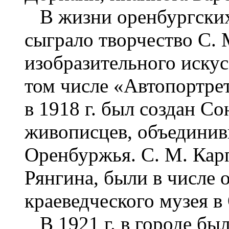
В жизни оренбургских
сыграло творчество С. 
изобразительного искус
том числе «Автопортрет
в 1918 г. был создан С
живописцев, объедини
Оренбуржья. С. М. Кар
Рянгина, были в числе 
краеведческого музея в
В 1921 г. в городе был