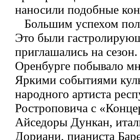
наносили подобные кон
Большим успехом польз
Это были гастролирующ
приглашались на сезон.
Оренбурге побывало мн
Яркими событиями куль
народного артиста респ
Ростроповича с «Конце
Айседоры Дункан, итал
Дориани, пианиста Баре