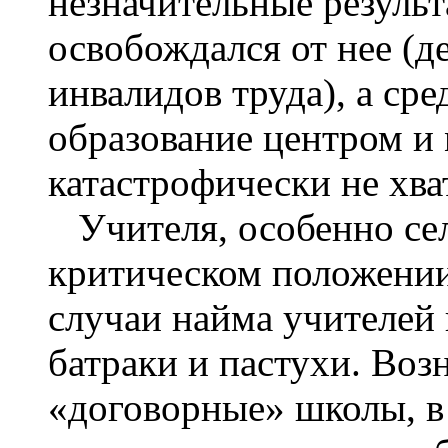
незначительные результ
освобождался от нее (д
инвалидов труда), а ср
образование центром и
катастрофически не хва
Учителя, особенно сел
критическом положении
случаи найма учителей
батраки и пастухи. Воз
«договорные» школы, в