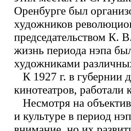
Оренбурге был организ
художников революцио
председательством К. В
жизнь периода нэпа был
художниками различных
К 1927 г. в губернии д
кинотеатров, работали
Несмотря на объектив
и культуре в период нэ
внимание, но их разви