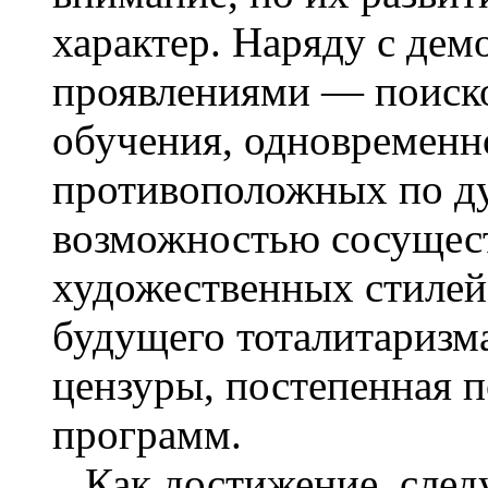
характер. Наряду с де
проявлениями — поиск
обучения, одновременн
противоположных по ду
возможностью сосущес
художественных стилей
будущего тоталитаризма
цензуры, постепенная 
программ.
Как достижение, следу