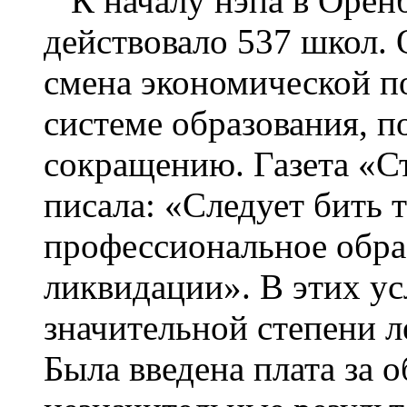
К началу нэпа в Оренб
действовало 537 школ. О
смена экономической п
системе образования, п
сокращению. Газета «Ст
писала: «Следует бить 
профессиональное обра
ликвидации». В этих у
значительной степени л
Была введена плата за о