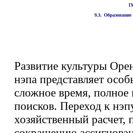
IX
9
.
3
. Образование
Развитие культуры Оре
нэпа представляет особ
сложное время, полное
поисков. Переход к нэп
хозяйственный расчет, 
сокращению ассигнован