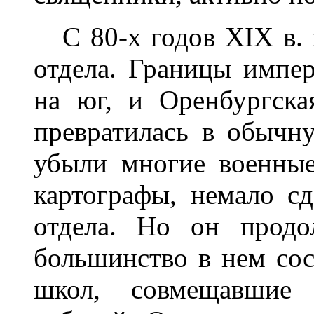
С 80-х годов XIX в. н
отдела. Границы импе
на юг, и Оренбургска
превратилась в обычн
убыли многие военные
картографы, немало с
отдела. Но он продо
большинство в нем сос
школ, совмещавшие 