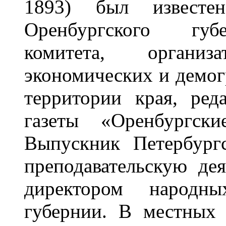
1893) был известе
Оренбургского губе
комитета, организ
экономических и демог
территории края, ред
газеты «Оренбургски
Выпускник Петербургс
преподавательскую де
директором народн
губернии. В местных 