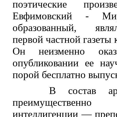
поэтические произ
Евфимовский - Миро
образованный, являл
первой частной газеты 
Он неизменно ок
опубликовании ее нау
порой бесплатно выпус
В состав архив
преимущественно 
интеллигенции — преп