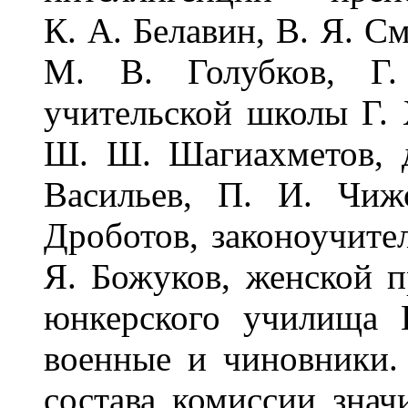
К. А. Белавин, В. Я. 
М. В. Голубков, Г. 
учительской школы Г. 
Ш. Ш. Шагиахметов, 
Васильев, П. И. Чиж
Дроботов, законоучите
Я. Божуков, женской 
юнкерского училища 
военные и чиновники.
состава комиссии знач