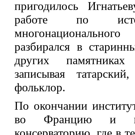
пригодилось Игнатьев
работе по ист
многонациональног
разбирался в старинн
других памятниках 
записывая татарский
фольклор.
По окончании институт
во Францию и п
консерваторию, где в т