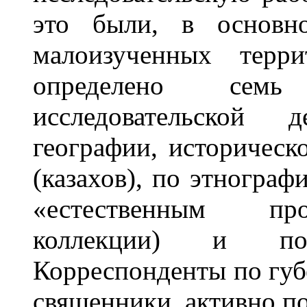
это были, в основн
малоизученных терр
определено сем
исследовательской 
географии, историческ
(казахов), по этнограф
«естественным про
коллекции) и по
Корреспонденты по губ
священники, активно п