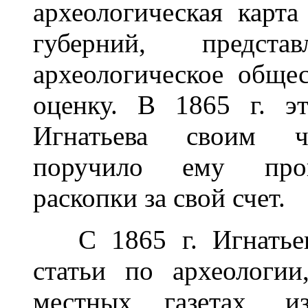
археологическая карт
губерний, предст
археологическое обще
оценку. В 1865 г. э
Игнатьева своим чл
поручило ему произ
раскопки за свой счет.
С 1865 г. Игнатьев 
статьи по археологи
местных газетах, и