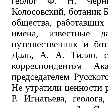
геолог Ф. Н. Черн
Колосовский, ботаник Б
общества, работавших
имена, известные д
путешественник и бот
Даль, А. А. Тилло, 
корреспондентом А
председателем Русског
Не утратили ценности 
Р. Игнатьева, геолога