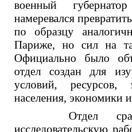
военный губернато
намеревался превратить
по образцу аналогич
Париже, но сил на та
Официально было объ
отдел создан для из
условий, ресурсов, 
населения, экономики и
Отдел сразу р
исследовательскую рабо