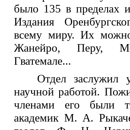
было 135 в пределах 
Издания Оренбургско
всему миру. Их можно
Жанейро, Перу, М
Гватемале...
Отдел заслужил ува
научной работой. Пож
членами его были т
академик М. А. Рыкач