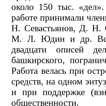
около 150 тыс. «дел».
работе принимали член
Н. Севастьянов, Д. Н.
М. Л. Юдин и др. Вс
двадцати описей дел
башкирского, погранич
Работа велась при ост
средств, на одном энту
и при поддержке (вз
общественности.