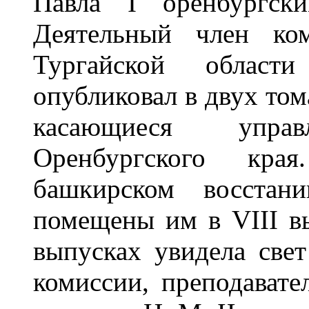
Павла I оренбургски
Деятельный член ком
Тургайской облас
опубликовал в двух том
касающиеся упра
Оренбургского кр
башкирском восстан
помещены им в VIII в
выпусках увидела све
комиссии, преподавате