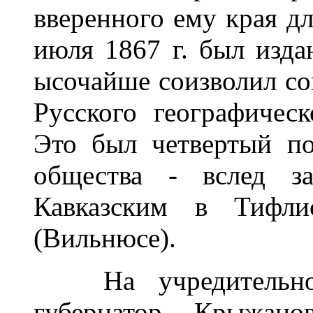
вверенного ему края дл
июля 1867 г. был изда
ысочайше соизволил сог
Русского географичес
Это был четвертый по
общества - вслед з
Кавказским в Тифли
(Ви
На учредительном
губернатор Крыжано