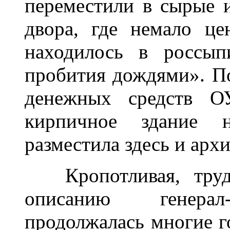
переместили в сырые 
двора, где немало ц
находилось в россып
пробития дождями». По
денежных средств О
кирпичное здание 
разместила здесь и архи
Кропотливая, трудн
описанию генерал-
продолжалась многие г