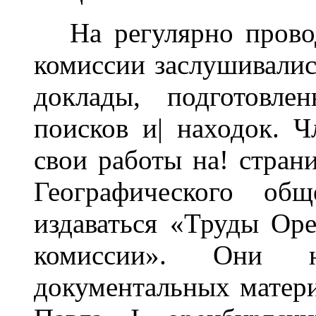
На регулярно провод
комиссии заслушивалис
доклады, подготовле
поисков и| находок. 
свои работы на! страни
Географического об
издаваться «Труды Ор
комиссии». Они н
документальных матери