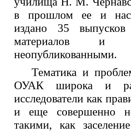
училища Н. М. Чернавс
в прошлом ее и наст
издано 35 выпусков
материалов и ис
неопубликованными.
Тематика и проблема
ОУАК широка и разн
исследователи как пра
и еще совершенно не
такими, как заселени