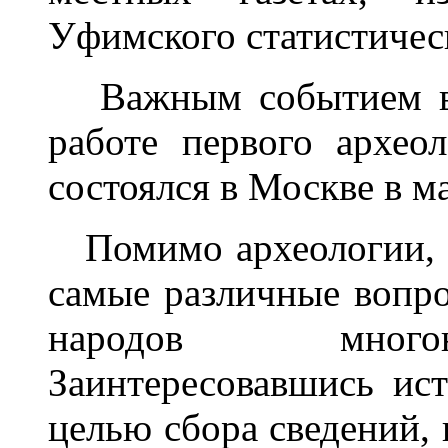
Уфимского статистичес
Важным событием в е
работе первого археол
состоялся в Москве в ма
Помимо археологии, Р.
самые различные вопр
народов многон
Заинтересовавшись ист
целью сбора сведений,