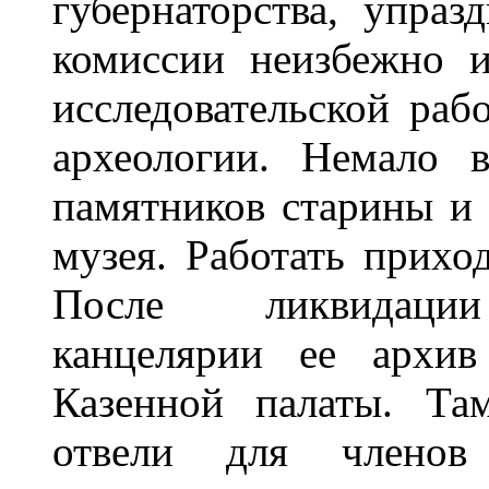
губернаторства, упраз
комиссии неизбежно 
исследовательской раб
археологии. Немало 
памятников старины и 
музея. Работать прихо
После ликвидации 
канцелярии ее архив
Казенной палаты. Та
отвели для членов