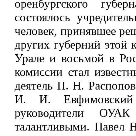
оренбургского губер
состоялось учредитель
человек, принявшее ре
других губерний этой 
Урале и восьмой в Ро
комиссии стал извест
деятель П. Н. Распопо
И. И. Евфимовский
руководители ОУА
талантливыми. Павел Н