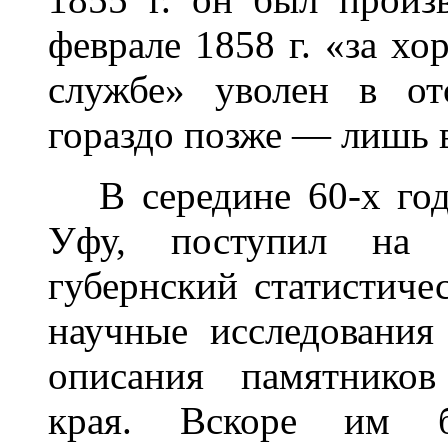
феврале 1858 г. «за хо
службе» уволен в от
гораздо позже — лишь в
В середине 60-х годо
Уфу, поступил на 
губернский статистиче
научные исследования
описания памятников
края. Вскоре им б