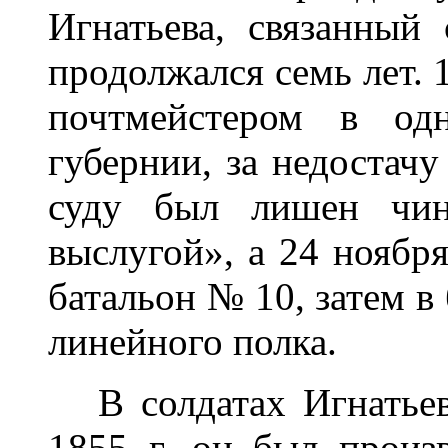
Игнатьева, связанный
продолжался семь лет. 1
почтмейстером в од
губернии, за недостачу
суду был лишен чин
выслугой», а 24 ноября
батальон № 10, затем в
линейного полка.
В солдатах Игнатьев
1855 г. он был произ