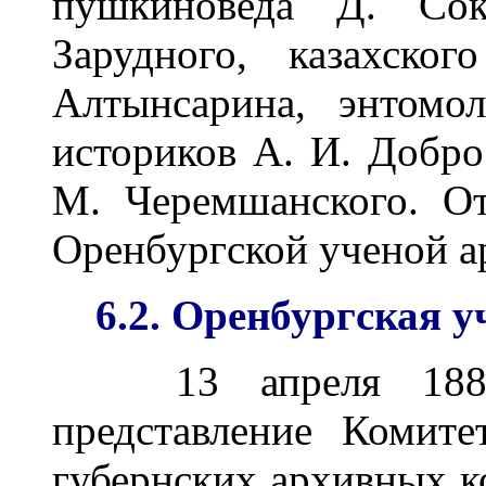
пушкиноведа Д. Сок
Зарудного, казахског
Алтынсарина, энтомо
историков А. И. Добро
М. Черемшанского. От
Оренбургской ученой а
6.2. Оренбургская 
13 апреля 1884 г
представление Комит
губернских архивных к