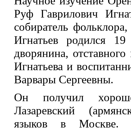
Научное изучение Оре
Руф Гаврилович Игна
собиратель фольклора, 
Игнатьев родился 19
дворянина, отставного
Игнатьева и воспитанн
Варвары Сергеевны.
Он получил хороше
Лазаревский (армянс
языков в Москве. 