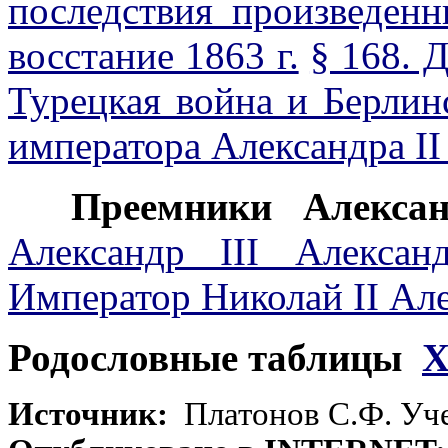
последствия произведен
восстание 1863 г.
§ 168. 
Турецкая война и Берлин
императора Александра I
Преемники Алексан
Александр III Алексан
Император Николай II Ал
Родословные таблицы
Х
Источник:
Платонов С.Ф. Уче