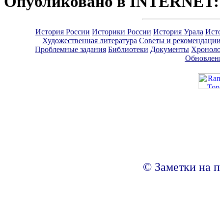
Опубликовано в INTERNET
История России
Историки России
История Урала
Ист
Художественная литература
Советы и рекомендаци
Проблемные задания
Библиотеки
Документы
Хроноло
Обновлен
© Заметки на п