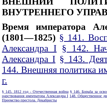
ВНЕШНИЙ ПОЛИТ
ВНУТРЕННЕГО УПРА
Время императора Але
(1801—1825)
§ 141. Вос
Александра I
§ 142. На
Александра
I
§ 143. Дея
144. Внешняя политика и
г.
§ 145. 1812 год
-
Отечественная война
§ 146. Борьба за ос
царствования императора Александра I
148. Общественное д
Преемство престола. Декабристы