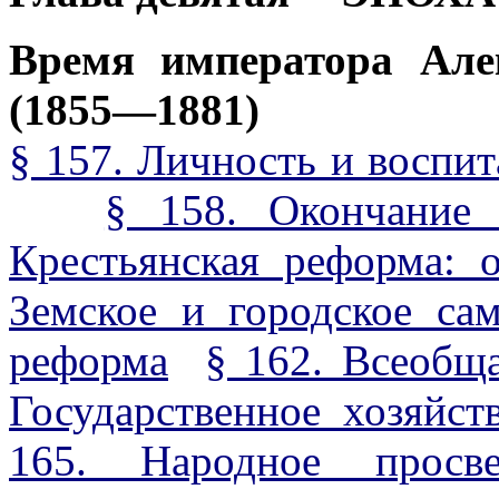
Время императора Але
(1855—1881)
§ 157. Личность и воспит
§ 158. Окончание
Крестьянская реформа: 
Земское и городское са
реформа
§ 162. Всеобщ
Государственное хозяйст
165. Народное просве