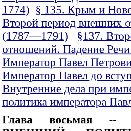
1774)
§ 135. Крым и Нов
Второй период внешних 
(1787—1791)
§137. Вто
отношений. Падение Речи
Император Павел Петров
Император Павел до вступ
Внутренние дела при имп
политика императора Пав
Глава восьмая
-