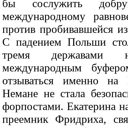
бы сослужить добр
международному равнов
против пробивавшейся из
С падением Польши сто
тремя державами н
международным буфер
отзываться именно на 
Немане не стала безопас
форпостами. Екатерина на
преемник Фридриха, св