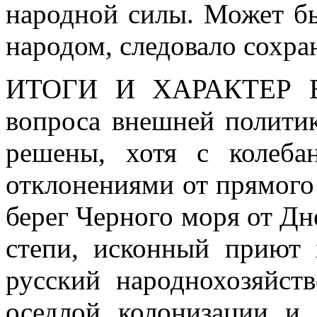
народной силы. Может бы
народом, следовало сохран
ИТОГИ И ХАРАКТЕР 
вопроса внешней политик
решены, хотя с колеб
отклонениями от прямого
берег Черного моря от Д
степи, исконный приют
русский народнохозяйст
оседлой колонизации и