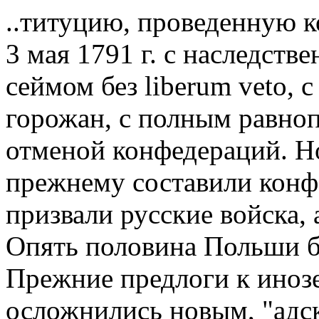
..титуцию, проведенную 
3 мая 1791 г. с наследств
сеймом без liberum veto, 
горожан, с полным равноп
отменой конфедераций. Н
прежнему составили конф
призвали русские войска, 
Опять половина Польши б
Прежние предлоги к иноз
осложнились новым, "адс