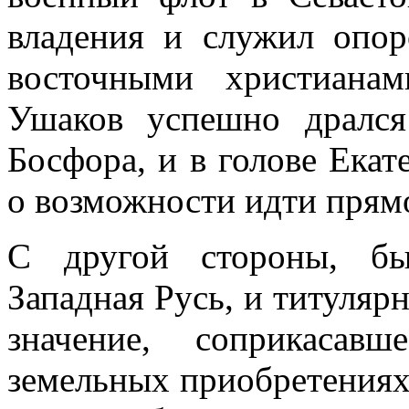
владения и служил опор
восточными христиана
Ушаков успешно дралс
Босфора, и в голове Екат
о возможности идти прям
С другой стороны, бы
Западная Русь, и титуляр
значение, соприкасав
земельных приобретениях 