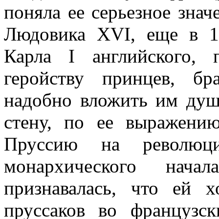
поняла ее серьезное знач
Людовика XVI, еще в 17
Карла I английского,
геройству принцев, бр
надобно вложить им душ
стену, по ее выражени
Пруссию на револю
монархического нача
признавалась, что ей х
пруссаков во французс