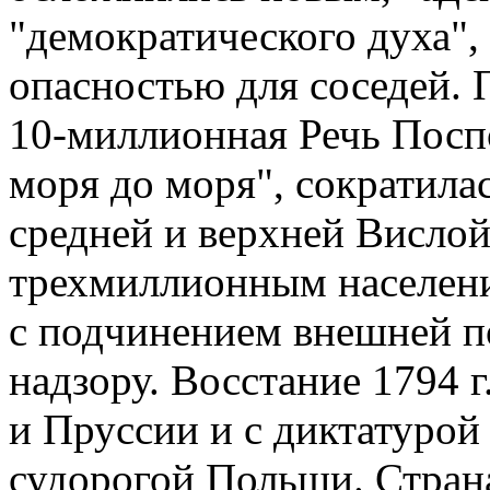
"демократического духа"
опасностью для соседей. П
10-миллионная Речь Посп
моря до моря", сократила
средней и верхней Вислой
трехмиллионным населени
с подчинением внешней п
надзору. Восстание 1794 
и Пруссии и с диктатуро
судорогой Польши. Страна