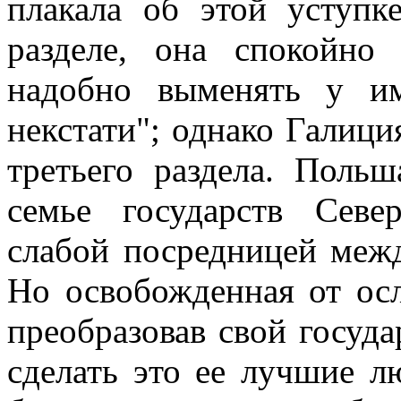
плакала об этой уступк
разделе, она спокойно
надобно выменять у и
некстати"; однако Галици
третьего раздела. Пол
семье государств Севе
слабой посредницей меж
Но освобожденная от ос
преобразовав свой госуда
сделать это ее лучшие л