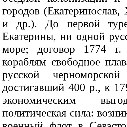
городов (Екатеринослав, 
и др.). До первой ту
Екатерины, ни одной рус
море; договор 1774 г.
кораблям свободное пла
русской черноморско
достигавший 400 р., к 17
экономическим выг
политическая сила: возн
военный флот в Севасто