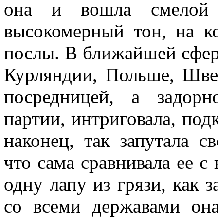
она и вошла смелой 
высокомерный тон, на к
послы. В ближайшей сфер
Курляндии, Польше, Шве
посредницей, а задорн
партии, интриговала, подк
наконец, так запутала 
что сама сравнивала ее с
одну лапу из грязи, как 
со всеми державами она