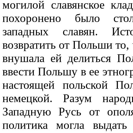
могилой славянское кла
похоронено было стол
западных славян. Ист
возвратить от Польши то, 
внушала ей делиться По
ввести Польшу в ее этног
настоящей польской По
немецкой. Разум наро
Западную Русь от ополя
политика могла выдать