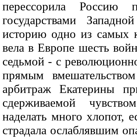
перессорила Россию 
государствами Западн
историю одно из самых 
вела в Европе шесть войн
седьмой - с революционн
прямым вмешательством
арбитраж Екатерины пр
сдерживаемой чувство
наделать много хлопот, 
страдала ослаблявшим опа