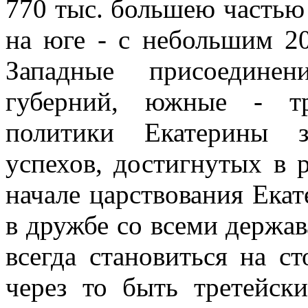
770 тыс. большею частью 
на юге - с небольшим 20
Западные присоедине
губерний, южные - т
политики Екатерины з
успехов, достигнутых в 
начале царствования Екат
в дружбе со всеми держа
всегда становиться на с
через то быть третейски