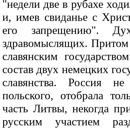
"недели две в рубахе ход
и, имев свиданье с Хрис
его запрещению". Ду
здравомыслящих. Притом 
славянским государство
состав двух немецких госу
славянства. Россия н
польского, отобрала то
часть Литвы, некогда п
русским участием раз