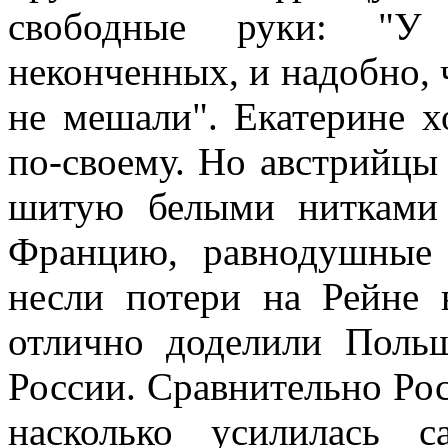
свободные руки: "У
неконченных, и надобно, 
не мешали". Екатерине х
по-своему. Но австрийцы
шитую белыми нитками 
Францию, равнодушные 
несли потери на Рейне
отлично доделили Поль
России. Сравнительно Росс
насколько усилилась 