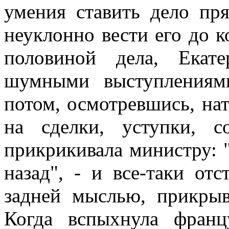
умения ставить дело пр
неуклонно вести его до к
половиной дела, Екат
шумными выступлениям
потом, осмотревшись, на
на сделки, уступки, 
прикрикивала министру: 
назад", - и все-таки от
задней мыслью, прикры
Когда вспыхнула франц