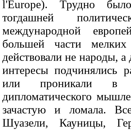
l'Europe). Трудно бы
тогдашней политич
международной европе
большей части мелких 
действовали не народы, а
интересы подчинялись р
или проникали в 
дипломатического мышлен
зачастую и ломала. Вс
Шуазели, Кауницы, Ге