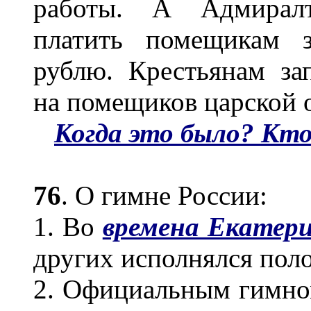
работы. А Адмиралт
платить помещикам з
рублю. Крестьянам за
на помещиков царской 
Когда это было? Кт
76
. О гимне России:
1. Во
времена Екатери
других исполнялся полон
2. Официальным гимном