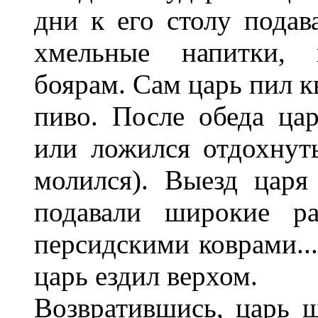
дни к его столу подав
хмельные напитки, 
боярам. Сам царь пил к
пиво. После обеда ца
или ложился отдохнут
молился). Выезд царя
подавали широкие ра
персидскими коврами...
царь ездил верхом.
Возвратившись, царь ш