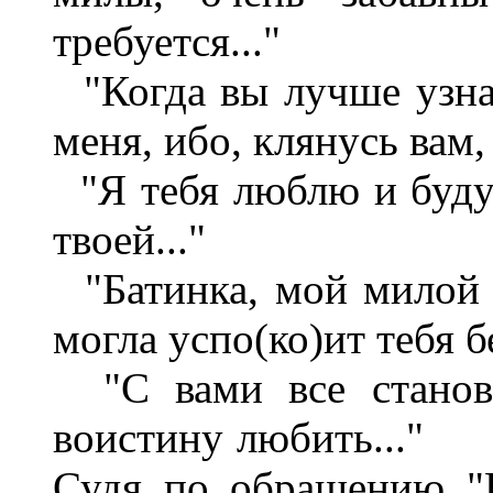
требуется..."
"Когда вы лучше узнае
меня, ибо, клянусь вам,
"Я тебя люблю и буду
твоей..."
"Батинка, мой милой д
могла успо(ко)ит тебя б
"С вами все станови
воистину любить..."
Судя по обращению "