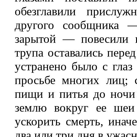
обезглавили прислуж
другого сообщника —
зарытой — повесили 
трупа оставались перед
устранено было с глаз 
просьбе многих лиц; 
пищи и питья до ночи 
землю вокруг ее шеи
ускорить смерть, инач
два или три дня в ужас