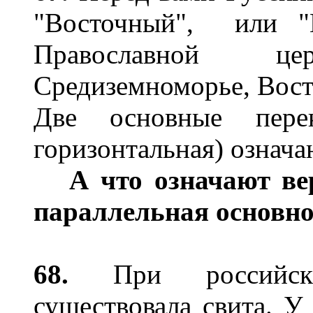
"Восточный", или "К
Православной ц
Средиземноморье, Вост
Две основные перек
горизонтальная) означа
А что означают ве
параллельная основно
68.
При российски
существовала свита. У 