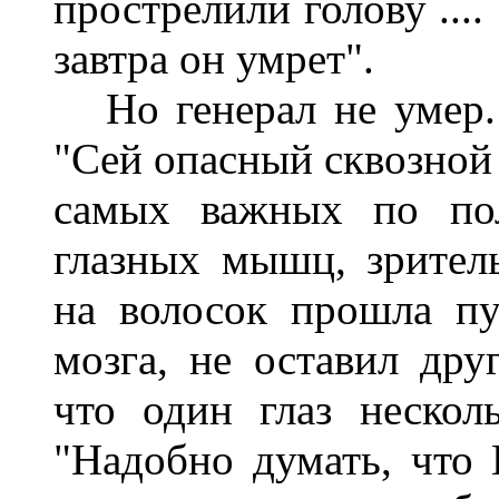
прострелили голову ....
завтра он умрет".
Но генерал не умер. 
"Сей опасный сквозной
самых важных по пол
глазных мышц, зрител
на волосок прошла п
мозга, не оставил дру
что один глаз нескол
"Надобно думать, что 