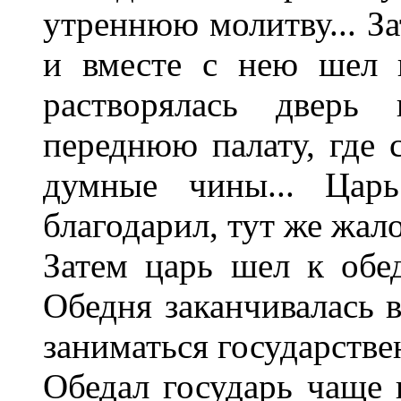
утреннюю молитву... За
и вместе с нею шел к
растворялась дверь
переднюю палату, где 
думные чины... Царь
благодарил, тут же жал
Затем царь шел к обед
Обедня заканчивалась в 
заниматься государстве
Обедал государь чаще в