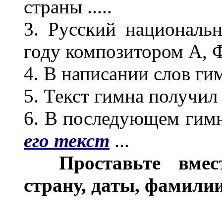
страны .....
3. Русский национальн
году композитором А, 
4. В написании слов гим
5. Текст гимна получил н
6. В последующем гимн 
его текст
...
Проставьте вместо
страну, даты, фамили