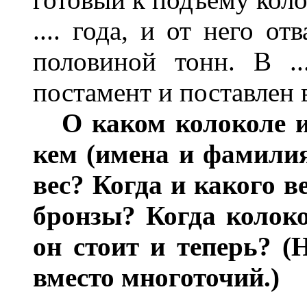
.... года, и от него от
половиной тонн. В ..
постамент и поставлен
О каком колоколе ид
кем (имена и фамилия
вес? Когда и какого в
бронзы? Когда колоко
он стоит и теперь? 
вместо многоточий.)