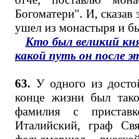
Богоматери". И, сказав 
ушел из монастыря и бы
Кто был великий кня
какой путь он после 
63.
У одного из досто
конце жизни был тако
фамилия с приставк
Италийский, граф Св