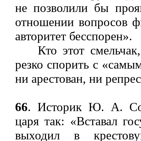
не позволили бы проя
отношении вопросов ф
авторитет бесспорен».
Кто этот смельчак, 
резко спорить с «самы
ни арестован, ни репре
66
. Историк Ю. А. С
царя так: «Вставал гос
выходил в крестову