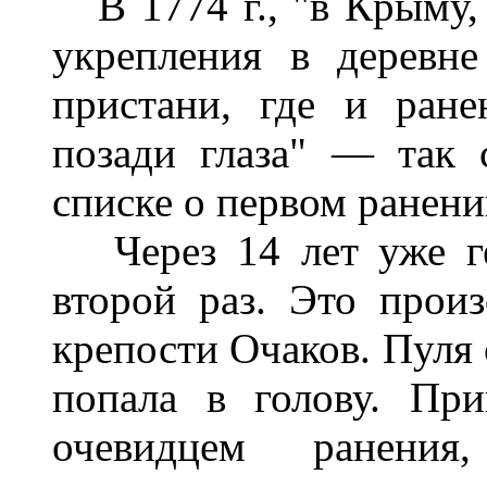
В 1774 г., "в Крыму, 
укрепления в деревн
пристани, где и ран
позади глаза" — так
списке о первом ранени
Через 14 лет уже ге
второй раз. Это прои
крепости Очаков. Пуля с
попала в голову. Пр
очевидцем ранения