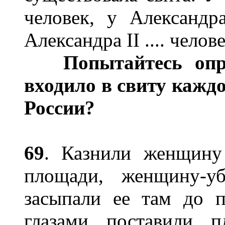
человек, у Александра 
Александра II .... челове
Попытайтесь опред
входило в свиту кажд
России?
69
. Казнили женщину
площади, женщину-у
засыпали ее там до п
глазами поставили п