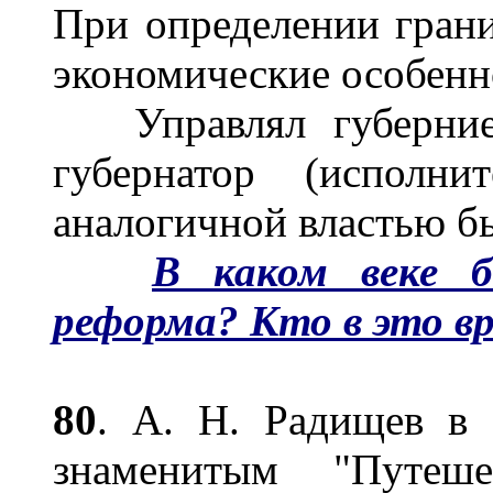
При определении гран
экономические особенн
Управлял губернией 
губернатор (исполни
аналогичной властью б
В каком веке б
реформа? Кто в это в
80
. А. Н. Радищев в 
знаменитым "Путеш