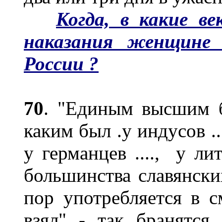
Когда, в какие в
наказания женщине 
России ?
70
. "Единым высшим 
каким был .у индусов ....
у германцев ...., у лит
большинства славянских
пор употребляется в см
взял" - так бранятся