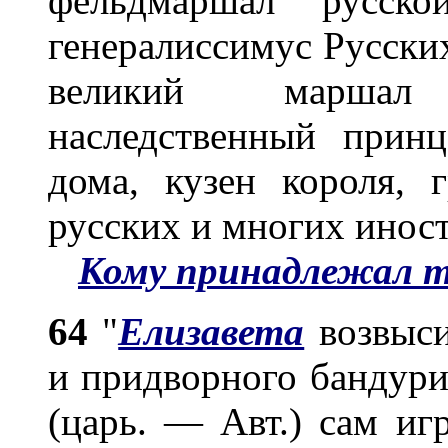
фельдмаршал русско
генералиссимус Русски
великий маршал
наследственный принц
дома, кузен короля, 
русских и многих инос
Кому принадлежал 
64
"
Елизавета
возвыси
и придворного бандурист
(царь. — Авт.) сам иг