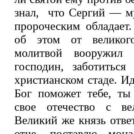
знал, что Сергий — м
пророческим обладает
об этом от великого
молитвой вооружил и
господин, заботитьс
христианском стаде. И
Бог поможет тебе, т
свое отечество с ве
Великий же князь отве
отче, поставлю мона