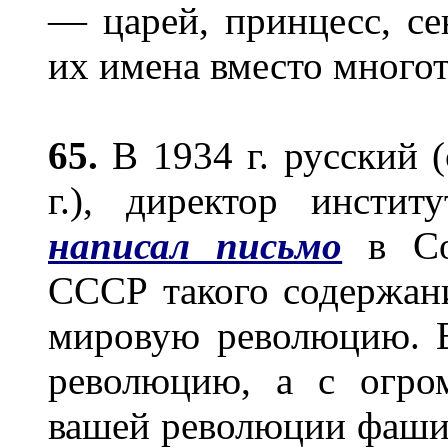
— царей, принцесс, сен
их имена вместо много
65.
В 1934 г. русский (
г.), директор инсти
написал письмо
в Со
СССР такого содержани
мировую революцию. 
революцию, а с огро
вашей революции фаши