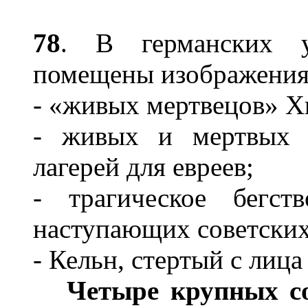
78
. В германских у
помещены изображения
- «живых мертвецов» 
- живых и мертвых у
лагерей для евреев;
- трагическое бегс
наступающих советских
- Кельн, стертый с лиц
Четыре крупных с