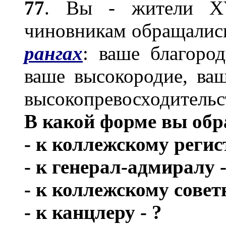
77
. Вы - жители XV
чиновникам обращались
рангах
: ваше благород
ваше высокородие, ваш
высокопревосходительс
В какой форме вы обр
- к коллежскому регис
- к генерал-адмиралу 
- к коллежскому совет
- к канцлеру - ?