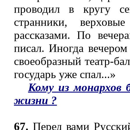
проводил в кругу се
странники, верховы
рассказами. По вечер
писал. Иногда вечеро
своеобразный театр-бала
государь уже спал...»
Кому из монархов 
жизни ?
67.
Перед вами Русский