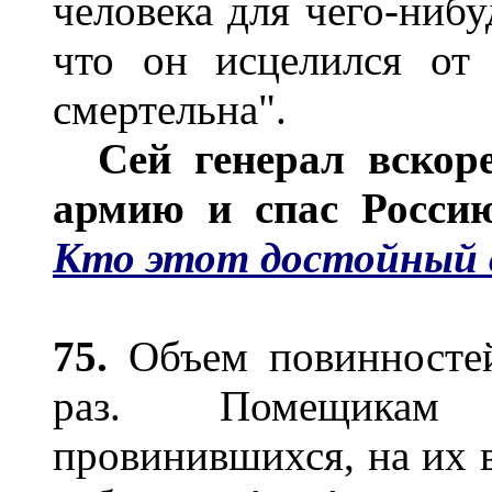
человека для чего-ниб
что он исцелился от
смертельна".
Сей генерал вскоре 
армию и спас Россию
Кто этот достойный 
75.
Объем повинностей
раз. Помещикам 
провинившихся, на их в