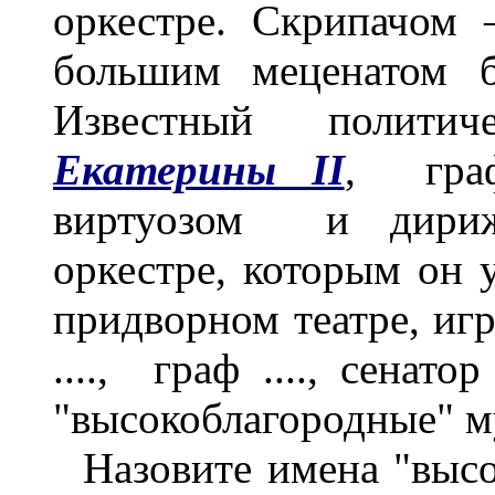
оркестре. Скрипачом
большим меценатом б
Известный политич
Екатерины II
, граф
виртуозом и дириж
оркестре, которым он у
придворном театре, игра
...., граф ...., сенато
"высокоблагородные" м
Назовите имена "высо