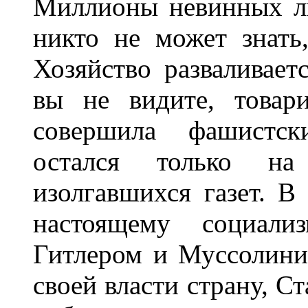
Миллионы невинных л
никто не может знать,
Хозяйство разваливаетс
вы не видите, товар
совершила фашистск
остался только на 
изолгавшихся газет. В
настоящему социали
Гитлером и Муссолини
своей власти страну, С