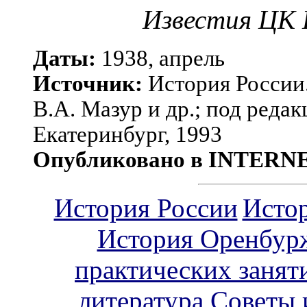
Известия ЦК К
Даты:
1938,
апрель
Источник:
История России.
В.А. Мазур и др.; под редак
Екатеринбург, 1993
Опубликовано в INTERN
История России
Исто
История Оренбур
практических занят
литература
Советы 