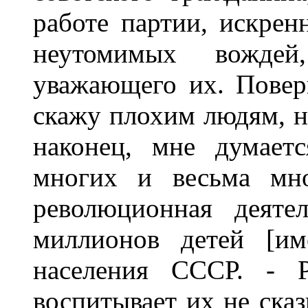
работе партии, искрен
неутомимых вожде
уважающего их. Повер
скажу плохим людям, н
наконец, мне думает
многих и весьма мно
революционная деяте
миллионов детей [им
населения СССР. - 
воспитывает их не сказ