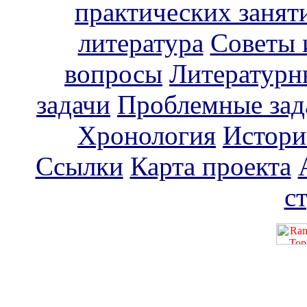
практических занят
литература
Советы 
вопросы
Литературн
задачи
Проблемные зад
Хронология
Истори
Ссылки
Карта проекта
с